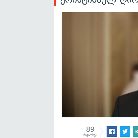
89
წაკითხვა