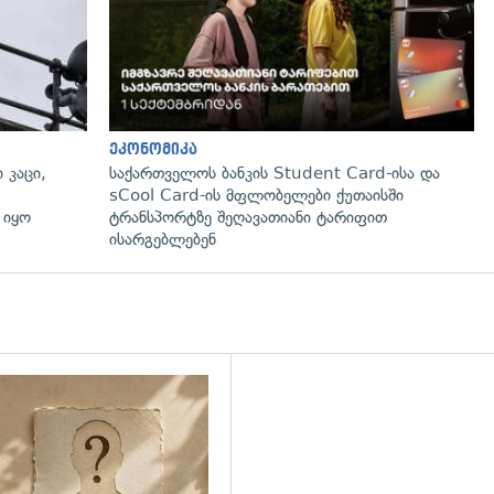
ეკონომიკა
 კაცი,
საქართველოს ბანკის Student Card-ისა და
sCool Card-ის მფლობელები ქუთაისში
 იყო
ტრანსპორტზე შეღავათიანი ტარიფით
ისარგებლებენ
დახედვა