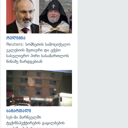
გადახედვა
გადახედვა
რელიგია
Reuters: სომხეთის სამოციქულო
ეკლესიის მეთაური და ექვსი
სასულიერო პირი სასამართლოს
წინაშე წარდგებიან
გადახედვა
სამართალი
სუს-მა მარნეულში
ტექინსპექტირების გაყალბების