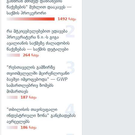
განზრახ მძიმედ დაზიანების
წაქეზების" მუხლით დააკავეს —
საქმის პროკურორი
1492
ნახვა
რა მტკიცებულებებით ედავება
პროკურატურა ნ.ი.-ს გიგა
ავალიანის საქმეზე ძალადობის
წაქეზებას — საქმის დეტალები
264
ნახვა
"რუსთაველის გამზირზე
თვითმცლელში მცირეწლოვანი
ბავშვი იმყოფებოდა" — GWP
სამართლებრივ ზომებს
მიმართავს
187
ნახვა
"თბილისის თავისუფალი
ინდუსტრიული ზონა" განცხადებას
ავრცელებს
186
ნახვა