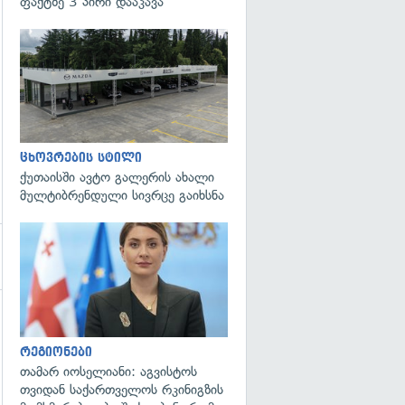
ფაქტზე 3 პირი დააკავა
ცხოვრების სტილი
ქუთაისში ავტო გალერის ახალი
მულტიბრენდული სივრცე გაიხსნა
გადახედვა
რეგიონები
თამარ იოსელიანი: აგვისტოს
თვიდან საქართველოს რკინიგზის