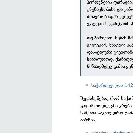
პიროვნების ღირსება
უზენაესობასა და კან
მთავრობისგან ეკლე
ეკლესიის გამიჯვნის 
თუ პირიქით, ნებას 
ეკლესიის სახელი სა
დასავლური ცივილიზ
საბოლოოდ, ქართული
წინააღმდეგ გამოიყენ
საქართველოს 142-
შეგახსენებთ, რომ სა
გაფართოებულმა კრებამ 
სამების საკათედრო ტა
აირჩია.
გახარია საქართვე