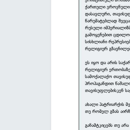
ქართული ეროვნული ი
დასავლური, თავისუფ
წარუმატებლად შეეცა
რუსული იმპერიალიზმ
გამოყენებით ცდილობ
სისხლიანი რეპრესიე
რელიგიურ გზავნილე
ეს იყო და არის საქ
რელიგიურ ერთობაზ
სამოქალაქო თავისუფ
პროპაგანდით წაშალო
თავისუფლებისკენ ს
ახალი პატრიარქის მ
თუ რომელ გზას აირჩ
განამტკიცებს თუ არ