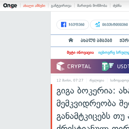
ახალი ამბები
განტვირთვა
მართვის მოწმობა
ძებნა
ჯგუფები
ინვესტიციები
ახალი ამბები
ჟურ
მეტი ინოვაცია
იცხოვრე სრულ
12 მაისი, 07:27
რელიგია
საზოგადოე
გიგა ბოკერია: ა
მემკვიდრეობა შე
განამტკიცებს თუ
ქრისტიანულ ღირ