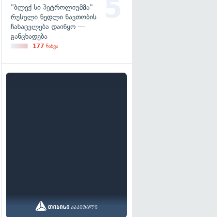
"ბლექ სი პეტროლიუმმა"
რუსული ნედლი ნავთობის
ჩანაცვლება დაიწყო —
განცხადება
177
ნახვა