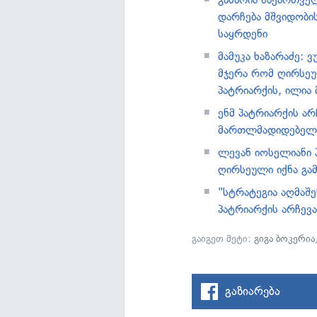
დარჩება მშვიდობი
საყრდენი
მამუკა ხაზარაძე: ვ
მჯერა რომ ღირსე
პატრიარქის, ილია 
ენმ პატრიარქის ა
მართლმადიდებელი
ლევან იოსელიანი 
ღირსეული იქნა გ
"სტრატეგია აღმაშ
პატრიარქის არჩევ
გაიგეთ მეტი:
გიგა ბოკერია
გაზიარება