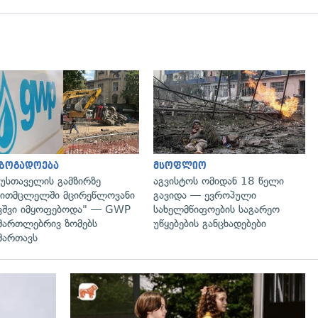
გადახედვა
გადახედვა
აზოგადოება
მსოფლიო
უსთაველის გამზირზე
აგვისტოს ომიდან 18 წელი
ითმცლელში მცირეწლოვანი
გავიდა — ევროპული
ვშვი იმყოფებოდა" — GWP
სახელმწიფოების საგარეო
მართლებრივ ზომებს
უწყებების განცხადებები
მართავს
გადახედვა