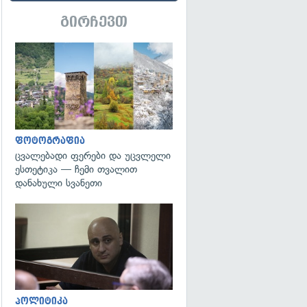
გირჩევთ
გადახედვა
ფოტოგრაფია
ცვალებადი ფერები და უცვლელი
ესთეტიკა — ჩემი თვალით
დანახული სვანეთი
გადახედვა
პოლიტიკა