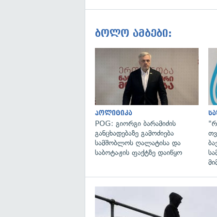
ბოლო ამბები:
პოლიტიკა
ს
POG: გიორგი ბარამიძის
"რ
განცხადებაზე გამოძიება
თვ
სამშობლოს ღალატისა და
ბა
საბოტაჟის ფაქტზე დაიწყო
სა
მი