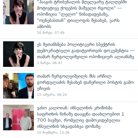
"ჰააგის ტრიბუნალის მღელვარე ტალღებში
მოტივტივე ქოცების მაშველი რგოლი" —
ოპოზიცია "ლელო" წინადადებაზე,
"ოცნებასთან" დიალოგის შესახებ, უარს
ამბობს
16 მარტი, 07:49
ეს შეთანხმება პოლიტიკური სპექტრის
დემოკრატიული გადატვირთვის დოკუმენტია —
თამარ ჩერგოლეიშვილი ოპოზიციურ ალიანსზე
3 მარტი, 06:47
თამარ ჩერგოლეიშვილს შსს არჩილ
გორდულაძის შესახებ დაწერილი პოსტის გამო
უჩივის
15 იანვარი, 06:24
ვახო კალოიან: ინსულინის კრიზისმა
საფრთხის წინაშე დააყენა დაახლოებით 1
700 ბავშვი, რომელიც დამოკიდებულია
ინსულინის სხვადასხვა დოზაზე
10 ნოემბერი, 13:28