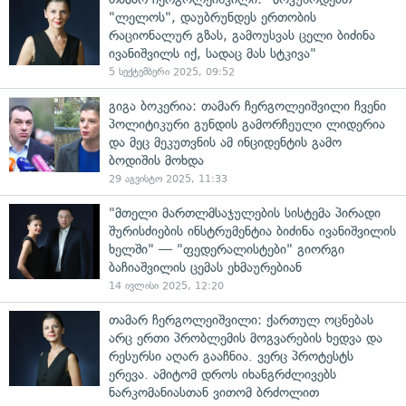
"ლელოს", დაუბრუნდეს ერთობის
რაციონალურ გზას, გამოუსვას ცელი ბიძინა
ივანიშვილს იქ, სადაც მას სტკივა"
5 სექტემბერი 2025, 09:52
გიგა ბოკერია: თამარ ჩერგოლეიშვილი ჩვენი
პოლიტიკური გუნდის გამორჩეული ლიდერია
და მეც მეკუთვნის ამ ინციდენტის გამო
ბოდიშის მოხდა
29 აგვისტო 2025, 11:33
"მთელი მართლმსაჯულების სისტემა პირადი
შურისძიების ინსტრუმენტია ბიძინა ივანიშვილის
ხელში" — "ფედერალისტები" გიორგი
ბაჩიაშვილის ცემას ეხმაურებიან
14 ივლისი 2025, 12:20
თამარ ჩერგოლეიშვილი: ქართულ ოცნებას
არც ერთი პრობლემის მოგვარების ხედვა და
რესურსი აღარ გააჩნია. ვერც პროტესტს
ერევა. ამიტომ დროს იხანგრძლივებს
ნარკომანიასთან ვითომ ბრძოლით