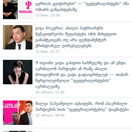
ვერსიას ვციტირებთ" — "ფედერალისტები" იზა
ომაძის განცახდებაზე
13 მაისი, 15:09
გიგა ბოკერია: ახალი პატრიარქის
მემკვიდრეობა შეფასდება იმის მიხედვით
განამტკიცებს თუ არა ფუნდამენტურ
ქრისტიანულ ღირებულებებს
12 მაისი, 07:27
9-თვიანი ვადა გასდით სარჩელზე და ან უნდა
აკრძალონ პარტიები ან რამე ახალი
მოიფიქრონ და ვადა გადაიგრძელეს — თამარ
ჩერგოლეიშვილი "ფედერალისტების"
აკრძალვაზე
20 აპრილი, 13:45
შალვა პაპუაშვილი აცხადებს, რომ ასაკრძალი
პარტიების სიას "ფედერალისტებიც" დაემატება
20 აპრილი, 09:40