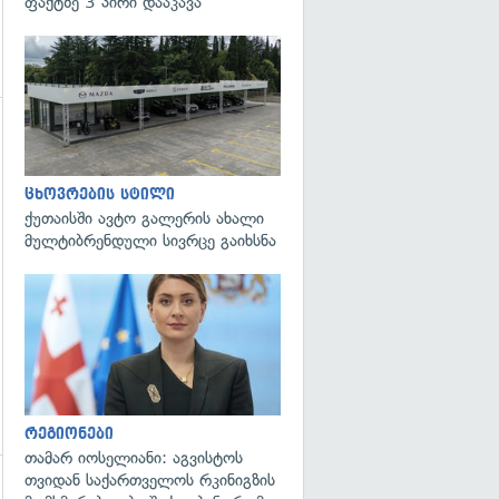
ფაქტზე 3 პირი დააკავა
გადახედვა
ცხოვრების სტილი
ქუთაისში ავტო გალერის ახალი
მულტიბრენდული სივრცე გაიხსნა
გადახედვა
რეგიონები
თამარ იოსელიანი: აგვისტოს
თვიდან საქართველოს რკინიგზის