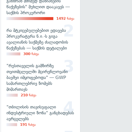
განზრახ მძიმედ დაზიანების
წაქეზების" მუხლით დააკავეს —
საქმის პროკურორი
1492
ნახვა
რა მტკიცებულებებით ედავება
პროკურატურა ნ.ი.-ს გიგა
ავალიანის საქმეზე ძალადობის
წაქეზებას — საქმის დეტალები
300
ნახვა
"რუსთაველის გამზირზე
თვითმცლელში მცირეწლოვანი
ბავშვი იმყოფებოდა" — GWP
სამართლებრივ ზომებს
მიმართავს
210
ნახვა
"თბილისის თავისუფალი
ინდუსტრიული ზონა" განცხადებას
ავრცელებს
191
ნახვა