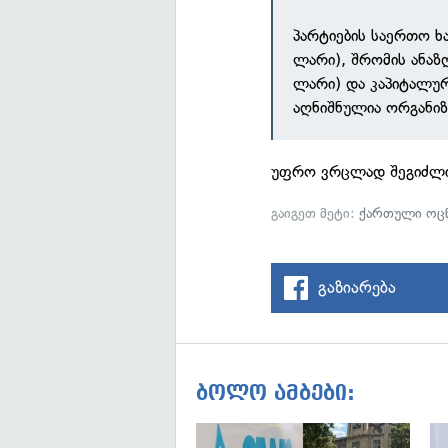
პარტიების საერთო ხ
ლარი), შრომის ანაზღ
ლარი) და კაპიტალურ
აღნიშნულია ორგანიზ
უფრო ვრცლად შეგიძლ
გაიგეთ მეტი:
ქართული ოცნ
გაზიარება
ბოლო ამბები: