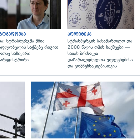
აზოგადოება
პოლიტიკა
ია: სტრასბურგმა მზია
სტრასბურგის სასამართლო და
აღლობელის საქმეზე რიგით
2008 წლის ომის საქმეები —
ოთხე საჩივარი
საიას ბრძოლა
არეგისტრირა
დაზარალებულთა უფლებებისა
და კომპენსაციებისთვის
გადახედვა