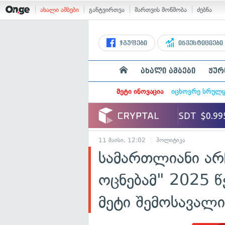
ახალი ამბები
განტვირთვა
მართვის მოწმობა
ძებნა
ჯგუფები
ინვესტიციები
ახალი ამბები
ჟურ
მეტი ინოვაცია
იცხოვრე სრულ
11 მაისი, 12:02
პოლიტიკა
სამართლიანი არ
ოცნებამ" 2025 წ
მეტი შემოსავალ