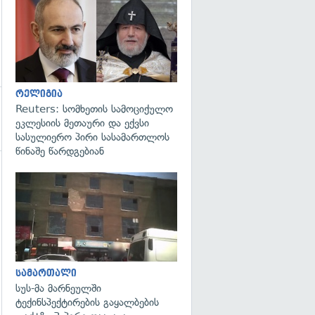
გადახედვა
რელიგია
Reuters: სომხეთის სამოციქულო
ეკლესიის მეთაური და ექვსი
სასულიერო პირი სასამართლოს
წინაშე წარდგებიან
გადახედვა
სამართალი
სუს-მა მარნეულში
ტექინსპექტირების გაყალბების