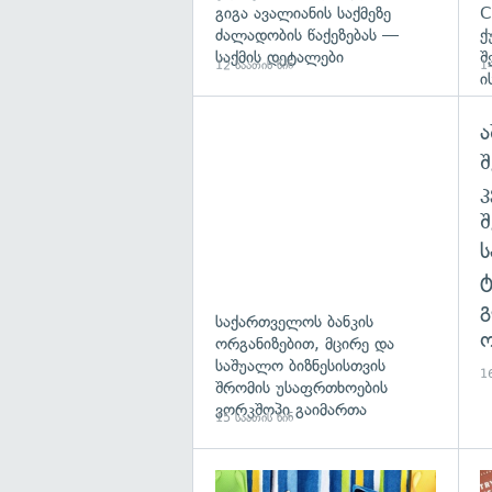
გიგა ავალიანის საქმეზე
C
ძალადობის წაქეზებას —
ქ
საქმის დეტალები
შ
12 საათის წინ
14
ი
ა
შ
გ
საქართველოს ბანკის
ო
ორგანიზებით, მცირე და
საშუალო ბიზნესისთვის
16
შრომის უსაფრთხოების
ვორკშოპი გაიმართა
15 საათის წინ