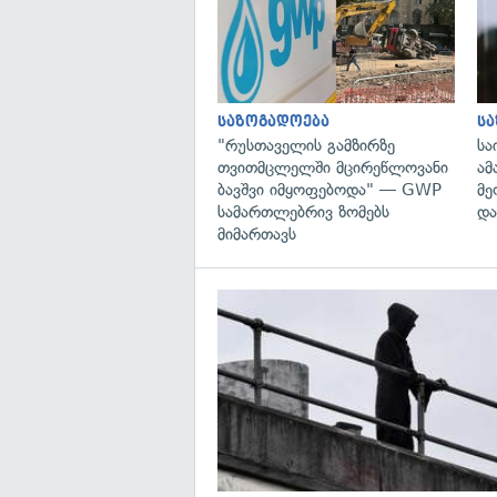
საზოგადოება
ს
"რუსთაველის გამზირზე
სა
თვითმცლელში მცირეწლოვანი
ამ
ბავშვი იმყოფებოდა" — GWP
მე
სამართლებრივ ზომებს
და
მიმართავს