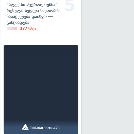
"ბლექ სი პეტროლიუმმა"
რუსული ნედლი ნავთობის
ჩანაცვლება დაიწყო —
განცხადება
177
ნახვა