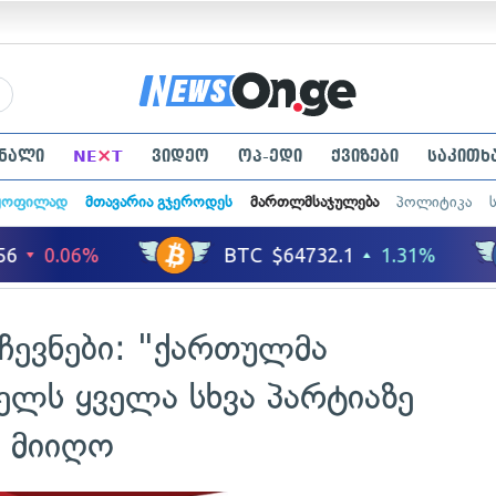
×
ნალი
NE
T
ვიდეო
ოპ-ედი
ქვიზები
საკითხ
ყოფილად
მთავარია გჯეროდეს
მართლმსაჯულება
პოლიტიკა
ჩევნები: "ქართულმა
ელს ყველა სხვა პარტიაზე
ი მიიღო