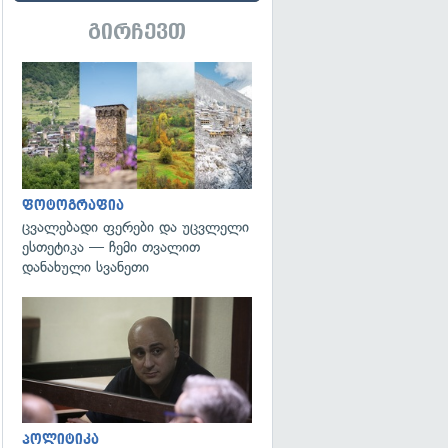
გირჩევთ
გადახედვა
ფოტოგრაფია
ცვალებადი ფერები და უცვლელი
ესთეტიკა — ჩემი თვალით
დანახული სვანეთი
გადახედვა
პოლიტიკა