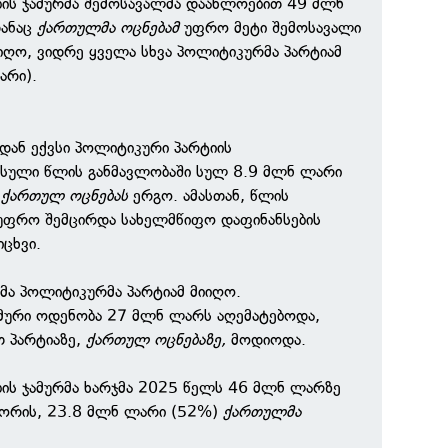
ის ჯამურმა შემოსავალმა დაახლოებით 49 მლნ
დანაც
ქართულმა ოცნებამ
უფრო მეტი შემოსავალი
იღო, ვიდრე ყველა სხვა პოლიტიკურმა პარტიამ
არი).
დან ექვსი პოლიტიკური პარტიის
ასული წლის განმავლობაში სულ 8.9 მლნ ლარი
%
ქართულ ოცნებას
ერგო. ამასთან, წლის
უფრო შემცირდა სახელმწიფო დაფინანსების
იცხვი.
მა პოლიტიკურმა პარტიამ მიიღო.
ამური ოდენობა 27 მლნ ლარს აღემატებოდა,
 პარტიაზე,
ქართულ ოცნებაზე,
მოდიოდა.
ის ჯამურმა ხარჯმა 2025 წელს 46 მლნ ლარზე
 შორის, 23.8 მლნ ლარი (52%)
ქართულმა