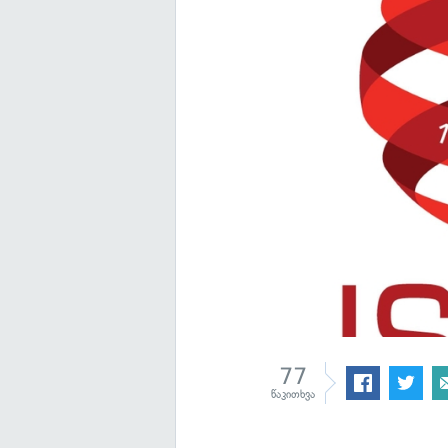
77
წაკითხვა