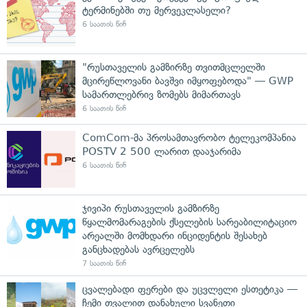
ტერმინებში თუ მერვეკლასელი?
6 საათის წინ
"რუსთაველის გამზირზე თვითმცლელში
მცირეწლოვანი ბავშვი იმყოფებოდა" — GWP
სამართლებრივ ზომებს მიმართავს
6 საათის წინ
ComCom-მა პროსამთავრობო ტელეკომპანია
POSTV 2 500 ლარით დააჯარიმა
6 საათის წინ
ჯივიპი რუსთაველის გამზირზე
წყალმომარაგების ქსელების სარეაბილიტაციო
არეალში მომხდარი ინციდენტის შესახებ
განცხადებას ავრცელებს
7 საათის წინ
ცვალებადი ფერები და უცვლელი ესთეტიკა —
ჩემი თვალით დანახული სვანეთი