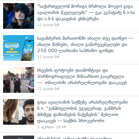
"საქართველომ მორიგი ბრძოლა მოუგო გიგა
ავალიანის მკვლელებს" — ეკა კუპატაძე ნ.ი-სა
და ა.ბ-ს დაკავებას ეხმაურება
12 საათის წინ
საგანძურის მარათონში ახალი თვე დაიწყო —
ახალი შანსები, ახალი გამარჯვებულები და
250 000-ლარიანი საპრიზო ფონდი
12 საათის წინ
სხვების ფოტოები დაამონტაჟა და
პორნოგრაფიული შინაარსით გაავრცელა
— თბილისში არასრულწლოვანი დააკავეს
12 საათის წინ
გიგა ავალიანის საქმეზე არასრულწლოვანი
ნ.ი. "ჯანმთელობის ჯგუფურად, განზრახ
მძიმედ დაზიანების წაქეზების" მუხლით
დააკავეს — საქმის პროკურორი
5 აგვისტო, 20:48
ენგურჰესის აგრეგატებზე დაგეგმილ