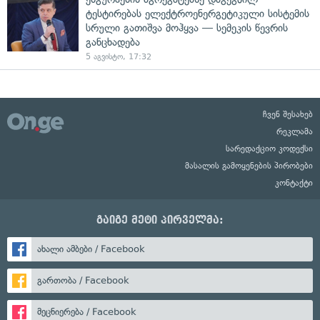
ტესტირებას ელექტროენერგეტიკული სისტემის
სრული გათიშვა მოჰყვა — სემეკის წევრის
განცხადება
5 აგვისტო, 17:32
ჩვენ შესახებ
რეკლამა
სარედაქციო კოდექსი
მასალის გამოყენების პირობები
კონტაქტი
გაიგე მეტი პირველმა:
ახალი ამბები / Facebook
გართობა / Facebook
მეცნიერება / Facebook