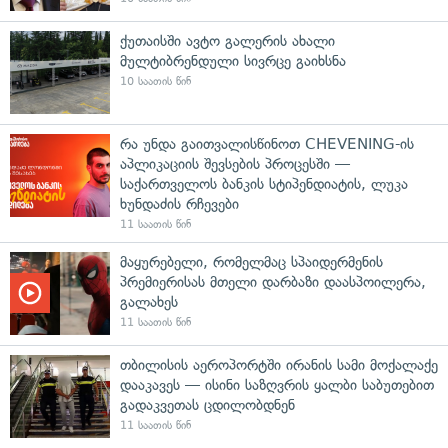
ქუთაისში ავტო გალერის ახალი
მულტიბრენდული სივრცე გაიხსნა
10 საათის წინ
რა უნდა გაითვალისწინოთ CHEVENING-ის
აპლიკაციის შევსების პროცესში —
საქართველოს ბანკის სტიპენდიატის, ლუკა
ხუნდაძის რჩევები
11 საათის წინ
მაყურებელი, რომელმაც სპაიდერმენის
პრემიერისას მთელი დარბაზი დაასპოილერა,
გალახეს
11 საათის წინ
თბილისის აეროპორტში ირანის სამი მოქალაქე
დააკავეს — ისინი საზღვრის ყალბი საბუთებით
გადაკვეთას ცდილობდნენ
11 საათის წინ