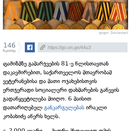
ფოტო:
Deviantart
146
წაკითხვა
ფაშიზმზე გამარჯვების 81-ე წლისთავთან
დაკავშირებით, საქართველოს მთავრობამ
ვეტერანებისა და მათი ოჯახებისთვის
ერთჯერადი სოციალური დახმარების გაწევის
გადაწყვეტილება მიიღო. 6 მაისით
დათარიღებულ
განკარგულებას
ირაკლი
კობახიძე აწერს ხელს.
2 000 ლარი — მეორე მსოფლიო ომის