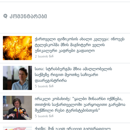
კომენტარები
ქართველი ფიზიკოსის ახალი კვლევა: ინოუეს
ტელესკოპმა მზის მაგნიტური ველის
უნიკალური კადრები გადაიღო
2 საათის წინ
საია: სტრასბურგმა მზია ამაღლობელის
საქმეზე რიგით მეოთხე საჩივარი
დაარეგისტრირა
5 საათის წინ
ირაკლი კობახიძე: "ყალბი შინაარსი იქმნება,
თითქოს საქართველოში უარყოფითი გარემოა
შექმნილი რუსი ტურისტებისთვის"
5 საათის წინ
ქვიზი: შენ უკეთ ერკვევი გეოგრაფიულ