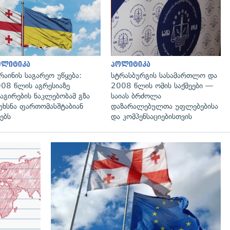
გადახედვა
გადახედვა
ოლიტიკა
პოლიტიკა
რაინის საგარეო უწყება:
სტრასბურგის სასამართლო და
08 წლის აგრესიაზე
2008 წლის ომის საქმეები —
აგირების ნაკლებობამ გზა
საიას ბრძოლა
უხსნა ფართომასშტაბიან
დაზარალებულთა უფლებებისა
ებს
და კომპენსაციებისთვის