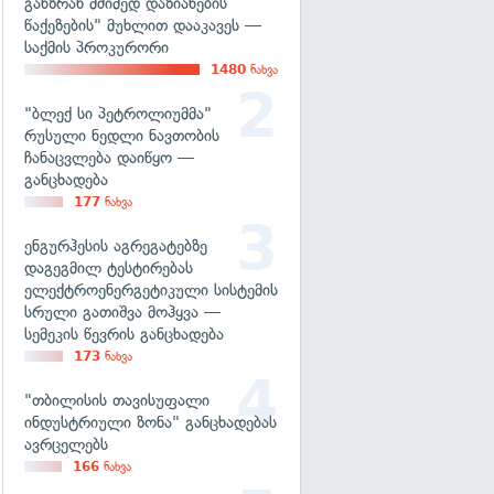
განზრახ მძიმედ დაზიანების
წაქეზების" მუხლით დააკავეს —
საქმის პროკურორი
1480
ნახვა
"ბლექ სი პეტროლიუმმა"
რუსული ნედლი ნავთობის
ჩანაცვლება დაიწყო —
განცხადება
177
ნახვა
ენგურჰესის აგრეგატებზე
დაგეგმილ ტესტირებას
ელექტროენერგეტიკული სისტემის
სრული გათიშვა მოჰყვა —
სემეკის წევრის განცხადება
173
ნახვა
"თბილისის თავისუფალი
ინდუსტრიული ზონა" განცხადებას
ავრცელებს
166
ნახვა