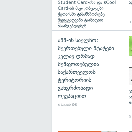
Student Card-ისა და sCool
ა
Card-ის მფლობელები
ქუთაისში ტრანსპორტზე
შეღავათიანი ტარიფით
2 საათის წინ
3 
ისარგებლებენ
აშშ-ის საელჩო:
შეერთებული შტატები
კვლავ ღრმად
შეშფოთებულია
საქართველოს
ტერიტორიის
განგრძობადი
კ
ოკუპაციით
ა
ზ
4 საათის წინ
5 