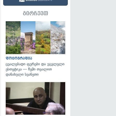
გირჩევთ
გადახედვა
ფოტოგრაფია
ცვალებადი ფერები და უცვლელი
ესთეტიკა — ჩემი თვალით
დანახული სვანეთი
გადახედვა