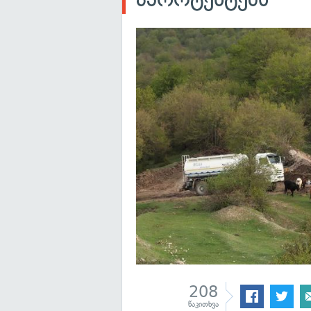
208
წაკითხვა