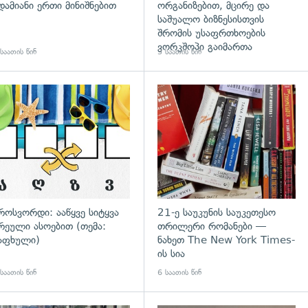
დამიანი ერთი მინიშნებით
ორგანიზებით, მცირე და
საშუალო ბიზნესისთვის
შრომის უსაფრთხოების
ვორკშოპი გაიმართა
საათის წინ
3 საათის წინ
გადახედვა
როსვორდი: ააწყვე სიტყვა
21-ე საუკუნის საუკეთესო
რეული ასოებით (თემა:
თრილერი რომანები —
აფხული)
ნახეთ The New York Times-
ის სია
საათის წინ
6 საათის წინ