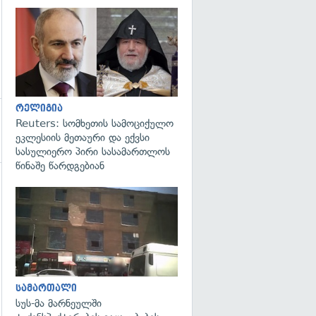
გადახედვა
რელიგია
Reuters: სომხეთის სამოციქულო
ეკლესიის მეთაური და ექვსი
სასულიერო პირი სასამართლოს
წინაშე წარდგებიან
გადახედვა
სამართალი
სუს-მა მარნეულში