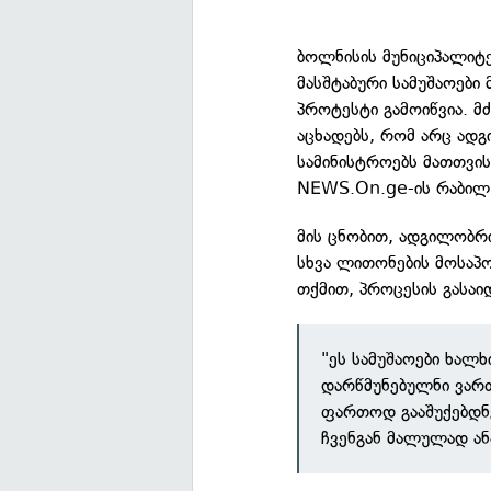
ბოლნისის მუნიციპალიტე
მასშტაბური სამუშაოები
პროტესტი გამოიწვია. მ
აცხადებს, რომ არც ად
სამინისტროებს მათთვის
NEWS.On.ge-ის რაბილ 
მის ცნობით, ადგილობრი
სხვა ლითონების მოსაპო
თქმით, პროცესის გასაი
"ეს სამუშაოები ხალ
დარწმუნებულნი ვართ
ფართოდ გააშუქებდნე
ჩვენგან მალულად ან