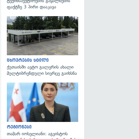
ტექინსპექტირების გაყალბების
ფაქტზე 3 პირი დააკავა
გადახედვა
ცხოვრების სტილი
ქუთაისში ავტო გალერის ახალი
მულტიბრენდული სივრცე გაიხსნა
გადახედვა
რეგიონები
თამარ იოსელიანი: აგვისტოს