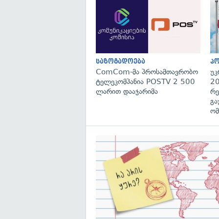
საზოგადოება
პ
ComCom-მა პროსამთავრობო
უკ
ტელეკომპანია POSTV 2 500
20
ლარით დააჯარიმა
რე
გა
ომ