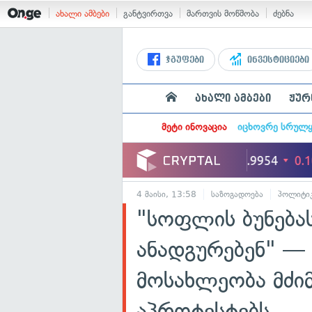
ახალი ამბები
განტვირთვა
მართვის მოწმობა
ძებნა
ჯგუფები
ინვესტიციები
ახალი ამბები
ჟურ
მეტი ინოვაცია
იცხოვრე სრულ
4 მაისი, 13:58
საზოგადოება
პოლიტი
"სოფლის ბუნება
ანადგურებენ" — 
მოსახლეობა მძიმ
აპროტესტებს