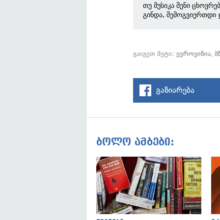
თუ მუსიკა შენი ცხოვრე
გინდა, შემოგვიერთდი 
გაიგეთ მეტი:
ევროვიზია
,
ბ
გაზიარება
ბოლო ამბები: