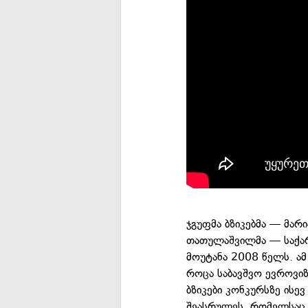
ჯგუფმა ბზიკებმა — მარ
თათულაშვილმა — საქარ
მოუტანა 2008 წელს. ამ
როცა საბავშვო ევროვი
ბზიკები კონკურსზე ისე
შეასრულეს, რომელსაც 