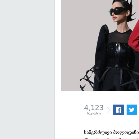
4,123
წაკითხვა
ხანგრძლივი მოლოდინის