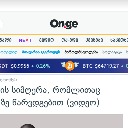
×
ნალი
NE
T
ვიდეო
ოპ-ედი
ქვიზები
საკითხ
ყოფილად
მთავარია გჯეროდეს
მართლმსაჯულება
პოლიტიკა
ხელოვნება
ბის სიმღერა, რომლითაც
ზე წარვდგებით (ვიდეო)