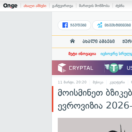
ახალი ამბები
განტვირთვა
მართვის მოწმობა
ძებნა
ჯგუფები
ინვესტიციები
ახალი ამბები
ჟურ
მეტი ინოვაცია
იცხოვრე სრულ
11 მარტი, 20:20
მუსიკა
კულტურა
მოისმინეთ ბზიკე
ევროვიზია 2026-