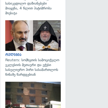
სასიკვდილო დაზიანებები
მიაყენა, 4 წლით პატიმრობა
მიესაჯა
გადახედვა
რელიგია
Reuters: სომხეთის სამოციქულო
ეკლესიის მეთაური და ექვსი
სასულიერო პირი სასამართლოს
წინაშე წარდგებიან
გადახედვა