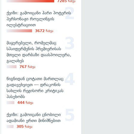
7285
ნახვა
ქვიზი: გამოიცანი ჰარი პოტერის
პერსონაჟი როულინგის
ილუსტრაციით
3672
ნახვა
მაყურებელი, რომელმაც
სპაიდერმენის პრემიერისას
მთელი დარბაზი დაასპოილერა,
გალახეს
767
ნახვა
წიგნიდან ცოტათი მართლაც
გადავუხვიეთ — დრაკონის
სახლის რეჟისორი კრიტიკას
პასუხობს
444
ნახვა
ქვიზი: გამოიცანი ცნობილი
ადამიანი ერთი მინიშნებით
305
ნახვა