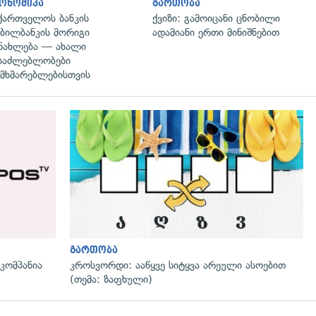
ონომიკა
გართობა
ქართველოს ბანკის
ქვიზი: გამოიცანი ცნობილი
ბილბანკის მორიგი
ადამიანი ერთი მინიშნებით
ნახლება — ახალი
საძლებლობები
მხმარებლებისთვის
გადახედვა
გართობა
ომპანია
კროსვორდი: ააწყვე სიტყვა არეული ასოებით
(თემა: ზაფხული)