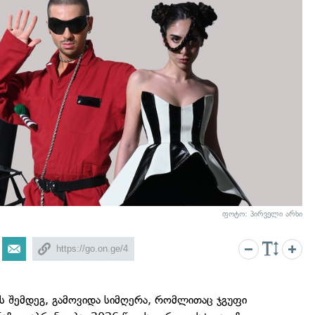
ფოტო: პირველი არხი
 შემდეგ, გამოვიდა სიმღერა, რომლითაც ჯგუფი