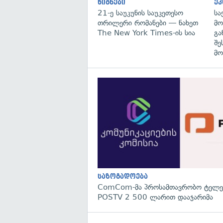
წიგნები
ეკ
21-ე საუკუნის საუკეთესო
სა
თრილერი რომანები — ნახეთ
მო
The New York Times-ის სია
გა
შე
მო
საზოგადოება
ComCom-მა პროსამთავრობო ტელეკ
POSTV 2 500 ლარით დააჯარიმა