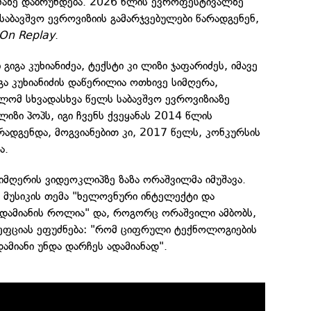
ენაზე დაბრუნდება. 2026 წლის ევროფესტივალზე
აბავშვო ევროვიზიის გამარჯვებულები წარადგენენ,
On Replay
.
იგა კუხიანიძეა, ტექსტი კი ლიზი ჯაფარიძეს, იმავე
იგა კუხიანიძის დაწერილია ოთხივე სიმღერა,
ომ სხვადასხვა წელს საბავშვო ევროვიზიაზე
 ლიზი პოპს, იგი ჩვენს ქვეყანას 2014 წლის
რადგენდა, მოგვიანებით კი, 2017 წელს, კონკურსის
ა.
სიმღერის ვიდეოკლიპზე ზაზა ორაშვილმა იმუშავა.
 მუსიკის თემა "ხელოვნური ინტელექტი და
ადამიანის როლია" და, როგორც ორაშვილი ამბობს,
ფციას ეფუძნება: "რომ ციფრული ტექნოლოგიების
ამიანი უნდა დარჩეს ადამიანად".