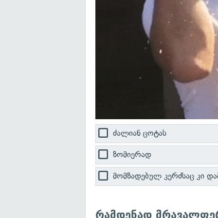
ძალიან ცოტას
ზომიერად
მომზადებულ კერძსაც კი და
რამდენად მრავალფერ