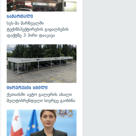
სამართალი
სუს-მა მარნეულში
ტექინსპექტირების გაყალბების
ფაქტზე 3 პირი დააკავა
ცხოვრების სტილი
ქუთაისში ავტო გალერის ახალი
მულტიბრენდული სივრცე გაიხსნა
გადახედვა