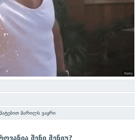
Giphy
მატებით მარილს ვაყრი
ოვანია შენი მენიუ?