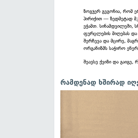
ზოგჯერ გვგონია, რომ ე
პირიქით — ზედმეტად მ
ვჭამთ. სინამდვილეში, 
ფურცლების მიღებას და 
შერჩევა და მცირე, მაგ
ორგანიზმს საჭირო ენერ
შეავსე ქვიზი და გაიგე,
რამდენად ხშირად იღ