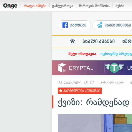
ახალი ამბები
განტვირთვა
მართვის მოწმობა
ძებნა
ჯგუფები
ინვესტიციები
ახალი ამბები
ჟურ
მეტი ინოვაცია
იცხოვრე სრულ
31 დეკემბერი, 10:12
ჯანსაღი კვება
ც
პარტნიორის კონტენტი
ქვიზი: რამდენად