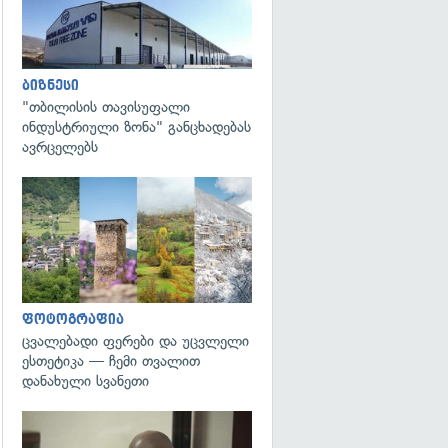
ბიზნესი
"თბილისის თავისუფალი
ინდუსტრიული ზონა" განცხადებას
ავრცელებს
გადახედვა
ფოტოგრაფია
ცვალებადი ფერები და უცვლელი
ესთეტიკა — ჩემი თვალით
დანახული სვანეთი
გადახედვა