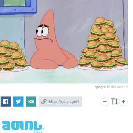
ფოტო: Nickelodeon