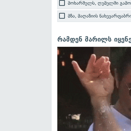
მოხარშულს, ღუმელში გამო
მზა, მაღაზიის ნახევარფაბრ
რამდენ მარილს იყენე