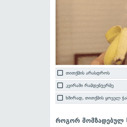
თითქმის არასდროს
კვირაში რამდენჯერმე
ხშირად, თითქმის ყოველ ჭა
როგორ მომზადებულ ს