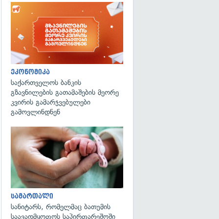
ეკონომიკა
საქართველოს ბანკის
გზავნილების გათამაშების მეორე
კვირის გამარჯვებულები
გამოვლინდნენ
გადახედვა
სამართალი
სანიტარს, რომელმაც ბათუმის
საავადმყოფოს საპირფარეშოში