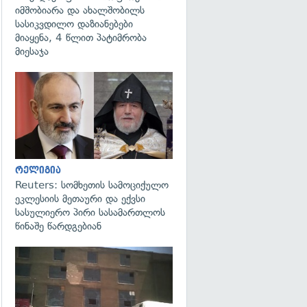
იმშობიარა და ახალშობილს
სასიკვდილო დაზიანებები
მიაყენა, 4 წლით პატიმრობა
მიესაჯა
გადახედვა
რელიგია
Reuters: სომხეთის სამოციქულო
ეკლესიის მეთაური და ექვსი
სასულიერო პირი სასამართლოს
წინაშე წარდგებიან
გადახედვა