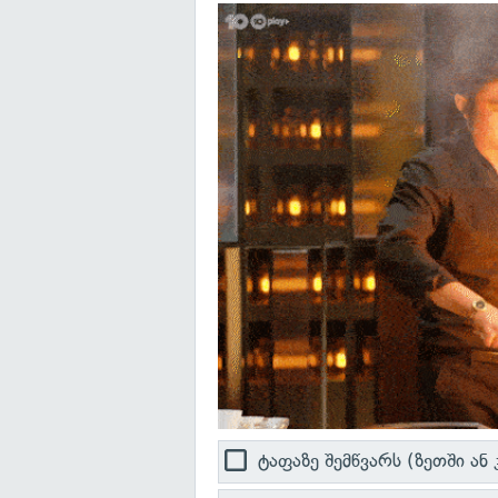
ტაფაზე შემწვარს (ზეთში ან 