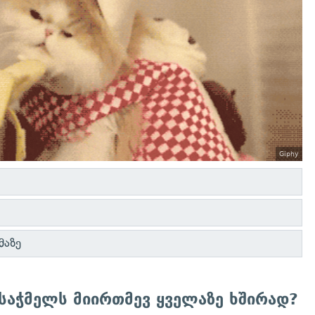
Giphy
მაზე
აჭმელს მიირთმევ ყველაზე ხშირად?