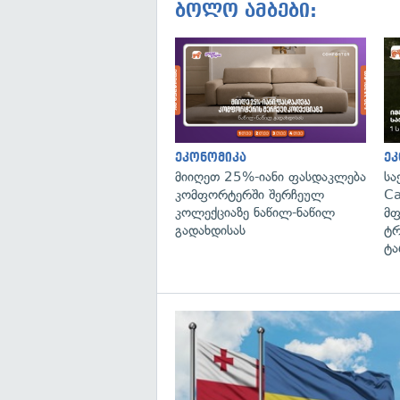
ბოლო ამბები:
ეკონომიკა
ეკ
მიიღეთ 25%-იანი ფასდაკლება
სა
კომფორტერში შერჩეულ
Ca
კოლექციაზე ნაწილ-ნაწილ
მფ
გადახდისას
ტრ
ტა