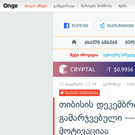
ახალი ამბები
განტვირთვა
მართვის მოწმობა
ძებნა
ჯგუფები
ინვესტიციები
ახალი ამბები
ჟურ
მეტი ინოვაცია
იცხოვრე სრულ
12 დეკემბერი, 11:19
ეკონომიკა
საზ
ფასიანი განთავსება
თიბისის დეკემბ
გამარჯვებული —
მოტივაციაა