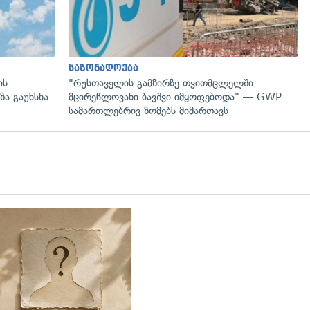
საზოგადოება
ის
"რუსთაველის გამზირზე თვითმცლელში
ზა გაუხსნა
მცირეწლოვანი ბავშვი იმყოფებოდა" — GWP
სამართლებრივ ზომებს მიმართავს
დახედვა