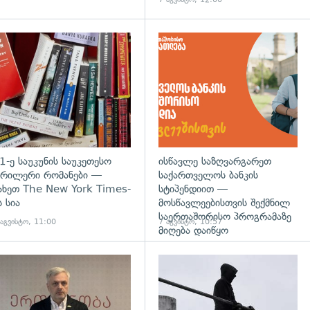
დახედვა
გადახედვა
1-ე საუკუნის საუკეთესო
ისწავლე საზღვარგარეთ
რილერი რომანები —
საქართველოს ბანკის
ახეთ The New York Times-
სტიპენდიით —
ს სია
მოსწავლეებისთვის შექმნილ
საერთაშორისო პროგრამაზე
 აგვისტო, 11:00
7 აგვისტო, 10:57
მიღება დაიწყო
დახედვა
გადახედვა