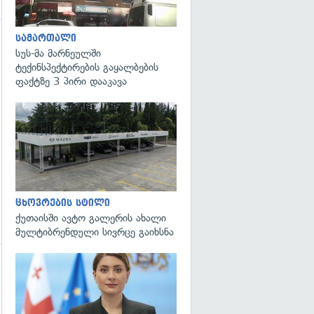
სამართალი
სუს-მა მარნეულში
ტექინსპექტირების გაყალბების
ფაქტზე 3 პირი დააკავა
ცხოვრების სტილი
ქუთაისში ავტო გალერის ახალი
მულტიბრენდული სივრცე გაიხსნა
გადახედვა
გადახედვა