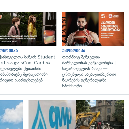
ონომიკა
ეკონომიკა
ქართველოს ბანკის Student
თორნიკე შენგელია
rd-ისა და sCool Card-ის
ბარსელონას ემშვიდობება |
ლობელები ქუთაისში
საქართველოს ბანკი —
ანსპორტზე შეღავათიანი
ეროვნული საკალათბურთო
რიფით ისარგებლებენ
ნაკრების გენერალური
სპონსორი
გადახედვა