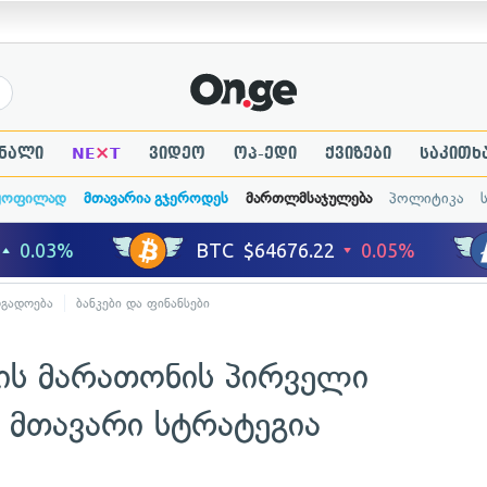
×
ნალი
NE
T
ვიდეო
ოპ-ედი
ქვიზები
საკითხ
ყოფილად
მთავარია გჯეროდეს
მართლმსაჯულება
პოლიტიკა
ოგადოება
ბანკები და ფინანსები
რის მარათონის პირველი
 მთავარი სტრატეგია