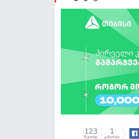
123
1
წაკითხვა
გაზიარება