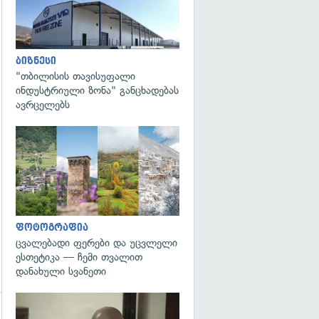
ბიზნესი
"თბილისის თავისუფალი
ინდუსტრიული ზონა" განცხადებას
ავრცელებს
გადახედვა
ფოტოგრაფია
ცვალებადი ფერები და უცვლელი
ესთეტიკა — ჩემი თვალით
დანახული სვანეთი
გადახედვა