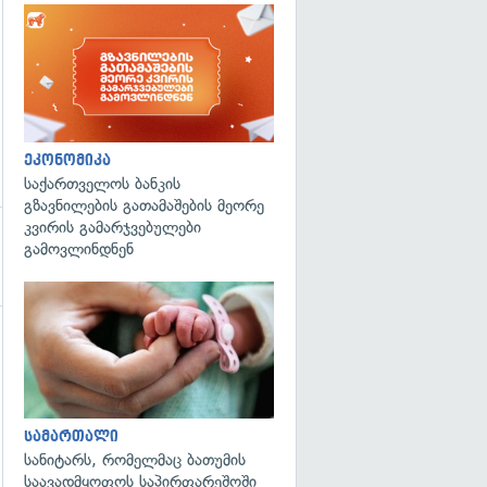
ეკონომიკა
საქართველოს ბანკის
გზავნილების გათამაშების მეორე
კვირის გამარჯვებულები
გამოვლინდნენ
გადახედვა
სამართალი
სანიტარს, რომელმაც ბათუმის
საავადმყოფოს საპირფარეშოში