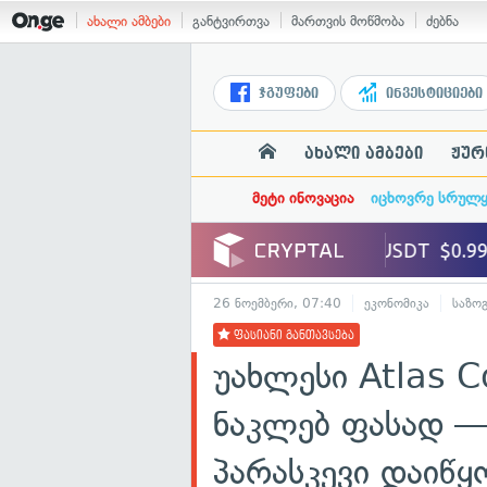
ახალი ამბები
განტვირთვა
მართვის მოწმობა
ძებნა
ჯგუფები
ინვესტიციები
ახალი ამბები
ჟურ
მეტი ინოვაცია
იცხოვრე სრულ
26 ნოემბერი, 07:40
ეკონომიკა
საზო
ფასიანი განთავსება
უახლესი Atlas 
ნაკლებ ფასად —
პარასკევი დაიწყ