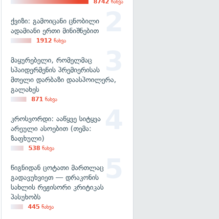
8742
ნახვა
ქვიზი: გამოიცანი ცნობილი
ადამიანი ერთი მინიშნებით
1912
ნახვა
მაყურებელი, რომელმაც
სპაიდერმენის პრემიერისას
მთელი დარბაზი დაასპოილერა,
გალახეს
871
ნახვა
კროსვორდი: ააწყვე სიტყვა
არეული ასოებით (თემა:
ზაფხული)
538
ნახვა
წიგნიდან ცოტათი მართლაც
გადავუხვიეთ — დრაკონის
სახლის რეჟისორი კრიტიკას
პასუხობს
445
ნახვა