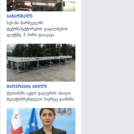
სამართალი
სუს-მა მარნეულში
ტექინსპექტირების გაყალბების
ფაქტზე 3 პირი დააკავა
ცხოვრების სტილი
ქუთაისში ავტო გალერის ახალი
მულტიბრენდული სივრცე გაიხსნა
გადახედვა