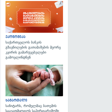
ეკონომიკა
საქართველოს ბანკის
გზავნილების გათამაშების მეორე
კვირის გამარჯვებულები
გამოვლინდნენ
გადახედვა
სამართალი
სანიტარს, რომელმაც ბათუმის
საავადმყოფოს საპირფარეშოში