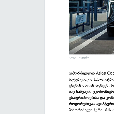
ფოტო: თეგეტა
გამორჩეულია Atlas Co
აღჭურვილია 1.5-ლიტრი
ცხენის ძალას აღწევს, 
ისე საწვავის ეკონომიუ
უსაფრთხოებისა და კომ
როგორებიცაა ადაპტური
პანორამული ჭერი. Atl