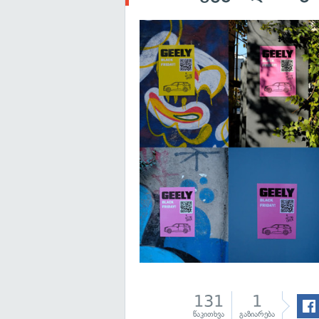
131
1
წაკითხვა
გაზიარება