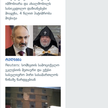
იმშობიარა და ახალშობილს
სასიკვდილო დაზიანებები
მიაყენა, 4 წლით პატიმრობა
მიესაჯა
გადახედვა
რელიგია
Reuters: სომხეთის სამოციქულო
ეკლესიის მეთაური და ექვსი
სასულიერო პირი სასამართლოს
წინაშე წარდგებიან
გადახედვა