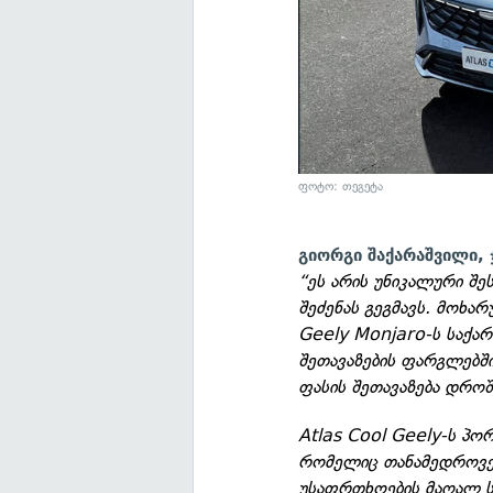
ფოტო: თეგეტა
გიორგი შაქარაშვილი,
“ეს არის უნიკალური შ
შეძენას გეგმავს. მოხა
Geely Monjaro-ს საქარ
შეთავაზების ფარგლებშ
ფასის შეთავაზება დროშ
Atlas Cool Geely-ს პ
რომელიც თანამედროვე 
უსაფრთხოების მაღალ ს