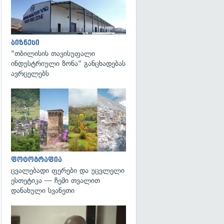
ბიზნესი
"თბილისის თავისუფალი
ინდუსტრიული ზონა" განცხადებას
ავრცელებს
გადახედვა
ფოტოგრაფია
ცვალებადი ფერები და უცვლელი
ესთეტიკა — ჩემი თვალით
დანახული სვანეთი
გადახედვა