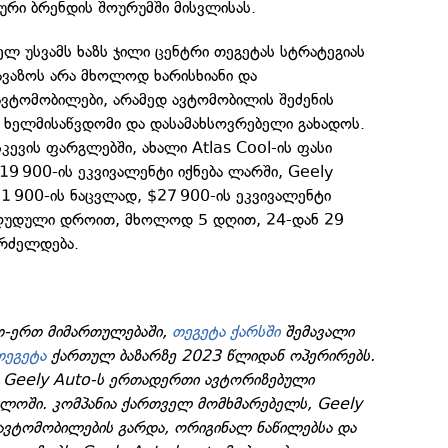
ური ბრენდის შოურუმში მისვლისას.
ხელ უსვამს ხაზს ჯილი ცენტრი თეგეტას სტრატეგიას
ვაზოს არა მხოლოდ ხარისხიანი და
ტომობილები, არამედ ავტომობილის შეძენის
 ხელმისაწვდომი და დასამახსოვრებელი გახადოს.
კევის ფარგლებში, ახალი Atlas Cool-ის ფასი
19 900-ის ეკვივალენტი იქნება ლარში, Geely
1 900-ის ნაცვლად, $27 900-ის ეკვივალენტი
ზღუდული დროით, მხოლოდ 5 დღით, 24-დან 29
რძელდება.
-ერთ მიმართულებაში,
თეგეტა ქარსში
შემავალი
თეგეტა
ქართულ ბაზარზე 2023 წლიდან ოპერირებს.
ის Geely Auto-ს ერთადერთი ავტორიზებული
ლოში. კომპანია ქართველ მომხმარებელს, Geely
 ავტომობილების გარდა, ორიგინალ ნაწილებსა და