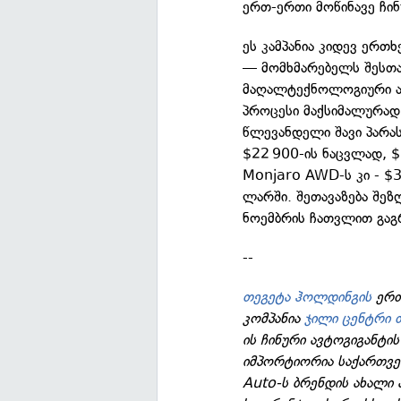
ერთ-ერთი მოწინავე ჩინ
ეს კამპანია კიდევ ერთ
— მომხმარებელს შესთა
მაღალტექნოლოგიური ავ
პროცესი მაქსიმალურად
წლევანდელი შავი პარას
$22 900-ის ნაცვლად, $
Monjaro AWD-ს კი - $3
ლარში. შეთავაზება შე
ნოემბრის ჩათვლით გაგ
--
თეგეტა ჰოლდინგის
ერთ
კომპანია
ჯილი ცენტრი 
ის ჩინური ავტოგიგანტ
იმპორტიორია საქართვე
Auto-ს ბრენდის ახალი