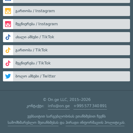
გართობა / Instagram
მეცნიერება / Instagram
ახალი ამბები / TikTok
გართობა / TikTok
მეცნიერება / TikTok
ბოლო ამბები / Twitter
© On.ge LLC, 2015–2026
კონტაქტი:
info@on.ge
+995 577 340 891
ვებსაიტით სარგებლობისას ეთანხმებით ჩვენს
სამომხმარებლო შეთანხმებას
და
პირადი ინფორმაციის პოლიტიკას
.