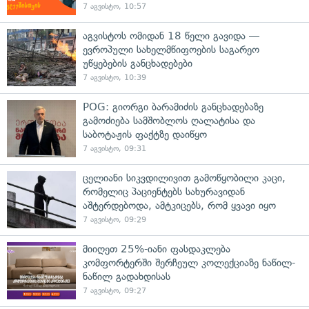
7 აგვისტო, 10:57
აგვისტოს ომიდან 18 წელი გავიდა —
ევროპული სახელმწიფოების საგარეო
უწყებების განცხადებები
7 აგვისტო, 10:39
POG: გიორგი ბარამიძის განცხადებაზე
გამოძიება სამშობლოს ღალატისა და
საბოტაჟის ფაქტზე დაიწყო
7 აგვისტო, 09:31
ცელიანი სიკვდილივით გამოწყობილი კაცი,
რომელიც პაციენტებს სახურავიდან
აშტერდებოდა, ამტკიცებს, რომ ყვავი იყო
7 აგვისტო, 09:29
მიიღეთ 25%-იანი ფასდაკლება
კომფორტერში შერჩეულ კოლექციაზე ნაწილ-
ნაწილ გადახდისას
7 აგვისტო, 09:27