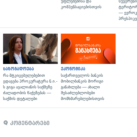
უფლებებისა და
სუვერენი
კომპენსაციებისთვის
ტერიტორ
— ევროკ
პრესპიკე
საზოგადოება
ეკონომიკა
რა მტკიცებულებებით
საქართველოს ბანკის
ედავება პროკურატურა ნ.ი.-
მობილბანკის მორიგი
ს გიგა ავალიანის საქმეზე
განახლება — ახალი
ძალადობის წაქეზებას —
შესაძლებლობები
საქმის დეტალები
მომხმარებლებისთვის
კომენტარები