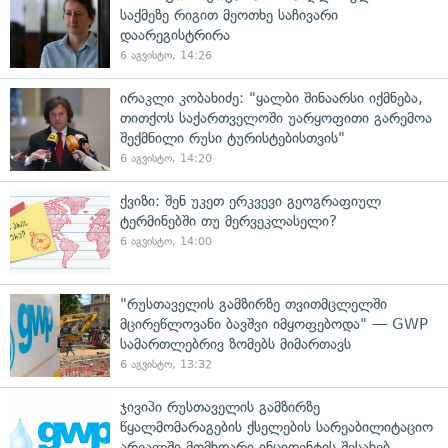
საქმეზე რიგით მეოთხე საჩივარი
დაარეგისტრირა
6 აგვისტო, 14:26
ირაკლი კობახიძე: "ყალბი შინაარსი იქმნება,
თითქოს საქართველოში უარყოფითი გარემოა
შექმნილი რუსი ტურისტებისთვის"
6 აგვისტო, 14:20
ქვიზი: შენ უკეთ ერკვევი გეოგრაფიულ
ტერმინებში თუ მერვეკლასელი?
6 აგვისტო, 14:00
"რუსთაველის გამზირზე თვითმცლელში
მცირეწლოვანი ბავშვი იმყოფებოდა" — GWP
სამართლებრივ ზომებს მიმართავს
6 აგვისტო, 13:32
ჯივიპი რუსთაველის გამზირზე
წყალმომარაგების ქსელების სარეაბილიტაციო
არეალში მომხდარი ინციდენტის შესახებ