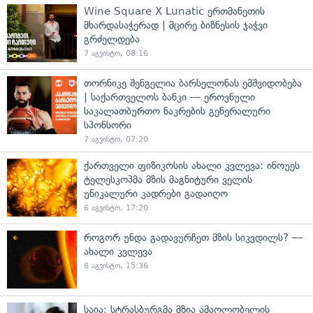
Wine Square X Lunatic ერთმანეთის
მხარდასაჭერად | მცირე ბიზნესის ჯაჭვი
გრძელდება
7 აგვისტო, 08:16
თორნიკე შენგელია ბარსელონას ემშვიდობება
| საქართველოს ბანკი — ეროვნული
საკალათბურთო ნაკრების გენერალური
სპონსორი
7 აგვისტო, 07:20
ქართველი ფიზიკოსის ახალი კვლევა: ინოუეს
ტელესკოპმა მზის მაგნიტური ველის
უნიკალური კადრები გადაიღო
6 აგვისტო, 17:20
როგორ უნდა გადავურჩეთ მზის სიკვდილს? —
ახალი კვლევა
6 აგვისტო, 15:36
საია: სტრასბურგმა მზია ამაღლობელის