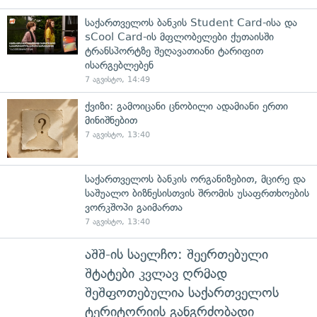
საქართველოს ბანკის Student Card-ისა და
sCool Card-ის მფლობელები ქუთაისში
ტრანსპორტზე შეღავათიანი ტარიფით
ისარგებლებენ
7 აგვისტო, 14:49
ქვიზი: გამოიცანი ცნობილი ადამიანი ერთი
მინიშნებით
7 აგვისტო, 13:40
საქართველოს ბანკის ორგანიზებით, მცირე და
საშუალო ბიზნესისთვის შრომის უსაფრთხოების
ვორკშოპი გაიმართა
7 აგვისტო, 13:40
აშშ-ის საელჩო: შეერთებული
შტატები კვლავ ღრმად
შეშფოთებულია საქართველოს
ტერიტორიის განგრძობადი