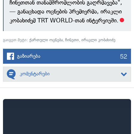
ჩინეთთან თანამშრომლობის გაღრმავება",
— განაცხადა ოცნების პრემიერმა, ირაკლი
კობახიძემ TRT WORLD-თან ინტერვიუში.
გაიგეთ მეტი:
ქართული ოცნება
,
ჩინეთი
,
ირაკლი კობახიძე
52
გაზიარება
კომენტარები