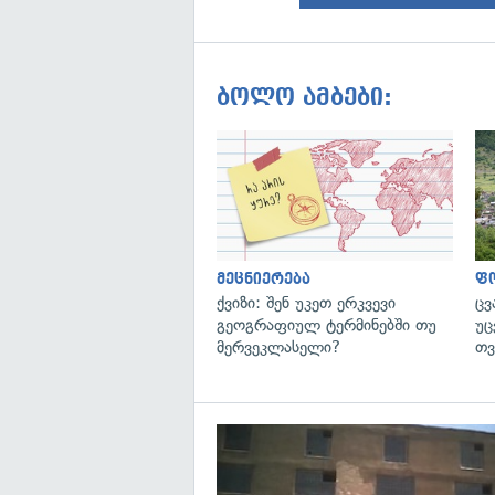
ბოლო ამბები:
მეცნიერება
ფ
ქვიზი: შენ უკეთ ერკვევი
ცვ
გეოგრაფიულ ტერმინებში თუ
უც
მერვეკლასელი?
თვ