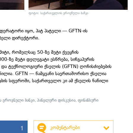
ფოტო: საქართველოს ეროვნული ბანკი
ოდერატორი იყო, პატ პატელი — GFTN-ის
ბელი დირექტორი.
მიტი, რომელსაც 50-ზე მეტი ქვეყნის
00-ზე მეტი დელეგატი ესწრება, სინგაპურის
და ტექნოლოგიური ქსელის (GFTN) ღონისძიებების
აწილია. GFTN — წამყვანი საერთაშორისო ქსელია
ბის სფეროში, საქართველო კი ამ ქსელის ნაწილი
 ეროვნული ბანკი
,
პანელური დისკუსია
,
ფინანსური
1
კომენტარები