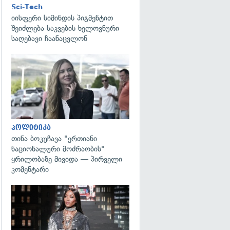
Sci-Tech
იისფერი სიმინდის პიგმენტით
შეიძლება საკვების ხელოვნური
საღებავი ჩაანაცვლონ
გადახედვა
პოლიტიკა
თინა ბოკუჩავა "ერთიანი
ნაციონალური მოძრაობის"
ყრილობაზე მივიდა — პირველი
კომენტარი
გადახედვა