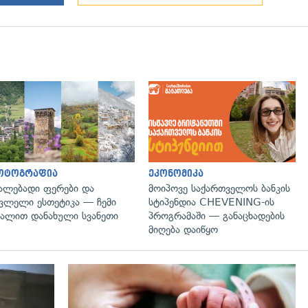
გადახედვა
ოტოგრაფია
ეკონომიკა
ალებადი ფერები და
მოიპოვე საქართველოს ბანკის
ვლელი ესთეტიკა — ჩემი
სტიპენდია CHEVENING-ის
ალით დანახული სვანეთი
პროგრამაში — განაცხადების
მიღება დაიწყო
გადახედვა