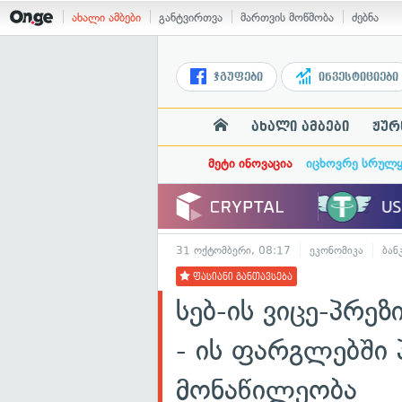
ახალი ამბები
განტვირთვა
მართვის მოწმობა
ძებნა
ჯგუფები
ინვესტიციები
ახალი ამბები
ჟურ
მეტი ინოვაცია
იცხოვრე სრულ
31 ოქტომბერი, 08:17
ეკონომიკა
ბან
ფასიანი განთავსება
სებ-ის ვიცე-პრე
- ის ფარგლებში 
მონაწილეობა