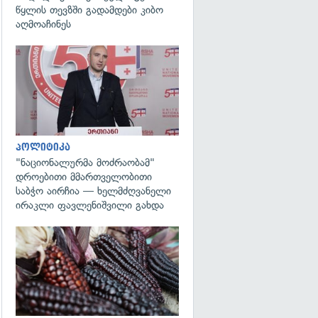
წყლის თევზში გადამდები კიბო
აღმოაჩინეს
გადახედვა
პოლიტიკა
"ნაციონალურმა მოძრაობამ"
დროებითი მმართველობითი
საბჭო აირჩია — ხელმძღვანელი
ირაკლი ფავლენიშვილი გახდა
გადახედვა