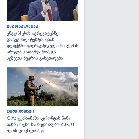
საზოგადოება
ენგურჰესის აგრეგატებზე
დაგეგმილ ტესტირებას
ელექტროენერგეტიკული სისტემის
სრული გათიშვა მოჰყვა —
სემეკის წევრის განცხადება
გადახედვა
ტერორიზმი
CIA: უკრაინაში ფრონტის წინა
ხაზზე რუსი სამხედროები 20-30
წუთს ცოცხლობენ