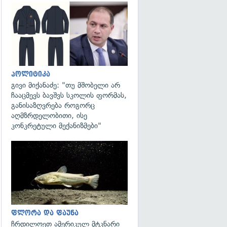
გადახედვა
პოლიტიკა
გივი მიქანაძე: "თუ მშობელი არ
ჩააცმევს ბავშვს სკოლის ფორმას,
განისაზღვრება როგორც
აღმზრდელობითი, ისე
კონკრეტული მექანიზმები"
გადახედვა
ფლორა და ფაუნა
ჩრდილოეთ ამერიკულ მტკნარი