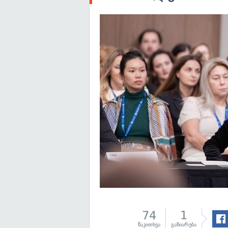
74
1
წაკითხვა
გაზიარება