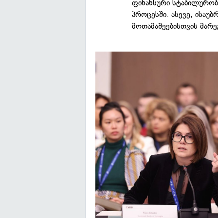
ფინანსური სტაბილურობი
პროცესში. ასევე, ისაუბ
მოთამაშეებისთვის მარე