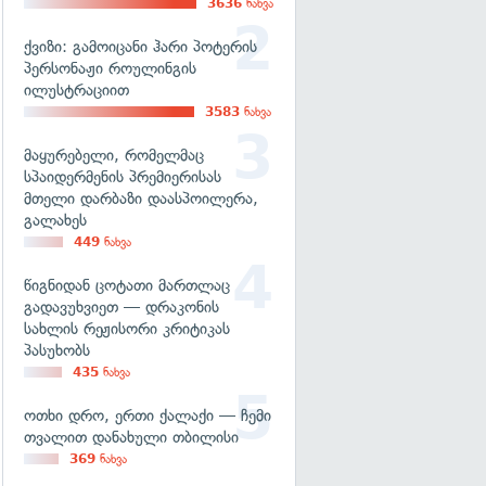
3636
ნახვა
ქვიზი: გამოიცანი ჰარი პოტერის
პერსონაჟი როულინგის
ილუსტრაციით
3583
ნახვა
მაყურებელი, რომელმაც
სპაიდერმენის პრემიერისას
მთელი დარბაზი დაასპოილერა,
გალახეს
449
ნახვა
წიგნიდან ცოტათი მართლაც
გადავუხვიეთ — დრაკონის
სახლის რეჟისორი კრიტიკას
პასუხობს
435
ნახვა
ოთხი დრო, ერთი ქალაქი — ჩემი
თვალით დანახული თბილისი
369
ნახვა