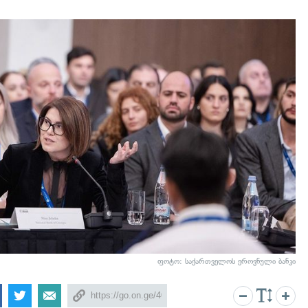
ფოტო: საქართველოს ეროვნული ბანკი