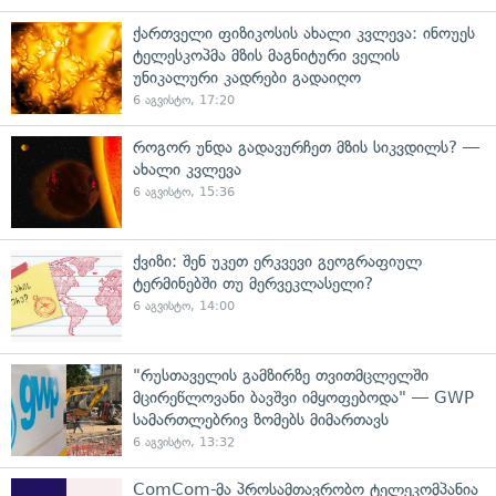
ქართველი ფიზიკოსის ახალი კვლევა: ინოუეს
ტელესკოპმა მზის მაგნიტური ველის
უნიკალური კადრები გადაიღო
6 აგვისტო, 17:20
როგორ უნდა გადავურჩეთ მზის სიკვდილს? —
ახალი კვლევა
6 აგვისტო, 15:36
ქვიზი: შენ უკეთ ერკვევი გეოგრაფიულ
ტერმინებში თუ მერვეკლასელი?
6 აგვისტო, 14:00
"რუსთაველის გამზირზე თვითმცლელში
მცირეწლოვანი ბავშვი იმყოფებოდა" — GWP
სამართლებრივ ზომებს მიმართავს
6 აგვისტო, 13:32
ComCom-მა პროსამთავრობო ტელეკომპანია