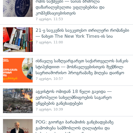
ომის საქმეები — საიას ბრძოლა
დაზარალებულთა უფლებებისა და
კომპენსაციებისთვის
7 აგვისტო, 11:53
21-ე საუკუნის საუკეთესო თრილერი რომანები
— ნახეთ The New York Times-ის სია
7 აგვისტო, 11:00
ისწავლე საზღვარგარეთ საქართველოს ბანკის
სტიპენდიით — მოსწავლეებისთვის შექმნილ
საერთაშორისო პროგრამაზე მიღება დაიწყო
7 აგვისტო, 10:57
აგვისტოს ომიდან 18 წელი გავიდა —
ევროპული სახელმწიფოების საგარეო
უწყებების განცხადებები
7 აგვისტო, 10:39
POG: გიორგი ბარამიძის განცხადებაზე
გამოძიება სამშობლოს ღალატისა და