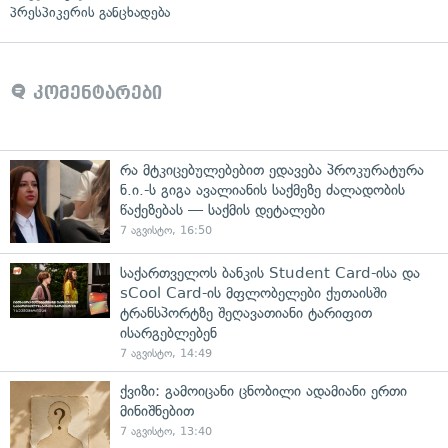
პრესპიკერის განცხადება
კომენტარები
რა მტკიცებულებებით ედავება პროკურატურა
ნ.ი.-ს გიგა ავალიანის საქმეზე ძალადობის
წაქეზებას — საქმის დეტალები
7 აგვისტო, 16:50
საქართველოს ბანკის Student Card-ისა და
sCool Card-ის მფლობელები ქუთაისში
ტრანსპორტზე შეღავათიანი ტარიფით
ისარგებლებენ
7 აგვისტო, 14:49
ქვიზი: გამოიცანი ცნობილი ადამიანი ერთი
მინიშნებით
7 აგვისტო, 13:40