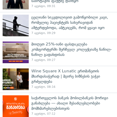
საბოტაჟის ფაქტზე დაიწყო
7 აგვისტო, 09:31
ცელიანი სიკვდილივით გამოწყობილი კაცი,
რომელიც პაციენტებს სახურავიდან
აშტერდებოდა, ამტკიცებს, რომ ყვავი იყო
7 აგვისტო, 09:29
მიიღეთ 25%-იანი ფასდაკლება
კომფორტერში შერჩეულ კოლექციაზე ნაწილ-
ნაწილ გადახდისას
7 აგვისტო, 09:27
Wine Square X Lunatic ერთმანეთის
მხარდასაჭერად | მცირე ბიზნესის ჯაჭვი
გრძელდება
7 აგვისტო, 08:16
საქართველოს ბანკის მობილბანკის მორიგი
განახლება — ახალი შესაძლებლობები
მომხმარებლებისთვის
7 აგვისტო, 07:12