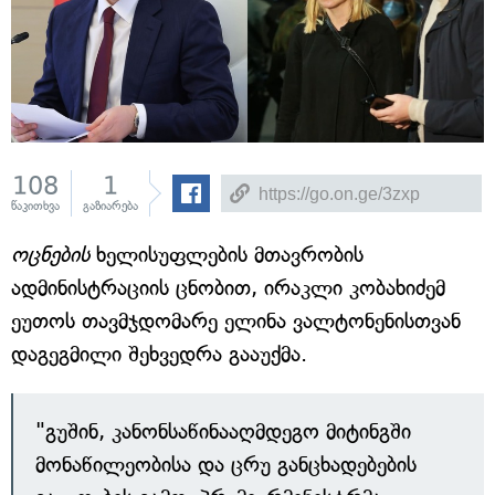
108
1
წაკითხვა
გაზიარება
ოცნების
ხელისუფლების მთავრობის
ადმინისტრაციის ცნობით, ირაკლი კობახიძემ
ეუთოს თავმჯდომარე ელინა ვალტონენისთვან
დაგეგმილი შეხვედრა გააუქმა.
"გუშინ, კანონსაწინააღმდეგო მიტინგში
მონაწილეობისა და ცრუ განცხადებების