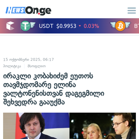
15 ოქტომბერი 2025, 06:17
პოლიტიკა
მსოფლიო
ირაკლი კობახიძემ ეუთოს
თავმჯდომარე ელინა
ვალტონენისთვან დაგეგმილი
შეხვედრა გააუქმა