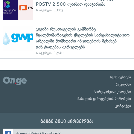
POSTV 2 500 ლარით დააჯარიმა
6 აგვისტო, 13:02
ჯივიპი რუსთაველის გამზირზე
წყალმომარაგების ქსელების სარეაბილიტაციო
არეალში მომხდარი ინციდენტის შესახებ
განცხადებას ავრცელებს
6 აგვისტო, 12:40
ჩვენ შესახებ
რეკლამა
სარედაქციო კოდექსი
მასალის გამოყენების პირობები
კონტაქტი
გაიგე მეტი პირველმა:
ახალი ამბები / Facebook