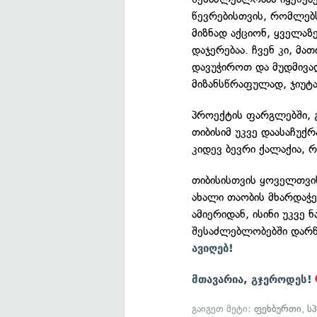
წევრებისთვის, რომლებ
მიზნად აქციონ, ყველაზ
დაჯერებაა. ჩვენ კი, მა
დავუჭიროთ და მუდმივად
მიზანსწრაფულად, ჯიუტა
პროექტის ფარგლებში,
თიბისიმ უკვე დაასაჩუქ
კიდევ ბევრი ქალაქია,
თიბისისთვის ყოველთვი
ახალი თაობის მხარდაჭე
ამიერიდან, ისინი უკვე 
შესაძლებლობებში დარწ
ავიღებ!
მთავარია, გჯეროდეს!
გაიგეთ მეტი:
ფეხბურთი
,
ს