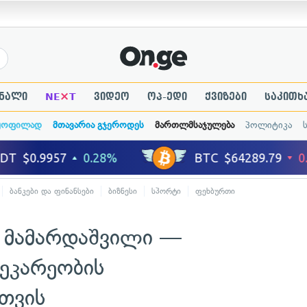
×
ნალი
NE
T
ვიდეო
ოპ-ედი
ქვიზები
საკითხ
ყოფილად
მთავარია გჯეროდეს
მართლმსაჯულება
პოლიტიკა
ბანკები და ფინანსები
ბიზნესი
სპორტი
ფეხბურთი
ი მამარდაშვილი —
ეკარეობის
თვის