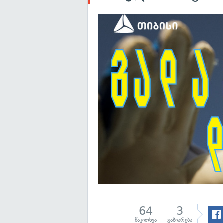
64
3
წაკითხვა
გაზიარება