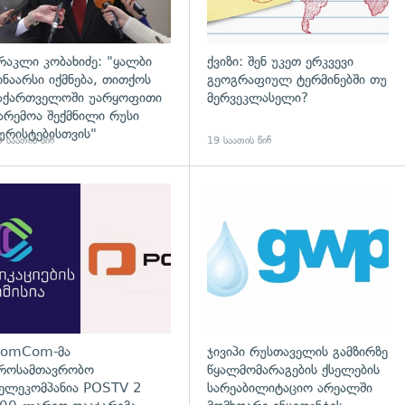
რაკლი კობახიძე: "ყალბი
ქვიზი: შენ უკეთ ერკვევი
ინაარსი იქმნება, თითქოს
გეოგრაფიულ ტერმინებში თუ
აქართველოში უარყოფითი
მერვეკლასელი?
არემოა შექმნილი რუსი
ურისტებისთვის"
 საათის წინ
19 საათის წინ
დახედვა
გადახედვა
omCom-მა
ჯივიპი რუსთაველის გამზირზე
როსამთავრობო
წყალმომარაგების ქსელების
ელეკომპანია POSTV 2
სარეაბილიტაციო არეალში