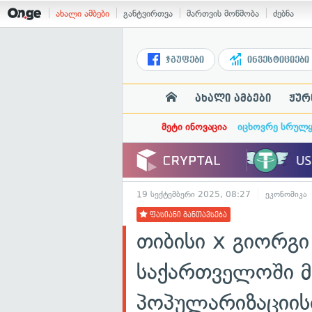
ახალი ამბები
განტვირთვა
მართვის მოწმობა
ძებნა
ჯგუფები
ინვესტიციები
ახალი ამბები
ჟურ
მეტი ინოვაცია
იცხოვრე სრულ
19 სექტემბერი 2025, 08:27
ეკონომიკა
ფასიანი განთავსება
თიბისი x გიორგ
საქართველოში მ
პოპულარიზაციის