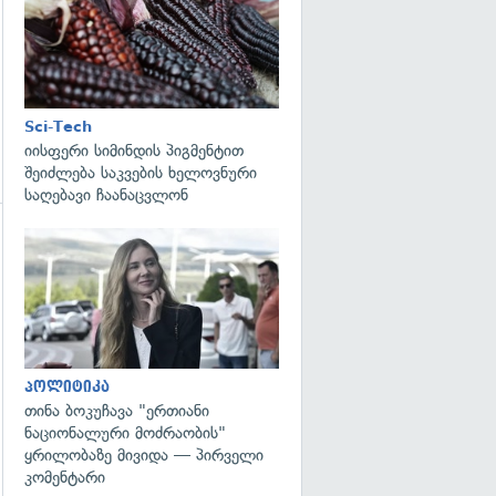
Sci-Tech
იისფერი სიმინდის პიგმენტით
შეიძლება საკვების ხელოვნური
საღებავი ჩაანაცვლონ
გადახედვა
პოლიტიკა
თინა ბოკუჩავა "ერთიანი
ნაციონალური მოძრაობის"
ყრილობაზე მივიდა — პირველი
კომენტარი