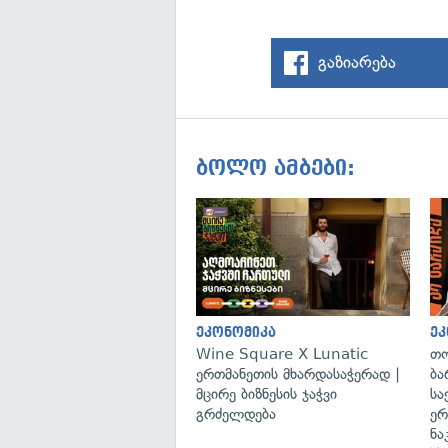
გაზიარება
ბოლო ამბები:
ეკონომიკა
ეკ
Wine Square X Lunatic
თო
ერთმანეთის მხარდასაჭერად |
ბა
მცირე ბიზნესის ჯაჭვი
სა
გრძელდება
ერ
ნა