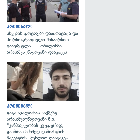
კრიმინალი
სხვების ფოტოები დაამონტაჟა და
პორნოგრაფიული შინაარსით
გაავრცელა — თბილისში
არასრულწლოვანი დააკავეს
გადახედვა
კრიმინალი
გიგა ავალიანის საქმეზე
არასრულწლოვანი ნ.ი.
"ჯანმთელობის ჯგუფურად,
განზრახ მძიმედ დაზიანების
წაქეზების" მუხლით დააკავეს —