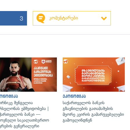
3
კომენტარები
ონომიკა
ეკონომიკა
რნიკე შენგელია
საქართველოს ბანკის
რსელონას ემშვიდობება |
გზავნილების გათამაშების
ქართველოს ბანკი —
მეორე კვირის გამარჯვებულები
ოვნული საკალათბურთო
გამოვლინდნენ
კრების გენერალური