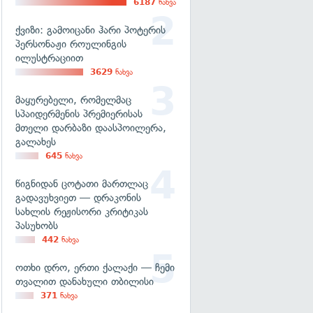
6187
ნახვა
ქვიზი: გამოიცანი ჰარი პოტერის
პერსონაჟი როულინგის
ილუსტრაციით
3629
ნახვა
მაყურებელი, რომელმაც
სპაიდერმენის პრემიერისას
მთელი დარბაზი დაასპოილერა,
გალახეს
645
ნახვა
წიგნიდან ცოტათი მართლაც
გადავუხვიეთ — დრაკონის
სახლის რეჟისორი კრიტიკას
პასუხობს
442
ნახვა
ოთხი დრო, ერთი ქალაქი — ჩემი
თვალით დანახული თბილისი
371
ნახვა