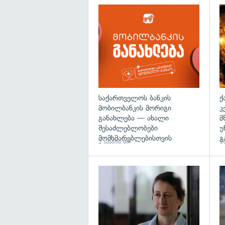
საქართველოს ბანკის
ქ
მობილბანკის მორიგი
კ
განახლება — ახალი
მ
შესაძლებლობები
უ
მომხმარებლებისთვის
გ
2 საათის წინ
16
გა