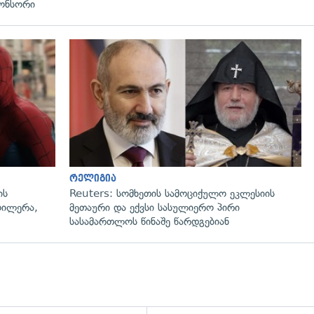
ონსორი
რელიგია
ის
Reuters: სომხეთის სამოციქულო ეკლესიის
ოილერა,
მეთაური და ექვსი სასულიერო პირი
სასამართლოს წინაშე წარდგებიან