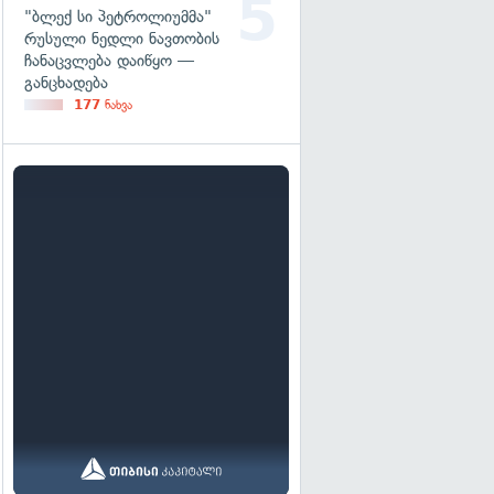
"ბლექ სი პეტროლიუმმა"
რუსული ნედლი ნავთობის
ჩანაცვლება დაიწყო —
განცხადება
177
ნახვა