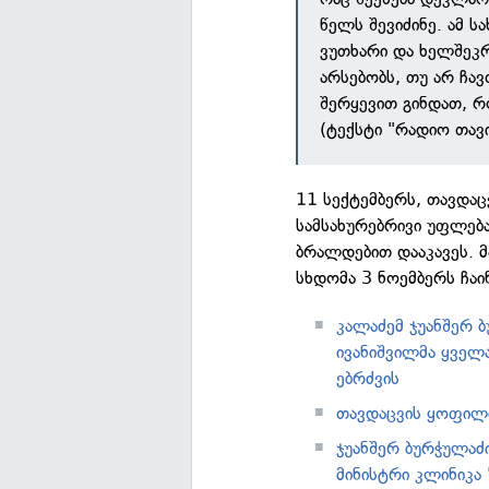
წელს შევიძინე. ამ ს
ვუთხარი და ხელშეკრ
არსებობს, თუ არ ჩა
შერყევით გინდათ, რ
(ტექსტი "რადიო თავ
11 სექტემბერს, თავდაც
სამსახურებრივი უფლებ
ბრალდებით დააკავეს. მ
სხდომა 3 ნოემბერს ჩაინ
კალაძემ ჯუანშერ ბ
ივანიშვილმა ყვე
ებრძვის
თავდაცვის ყოფილი
ჯუანშერ ბურჭულაძ
მინისტრი კლინიკა