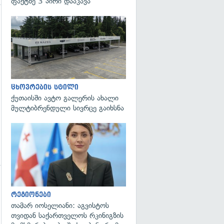
ფაქტზე 3 პირი დააკავა
ცხოვრების სტილი
ქუთაისში ავტო გალერის ახალი
მულტიბრენდული სივრცე გაიხსნა
გადახედვა
გადახედვა
რეგიონები
თამარ იოსელიანი: აგვისტოს
თვიდან საქართველოს რკინიგზის