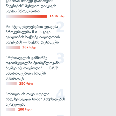
განზრახ მძიმედ დაზიანების
წაქეზების" მუხლით დააკავეს —
საქმის პროკურორი
1496
ნახვა
რა მტკიცებულებებით ედავება
პროკურატურა ნ.ი.-ს გიგა
ავალიანის საქმეზე ძალადობის
წაქეზებას — საქმის დეტალები
367
ნახვა
"რუსთაველის გამზირზე
თვითმცლელში მცირეწლოვანი
ბავშვი იმყოფებოდა" — GWP
სამართლებრივ ზომებს
მიმართავს
250
ნახვა
"თბილისის თავისუფალი
ინდუსტრიული ზონა" განცხადებას
ავრცელებს
200
ნახვა