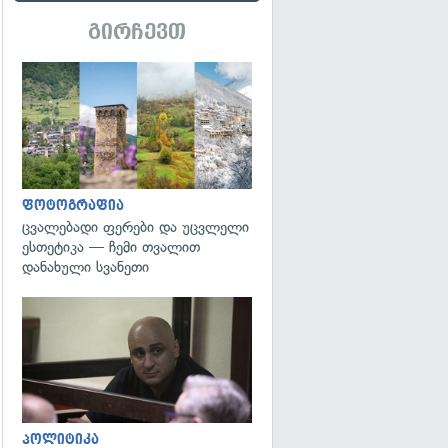
გირჩევთ
გადახედვა
ფოტოგრაფია
ცვალებადი ფერები და უცვლელი
ესთეტიკა — ჩემი თვალით
დანახული სვანეთი
გადახედვა
პოლიტიკა