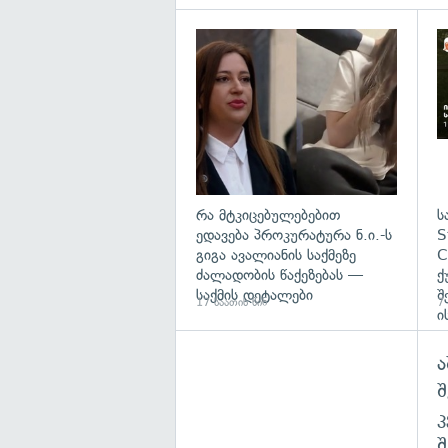
გა
რა მტკიცებულებებით
ს
ედავება პროკურატურა ნ.ი.-ს
S
გიგა ავალიანის საქმეზე
C
ძალადობის წაქეზებას —
ქ
საქმის დეტალები
შ
17 საათის წინ
7
ი
ა
შ