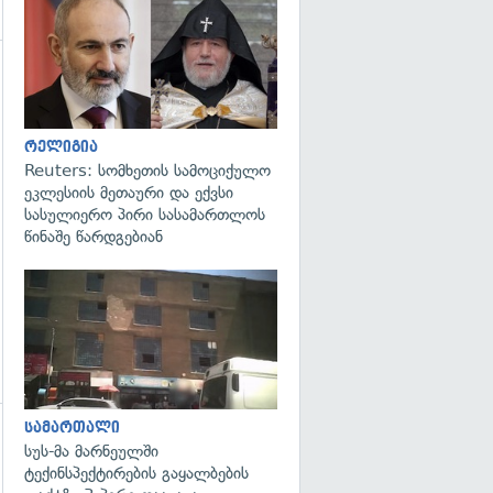
გადახედვა
გადახედვა
რელიგია
Reuters: სომხეთის სამოციქულო
ეკლესიის მეთაური და ექვსი
სასულიერო პირი სასამართლოს
წინაშე წარდგებიან
გადახედვა
სამართალი
სუს-მა მარნეულში
ტექინსპექტირების გაყალბების