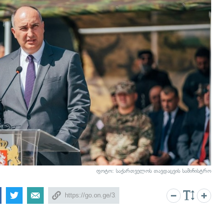
ფოტო: საქართველოს თავდაცვის სამინისტრო