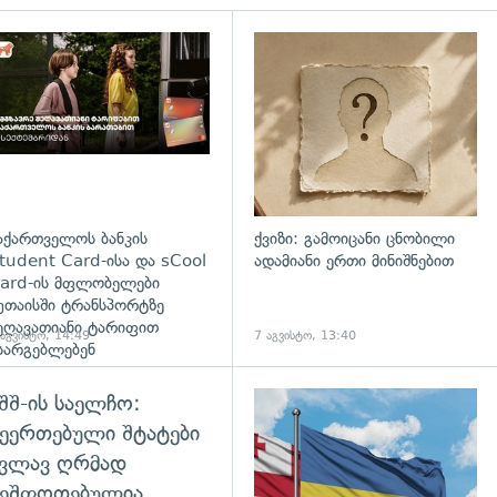
დახედვა
აქართველოს ბანკის
ქვიზი: გამოიცანი ცნობილი
tudent Card-ისა და sCool
ადამიანი ერთი მინიშნებით
ard-ის მფლობელები
უთაისში ტრანსპორტზე
ეღავათიანი ტარიფით
 აგვისტო, 14:49
7 აგვისტო, 13:40
სარგებლებენ
შშ-ის საელჩო:
ეერთებული შტატები
კვლავ ღრმად
შეშფოთებულია