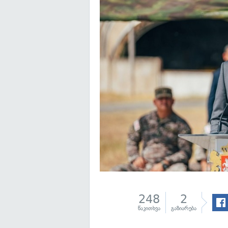
248
2
წაკითხვა
გაზიარება