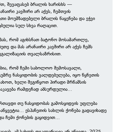
თ, შევაფასებ ბრალის ხარისხს —
ნაირი კავშირი არ აქვს, ჩემთვის
თი მოუმზადებელი ბრალის წაყენება და ეჭვი
ებულია სულ სხვა რაღაცით.
ობას, რომ აგიხსნათ ბატონო მოსამართლე,
ბუთე და მას არანაირი კავშირი არ აქვს ჩემს
ეგალიზაციის თვალსაზრისით.
ებია, რომ ჩემი საბოლოო შემოსავალი,
უმრე ნასყიდობის ვალდებულება, იყო წყნეთის
ახოთ, ხელი შეგიწყოთ პირადი მრწამსის
დაკავება რამდენად აბსურდულია…
რთავდი თუ ნასყიდობას გამოსყიდვის უფლება
საწყვეტია… ესპანეთის სახლის ქონება გადავიხადე
და ჩემი ქონების გაყიდვით…
აციას, ამ სახლს დეკლარაცია არ უწევდა, 2025