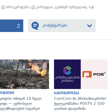
,
პროკურატურა
,
კორუფცია
,
ჯუანშერ ბურჭულაძე
,
სუს
2
კომენტარები
გადახედვა
გადახედვა
სოფლიო
საზოგადოება
ვისტოს ომიდან 18 წელი
ComCom-მა პროსამთავრობო
ვიდა — ევროპული
ტელეკომპანია POSTV 2 500
ხელმწიფოების საგარეო
ლარით დააჯარიმა