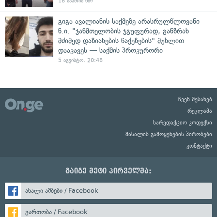
18 საათის წინ
გიგა ავალიანის საქმეზე არასრულწლოვანი
ნ.ი. "ჯანმთელობის ჯგუფურად, განზრახ
მძიმედ დაზიანების წაქეზების" მუხლით
დააკავეს — საქმის პროკურორი
5 აგვისტო, 20:48
ჩვენ შესახებ
რეკლამა
სარედაქციო კოდექსი
მასალის გამოყენების პირობები
კონტაქტი
გაიგე მეტი პირველმა:
ახალი ამბები / Facebook
გართობა / Facebook