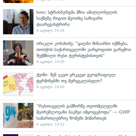
საია: სტრასბურგმა მზია ამაღლობელის
საქმეზე რიგით მეოთხე საჩივარი
დაარეგისტრირა
6 აგვისტო, 14:26
ირაკლი კობახიძე: "ყალბი შინაარსი იქმნება,
თითქოს საქართველოში უარყოფითი გარემოა
შექმნილი რუსი ტურისტებისთვის"
6 აგვისტო, 14:20
ქვიზი: შენ უკეთ ერკვევი გეოგრაფიულ
ტერმინებში თუ მერვეკლასელი?
6 აგვისტო, 14:00
"რუსთაველის გამზირზე თვითმცლელში
მცირეწლოვანი ბავშვი იმყოფებოდა" — GWP
სამართლებრივ ზომებს მიმართავს
6 აგვისტო, 13:32