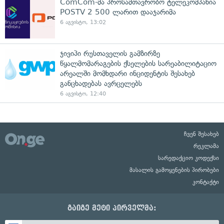
ComCom-მა პროსამთავრობო ტელეკომპანია
POSTV 2 500 ლარით დააჯარიმა
6 აგვისტო, 13:02
ჯივიპი რუსთაველის გამზირზე
წყალმომარაგების ქსელების სარეაბილიტაციო
არეალში მომხდარი ინციდენტის შესახებ
განცხადებას ავრცელებს
6 აგვისტო, 12:40
ჩვენ შესახებ
რეკლამა
სარედაქციო კოდექსი
მასალის გამოყენების პირობები
კონტაქტი
გაიგე მეტი პირველმა: