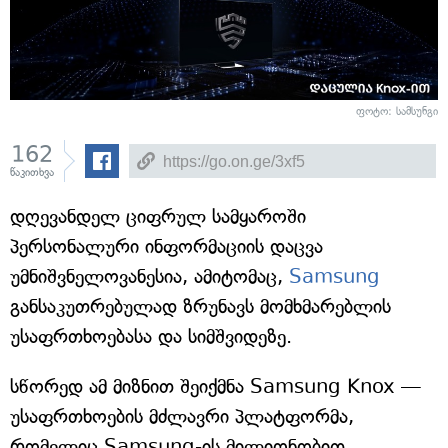
ფოტო: სამსუნგი
162
წაკითხვა
დღევანდელ ციფრულ სამყაროში
პერსონალური ინფორმაციის დაცვა
უმნიშვნელოვანესია, ამიტომაც,
Samsung
განსაკუთრებულად ზრუნავს მომხმარებლის
უსაფრთხოებასა და სიმშვიდეზე.
სწორედ ამ მიზნით შეიქმნა Samsung Knox —
უსაფრთხოების მძლავრი პლატფორმა,
რომელიც Samsung-ის მილიონობით