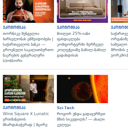
ეკონომიკა
ეკონომიკა
ეკონომ
თორნიკე შენგელია
მიიღეთ 25%-იანი
საქართვ
ბარსელონას ემშვიდობება |
ფასდაკლება
ორგანიზე
საქართველოს ბანკი —
კომფორტერში შერჩეულ
საშუალო 
ეროვნული საკალათბურთო
კოლექციაზე ნაწილ-ნაწილ
შრომის 
ნაკრების გენერალური
გადახდისას
ვორკშოპ
სპონსორი
ეკონომიკა
Sci-Tech
Wine Square X Lunatic
როგორ უნდა გადავურჩეთ
ერთმანეთის
მზის სიკვდილს? — ახალი
მხარდასაჭერად | მცირე
კვლევა