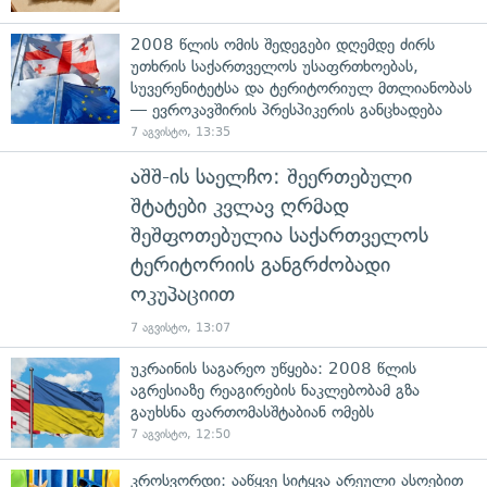
2008 წლის ომის შედეგები დღემდე ძირს
უთხრის საქართველოს უსაფრთხოებას,
სუვერენიტეტსა და ტერიტორიულ მთლიანობას
— ევროკავშირის პრესპიკერის განცხადება
7 აგვისტო, 13:35
აშშ-ის საელჩო: შეერთებული
შტატები კვლავ ღრმად
შეშფოთებულია საქართველოს
ტერიტორიის განგრძობადი
ოკუპაციით
7 აგვისტო, 13:07
უკრაინის საგარეო უწყება: 2008 წლის
აგრესიაზე რეაგირების ნაკლებობამ გზა
გაუხსნა ფართომასშტაბიან ომებს
7 აგვისტო, 12:50
კროსვორდი: ააწყვე სიტყვა არეული ასოებით