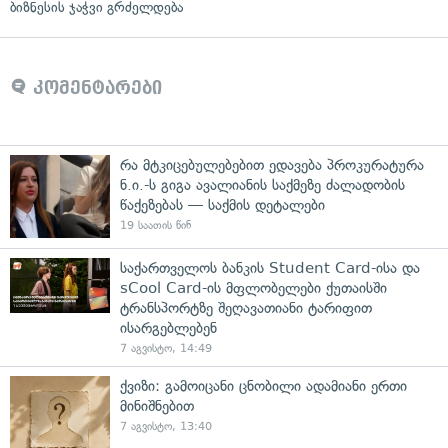
ბიზნესის ჯაჭვი გრძელდება
კომენტარები
რა მტკიცებულებებით ედავება პროკურატურა
ნ.ი.-ს გიგა ავალიანის საქმეზე ძალადობის
წაქეზებას — საქმის დეტალები
19 საათის წინ
საქართველოს ბანკის Student Card-ისა და
sCool Card-ის მფლობელები ქუთაისში
ტრანსპორტზე შეღავათიანი ტარიფით
ისარგებლებენ
7 აგვისტო, 14:49
ქვიზი: გამოიცანი ცნობილი ადამიანი ერთი
მინიშნებით
7 აგვისტო, 13:40