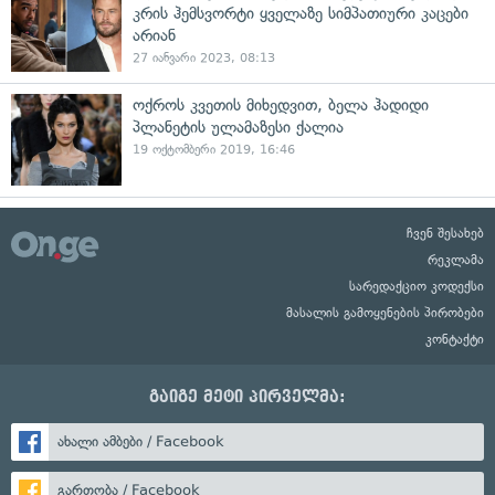
კრის ჰემსვორტი ყველაზე სიმპათიური კაცები
არიან
27 იანვარი 2023, 08:13
ოქროს კვეთის მიხედვით, ბელა ჰადიდი
პლანეტის ულამაზესი ქალია
19 ოქტომბერი 2019, 16:46
ჩვენ შესახებ
რეკლამა
სარედაქციო კოდექსი
მასალის გამოყენების პირობები
კონტაქტი
გაიგე მეტი პირველმა:
ახალი ამბები / Facebook
გართობა / Facebook