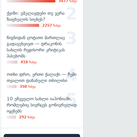
3477
ნახვა
ქვიზი: უმკლავდები თუ ვერა
ზაფხულის სიცხეს?
2257
ნახვა
წიგნიდან ცოტათი მართლაც
გადავუხვიეთ — დრაკონის
სახლის რეჟისორი კრიტიკას
პასუხობს
418
ნახვა
ოთხი დრო, ერთი ქალაქი — ჩემი
თვალით დანახული თბილისი
358
ნახვა
10 უჩვეულო სახლი იაპონიაში,
რომლებიც სივრცეს გონივრულად
იყენებს
292
ნახვა