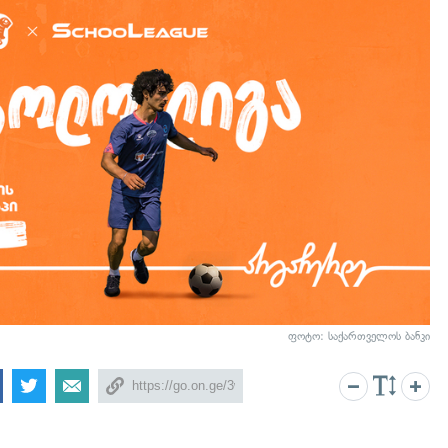
ფოტო: საქართველოს ბანკი