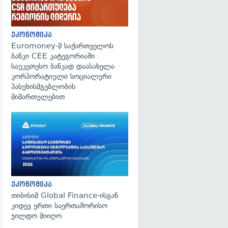
გადახედვა
ეკონომიკა
Euromoney-მ საქართველოს
ბანკი CEE კატეგორიაში
საუკეთესო ბანკად დაასახელა
კორპორატიული სოციალური
პასუხისმგებლობის
მიმართულებით
ეკონომიკა
თიბისიმ Global Finance-ისგან
კიდევ ერთი საერთაშორისო
ჯილდო მიიღო