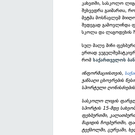
კახეთში, სასკოლო ლიგ
შეხვედრა გაიმართა, რ
მეტმა მოსწავლემ მიიღო
შედეგად გამოვლინდა ფი
სკოლა და ლაგოდეხის 
სულ მალე მინი ფეხბურ
ერთად ვუგულშემატკივრ
რომ
საქართველოს ბან
ინფორმაციისთვის,
საქ
ჯანსაღი ცხოვრების წესი
სპორტული ღონისძიების
სასკოლო ლიგის ფარგლე
სპორტის 15-მდე სახეობ
ფეხბურთში, კალათბურთში
მაგიდის ჩოგბურთში, ფ
ტექბოლში, ცურვაში, ხე