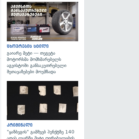
ცხოვრების სტილი
გაიარე მეტი — თეგეტა
მოტორსმა მომხმარებელს
აგვისტოში განსაკუთრებული
შეთავაზებები მოუმზადა
გადახედვა
გადახედვა
კრიმინალი
"ყაზბეგის" გამშვებ პუნქტზე 140
ათას ლარზე მეტი ღირებულების