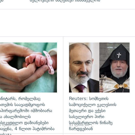
გადახედვა
ანიტარს, რომელმაც
Reuters: სომხეთის
ათუმის საავადმყოფოს
სამოციქულო ეკლესიის
აპირფარეშოში იმშობიარა
მეთაური და ექვსი
ა ახალშობილს
სასულიერო პირი
ასიკვდილო დაზიანებები
სასამართლოს წინაშე
 წუთის წინ
51 წუთის წინ
იაყენა, 4 წლით პატიმრობა
წარდგებიან
იესაჯა