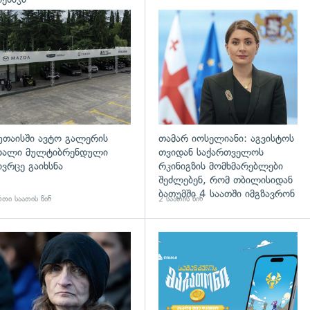
დახედვა
უთაისში ავტო გალერის
თამარ იოსელიანი: აგვისტოს
ხალი მულტიბრენდული
თვიდან საქართველოს
ივრცე გაიხსნა
რკინიგზის მომხმარებლები
შეძლებენ, რომ თბილისიდან
ბათუმში 4 საათში იმგზავრონ
თი საათის წინ
2 საათის წინ
დახედვა
გადახედვა