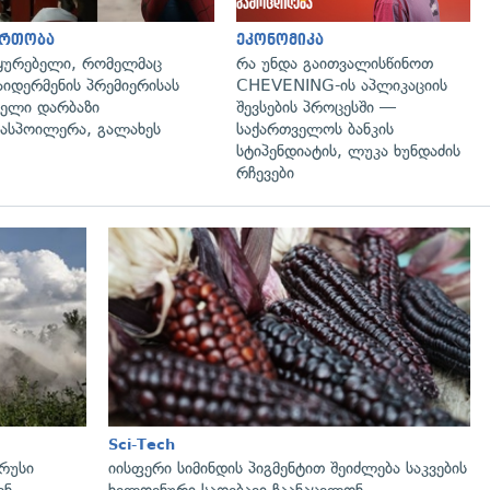
ართობა
ეკონომიკა
ყურებელი, რომელმაც
რა უნდა გაითვალისწინოთ
აიდერმენის პრემიერისას
CHEVENING-ის აპლიკაციის
ელი დარბაზი
შევსების პროცესში —
ასპოილერა, გალახეს
საქართველოს ბანკის
სტიპენდიატის, ლუკა ხუნდაძის
რჩევები
გადახედვა
Sci-Tech
 რუსი
იისფერი სიმინდის პიგმენტით შეიძლება საკვების
ენ
ხელოვნური საღებავი ჩაანაცვლონ