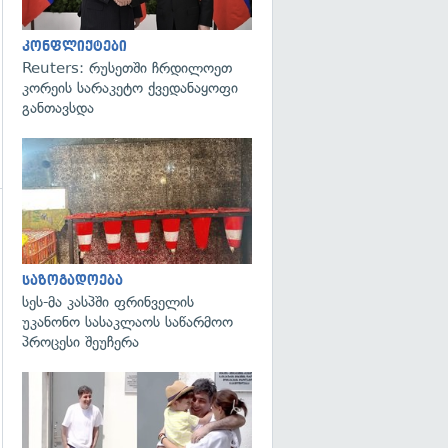
კონფლიქტები
Reuters: რუსეთში ჩრდილოეთ
კორეის სარაკეტო ქვედანაყოფი
განთავსდა
გადახედვა
გადახედვა
საზოგადოება
სეს-მა კასპში ფრინველის
უკანონო სასაკლაოს საწარმოო
პროცესი შეუჩერა
გადახედვა