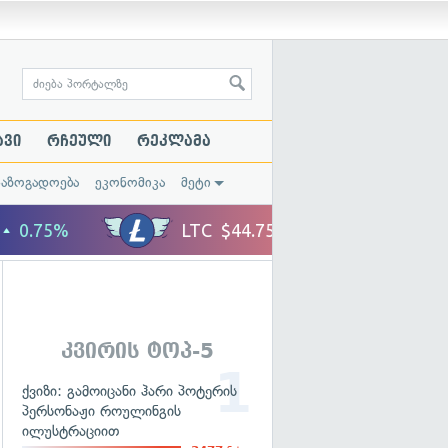
ავი
რჩეული
რეკლამა
საზოგადოება
ეკონომიკა
მეტი
კვირის ტოპ-5
ქვიზი: გამოიცანი ჰარი პოტერის
პერსონაჟი როულინგის
ილუსტრაციით