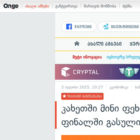
ახალი ამბები
განტვირთვა
მართვის მოწმობა
ძებნა
ჯგუფები
ინვესტიციები
ახალი ამბები
ჟურ
მეტი ინოვაცია
იცხოვრე სრულ
3 ივლისი 2025, 10:27
ეკონომიკა
ბა
ფასიანი განთავსება
კახეთში მინი ფ
ფინალში გასული