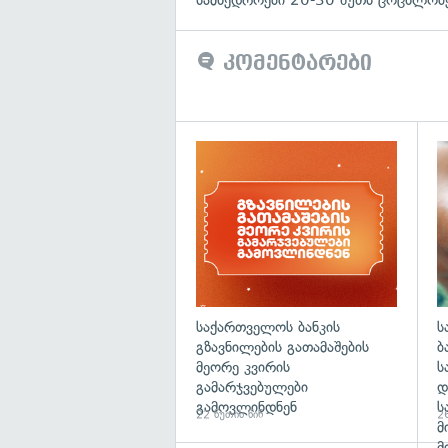
კომენტარები
საქართველოს ბანკის
ს
გზავნილების გათამაშების
ბ
მეორე კვირის
ს
გამარჯვებულები
დ
გამოვლინდნენ
ს
22 წუთის წინ
26
მ
მ