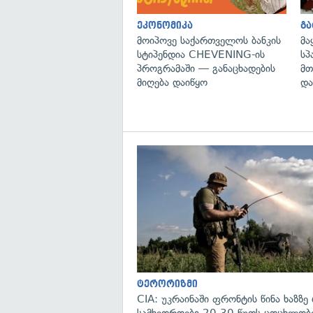
ეკონომიკა
გ
მოიპოვე საქართველოს ბანკის
მა
სტიპენდია CHEVENING-ის
სპ
პროგრამაში — განაცხადების
მთ
მიღება დაიწყო
და
ტერორიზმი
CIA: უკრაინაში ფრონტის წინა ხაზზე
სამხედროები 20-30 წუთს ცოცხლობ