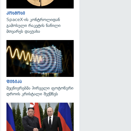
კოსმოსი
SpaceX-ის კონტროლიდან
გამოსული რაკეტის ნაწილი
მთვარეს დაეჯახა
გადახედვა
ფიზიკა
მეცნიერებმა პირველი ფოტონური
დროის კრისტალი შექმნეს
გადახედვა