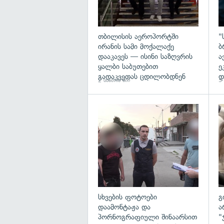
თბილისის აეროპორტში
"
ირანის სამი მოქალაქე
ბ
დააკავეს — ისინი საზღვრის
ა
ყალბი საბუთებით
ე
გადაკვეთას ცდილობდნენ
დ
2 საათის წინ
3 
გა
სხვების ფოტოები
გ
დაამონტაჟა და
ა
პორნოგრაფიული შინაარსით
"