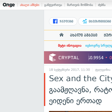
ახალი ამბები
განტვირთვა
მართვის მოწმობა
ძებნა
ჯგუფები
ინვესტიციები
ახალი ამბები
ჟურ
მეტი ინოვაცია
იცხოვრე სრულ
18 სექტემბერი 2017, 11:30
ტელევიზია
Sex and the Ci
გაამჟღავნა, რატ
ეიდენი ერთად