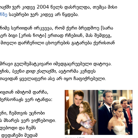
ლაქში
ჯერ კიდევ 2004 წელს დასრულდა, თუმცა მისი
ნზე
საუბრები ჯერ კიდევ არ წყდება.
იმე სერიიდან ირკვევა, რომ ქერი ბრედშოუ [სარა
ტერ ბიგი [კრის ნოტი] ერთად რჩებიან, მას შემდეგ,
მ მთელი დარჩენილი ცხოვრების გატარება ქერისთან
ამრავი გულშემატკივარი იმედგაცრუებული დატოვა.
გნის,
სექსი დიდ ქალაქში
, ავტორმა კენდეს
თავიდან ყველაფერი ასე არ იყო ჩაფიქრებული.
ბიგთან იმიტომ დარჩა,
პერსონაჟს ვერ იტანდა:
ნი, ჩემთვის უცნობი
ის მხარეს ვერ ვიქნებოდი.
დებოდი და ჩემს
 დედაჩემი მუდამ