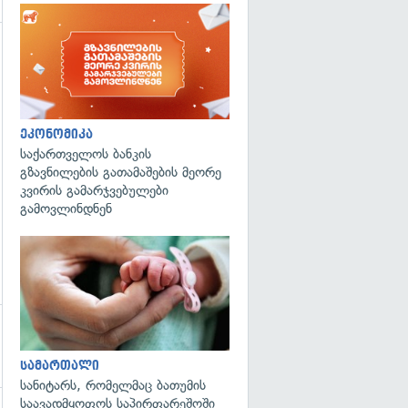
გადახედვა
ეკონომიკა
საქართველოს ბანკის
გზავნილების გათამაშების მეორე
კვირის გამარჯვებულები
გამოვლინდნენ
გადახედვა
სამართალი
სანიტარს, რომელმაც ბათუმის
საავადმყოფოს საპირფარეშოში