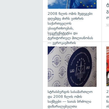
გ
2008 წლის ომის შედეგები
ო
დღემდე ძირს უთხრის
საქართველოს
11
უსაფრთხოებას,
სუვერენიტეტსა და
11 საათის წინ
ტერიტორიულ მთლიანობას
— ევროკავშირის
პრესპიკერის განცხადება
გა
სტრასბურგის სასამართლო
2
და 2008 წლის ომის
თ
საქმეები — საიას ბრძოლა
ნ
დაზარალებულთა
ი