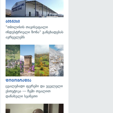
ბიზნესი
"თბილისის თავისუფალი
ინდუსტრიული ზონა" განცხადებას
ავრცელებს
გადახედვა
ფოტოგრაფია
ცვალებადი ფერები და უცვლელი
ესთეტიკა — ჩემი თვალით
დანახული სვანეთი
გადახედვა