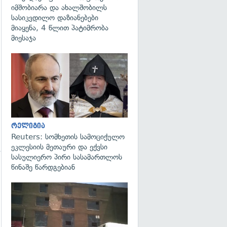
იმშობიარა და ახალშობილს
სასიკვდილო დაზიანებები
მიაყენა, 4 წლით პატიმრობა
მიესაჯა
გადახედვა
რელიგია
Reuters: სომხეთის სამოციქულო
ეკლესიის მეთაური და ექვსი
სასულიერო პირი სასამართლოს
წინაშე წარდგებიან
გადახედვა
გადახედვა