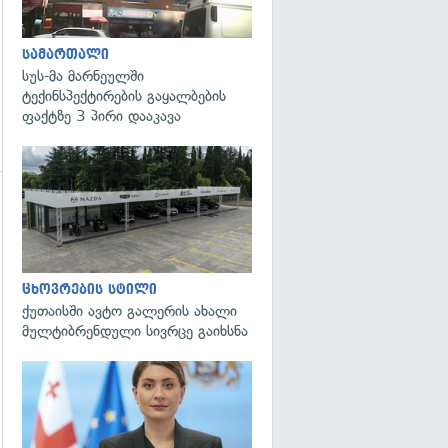
სამართალი
სუს-მა მარნეულში
ტექინსპექტირების გაყალბების
ფაქტზე 3 პირი დააკავა
ცხოვრების სტილი
ქუთაისში ავტო გალერის ახალი
მულტიბრენდული სივრცე გაიხსნა
გადახედვა