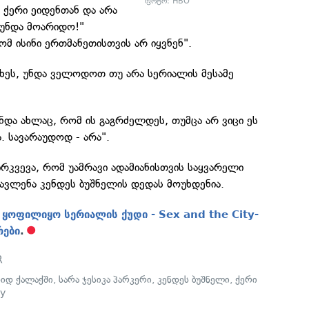
ფოტო: HBO
 ქერი ეიდენთან და არა
 უნდა მოარიდო!"
მ ისინი ერთმანეთისთვის არ იყვნენ".
ხეს, უნდა ველოდოთ თუ არა სერიალის მესამე
ნდა ახლაც, რომ ის გაგრძელდეს, თუმცა არ ვიცი ეს
. სავარაუდოდ - არა".
კვევა, რომ უამრავი ადამიანისთვის საყვარელი
ავლენა კენდეს ბუშნელის დედას მოუხდენია.
ყოფილიყო სერიალის ქუდი - Sex and the City-
რები
.
R
დიდ ქალაქში
,
სარა ჯესიკა პარკერი
,
კენდეს ბუშნელი
,
ქერი
ty