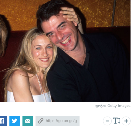
ფოტო: Getty Images