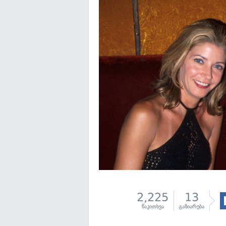
2,225
13
წაკითხვა
გაზიარება