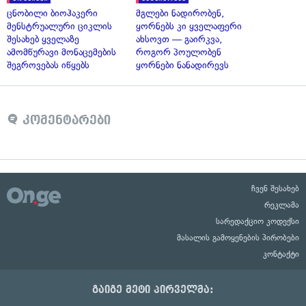
ცნობილი ბიოჰაკერი
მგლები ნადირობენ,
მენსტრუალური ციკლის
ყორნებს კი ყველაფერი
შესახებ ყველაზე
ახსოვთ — გაირკვა,
ამომწურავი მონაცემების
როგორ პოულობენ
შეგროვებას იწყებს
ყორნები ნანადირევს
კომენტარები
ჩვენ შესახებ
რეკლამა
სარედაქციო კოდექსი
მასალის გამოყენების პირობები
კონტაქტი
გაიგე მეტი პირველმა: