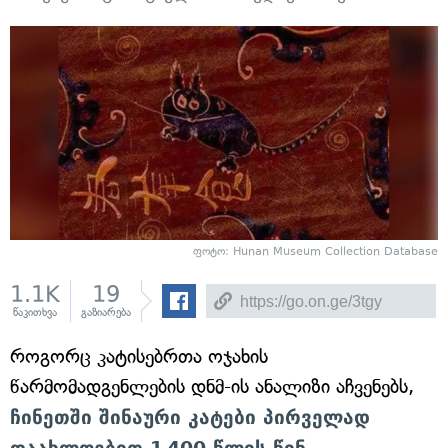
ფოტო: Hunan Museum Collection Database
1.1K
19
წაკითხვა
გაზიარება
როგორც კატისებრთა ოჯახის
წარმომადგენლების დნმ-ის ანალიზი აჩვენებს,
ჩინეთში შინაური კატები პირველად