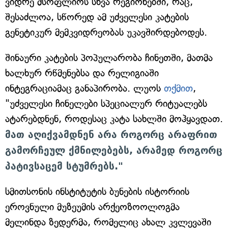
ვიდრე მსოფლიოს სხვა რეგიონებში, რაც,
შესაძლოა, სწორედ ამ უძველესი კატების
გენეტიკურ მემკვიდრეობას უკავშირდებოდეს.
შინაური კატების პოპულარობა ჩინეთში, მათმა
ხალხურ რწმენებსა და რელიგიაში
ინტეგრაციამაც განაპირობა. ლუოს
თქმით
,
"უძველესი ჩინელები სპეციალურ რიტუალებს
ატარებდნენ, როდესაც კატა სახლში მოჰყავდათ.
მათ აღიქვამდნენ არა როგორც არაფრით
გამორჩეულ ქმნილებებს, არამედ როგორც
პატივსაცემ სტუმრებს."
სმითსონის ინსტიტუტის ბუნების ისტორიის
ეროვნული მუზეუმის არქეოზოოლოგმა
მელინდა ზედერმა, რომელიც ახალ კვლევაში