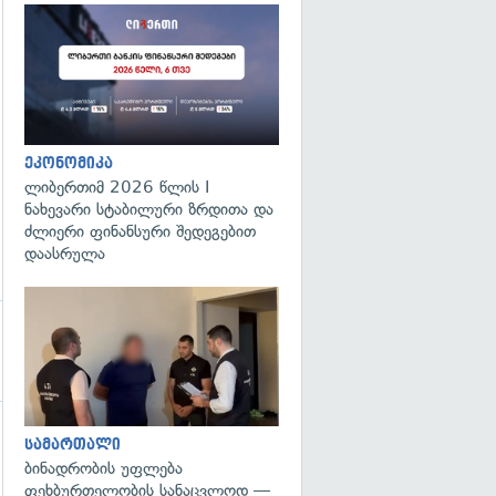
გადახედვა
ეკონომიკა
ლიბერთიმ 2026 წლის I
ნახევარი სტაბილური ზრდითა და
ძლიერი ფინანსური შედეგებით
დაასრულა
გადახედვა
სამართალი
გადახედვა
ბინადრობის უფლება
ფეხბურთელობის სანაცვლოდ —