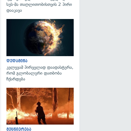
სუს-მა თაღლითობისთვის 2 პირი
დააკავა
გადახედვა
დედამიწა
კვლევამ პირველად დაადასტურა,
რომ გლობალური დათბობა
ჩქარდება
გადახედვა
გადახედვა
მეცნიერება