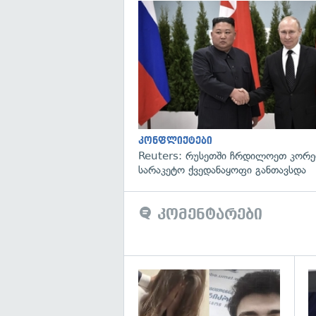
კონფლიქტები
Reuters: რუსეთში ჩრდილოეთ კორე
სარაკეტო ქვედანაყოფი განთავსდა
კომენტარები
გა