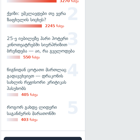
3270
ნახვა
ქვიზი: უმკლავდები თუ ვერა
ზაფხულის სიცხეს?
2245
ნახვა
25-ე იუბილეზე ჰარი პოტერი
კინოთეატრებში სიურპრიზით
ბრუნდება — აი, რა გველოდება
550
ნახვა
წიგნიდან ცოტათი მართლაც
გადავუხვიეთ — დრაკონის
სახლის რეჟისორი კრიტიკას
პასუხობს
405
ნახვა
როგორ გახდე ლიდერი
საგანძურის მარათონში
403
ნახვა