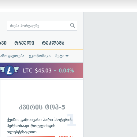
ავი
რჩეული
რეკლამა
საზოგადოება
ეკონომიკა
მეტი
კვირის ტოპ-5
ქვიზი: გამოიცანი ჰარი პოტერის
პერსონაჟი როულინგის
ილუსტრაციით