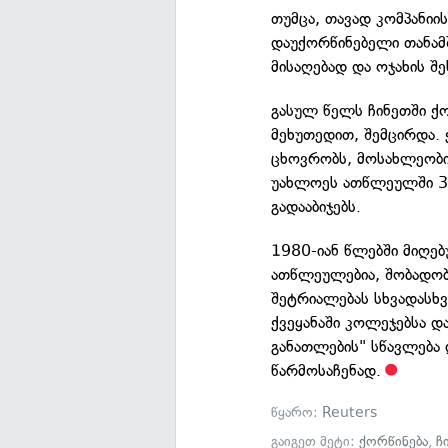
თუმცა, თავად კომპანიი
დაუქორწინებელი თანამ
მისაღებად და ოჯახის შე
გასულ წელს ჩინეთში ქ
მეხუთედით, შემცირდა. 
ცხოვრობს, მოსახლეობი
უახლოეს ათწლეულში 30
გადააბიჯებს.
1980-იან წლებში მიღებ
ათწლეულებია, შობადობ
შეტრიალებას სხვადასხ
ქვეყანაში კოლეჯებსა დ
განათლების" სწავლება 
წარმოსაჩენად.
წყარო:
Reuters
გაიგეთ მეტი:
ქორწინება
,
ჩ