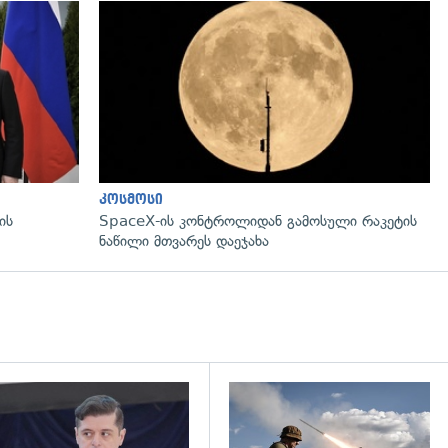
გადახედვა
კოსმოსი
ის
SpaceX-ის კონტროლიდან გამოსული რაკეტის
ნაწილი მთვარეს დაეჯახა
დახედვა
გადახედვა