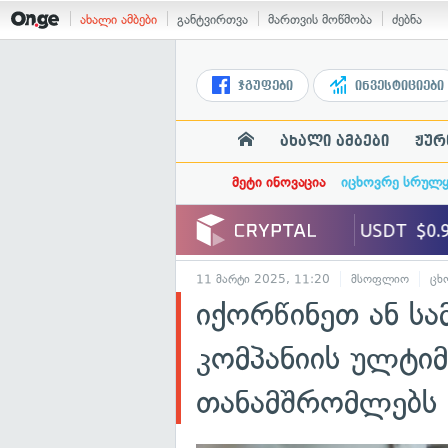
ახალი ამბები
განტვირთვა
მართვის მოწმობა
ძებნა
ჯგუფები
ინვესტიციები
ახალი ამბები
ჟურ
მეტი ინოვაცია
იცხოვრე სრულ
11 მარტი 2025, 11:20
მსოფლიო
ცხ
იქორწინეთ ან სა
კომპანიის ულტი
თანამშრომლებს