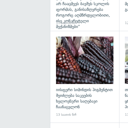
არ ჩააცმევს ბავშვს სკოლის
მ
ფორმას, განისაზღვრება
გ
როგორც აღმზრდელობითი,
ისე კონკრეტული
11 საათის წინ
12
მექანიზმები"
გა
იისფერი სიმინდის პიგმენტით
თ
შეიძლება საკვების
ნ
ხელოვნური საღებავი
ყ
ჩაანაცვლონ
პ
13 საათის წინ
13