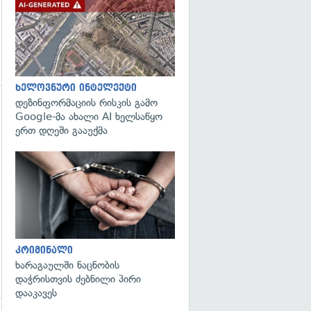
გადახედვა
ხელოვნური ინტელექტი
დეზინფორმაციის რისკის გამო
Google-მა ახალი AI ხელსაწყო
ერთ დღეში გააუქმა
გადახედვა
კრიმინალი
ხარაგაულში ნაცნობის
დაჭრისთვის ძებნილი პირი
დააკავეს