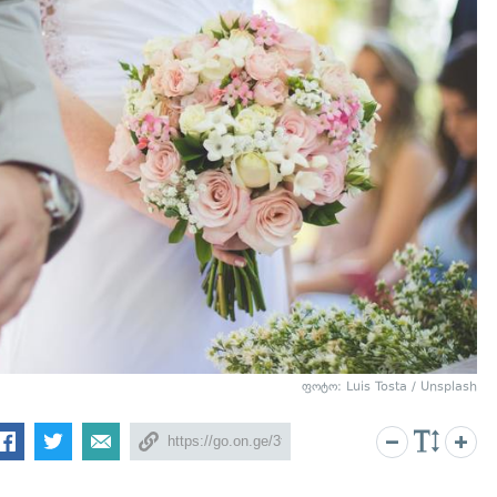
ფოტო: Luis Tosta / Unsplash