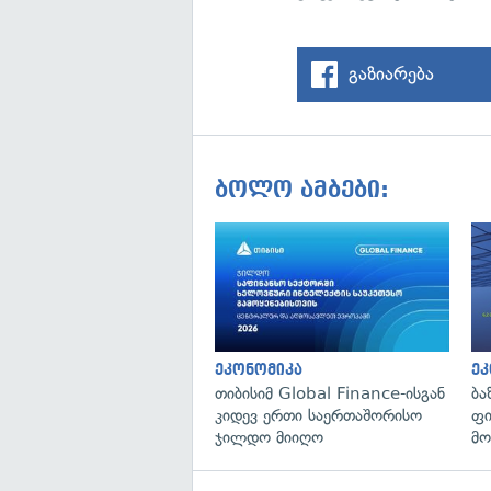
გაზიარება
ბოლო ამბები:
ეკონომიკა
ეკ
თიბისიმ Global Finance-ისგან
ბა
კიდევ ერთი საერთაშორისო
ფი
ჯილდო მიიღო
მო