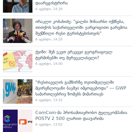
დაარეგისტრირა
6 აგვისტო, 14:26
ირაკლი კობახიძე: "ყალბი შინაარსი იქმნება,
თითქოს საქართველოში უარყოფითი გარემოა
შექმნილი რუსი ტურისტებისთვის"
6 აგვისტო, 14:20
ქვიზი: შენ უკეთ ერკვევი გეოგრაფიულ
ტერმინებში თუ მერვეკლასელი?
6 აგვისტო, 14:00
"რუსთაველის გამზირზე თვითმცლელში
მცირეწლოვანი ბავშვი იმყოფებოდა" — GWP
სამართლებრივ ზომებს მიმართავს
6 აგვისტო, 13:32
ComCom-მა პროსამთავრობო ტელეკომპანია
POSTV 2 500 ლარით დააჯარიმა
6 აგვისტო, 13:02