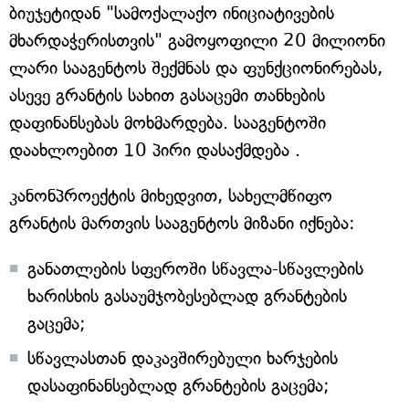
ბიუჯეტიდან "სამოქალაქო ინიციატივების
მხარდაჭერისთვის" გამოყოფილი 20 მილიონი
ლარი სააგენტოს შექმნას და ფუნქციონირებას,
ასევე გრანტის სახით გასაცემი თანხების
დაფინანსებას მოხმარდება. სააგენტოში
დაახლოებით 10 პირი დასაქმდება .
კანონპროექტის მიხედვით, სახელმწიფო
გრანტის მართვის სააგენტოს მიზანი იქნება:
განათლების სფეროში სწავლა-სწავლების
ხარისხის გასაუმჯობესებლად გრანტების
გაცემა;
სწავლასთან დაკავშირებული ხარჯების
დასაფინანსებლად გრანტების გაცემა;