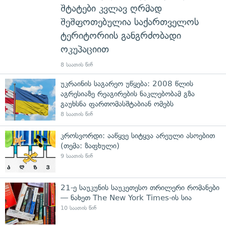
შტატები კვლავ ღრმად
შეშფოთებულია საქართველოს
ტერიტორიის განგრძობადი
ოკუპაციით
8 საათის წინ
უკრაინის საგარეო უწყება: 2008 წლის
აგრესიაზე რეაგირების ნაკლებობამ გზა
გაუხსნა ფართომასშტაბიან ომებს
8 საათის წინ
კროსვორდი: ააწყვე სიტყვა არეული ასოებით
(თემა: ზაფხული)
9 საათის წინ
21-ე საუკუნის საუკეთესო თრილერი რომანები
— ნახეთ The New York Times-ის სია
10 საათის წინ