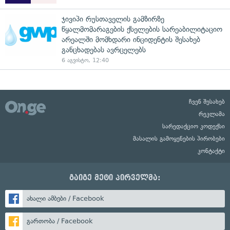
ჯივიპი რუსთაველის გამზირზე
წყალმომარაგების ქსელების სარეაბილიტაციო
არეალში მომხდარი ინციდენტის შესახებ
განცხადებას ავრცელებს
6 აგვისტო, 12:40
ჩვენ შესახებ
რეკლამა
სარედაქციო კოდექსი
მასალის გამოყენების პირობები
კონტაქტი
გაიგე მეტი პირველმა:
ახალი ამბები / Facebook
გართობა / Facebook