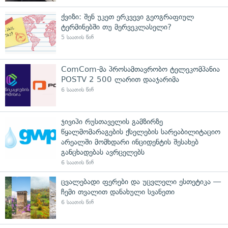
ქვიზი: შენ უკეთ ერკვევი გეოგრაფიულ
ტერმინებში თუ მერვეკლასელი?
5 საათის წინ
ComCom-მა პროსამთავრობო ტელეკომპანია
POSTV 2 500 ლარით დააჯარიმა
6 საათის წინ
ჯივიპი რუსთაველის გამზირზე
წყალმომარაგების ქსელების სარეაბილიტაციო
არეალში მომხდარი ინციდენტის შესახებ
განცხადებას ავრცელებს
6 საათის წინ
ცვალებადი ფერები და უცვლელი ესთეტიკა —
ჩემი თვალით დანახული სვანეთი
6 საათის წინ