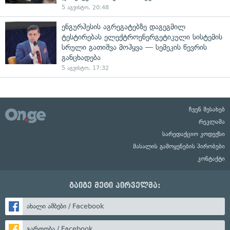
5 აგვისტო, 20:48
ენგურჰესის აგრეგატებზე დაგეგმილ
ტესტირებას ელექტროენერგეტიკული სისტემის
სრული გათიშვა მოჰყვა — სემეკის წევრის
განცხადება
5 აგვისტო, 17:32
ჩვენ შესახებ
რეკლამა
სარედაქციო კოდექსი
მასალის გამოყენების პირობები
კონტაქტი
გაიგე მეტი პირველმა:
ახალი ამბები / Facebook
გართობა / Facebook