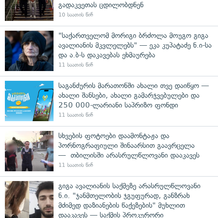
გადაკვეთას ცდილობდნენ
10 საათის წინ
"საქართველომ მორიგი ბრძოლა მოუგო გიგა
ავალიანის მკვლელებს" — ეკა კუპატაძე ნ.ი-სა
და ა.ბ-ს დაკავებას ეხმაურება
11 საათის წინ
საგანძურის მარათონში ახალი თვე დაიწყო —
ახალი შანსები, ახალი გამარჯვებულები და
250 000-ლარიანი საპრიზო ფონდი
11 საათის წინ
სხვების ფოტოები დაამონტაჟა და
პორნოგრაფიული შინაარსით გაავრცელა
— თბილისში არასრულწლოვანი დააკავეს
11 საათის წინ
გიგა ავალიანის საქმეზე არასრულწლოვანი
ნ.ი. "ჯანმთელობის ჯგუფურად, განზრახ
მძიმედ დაზიანების წაქეზების" მუხლით
დააკავეს — საქმის პროკურორი