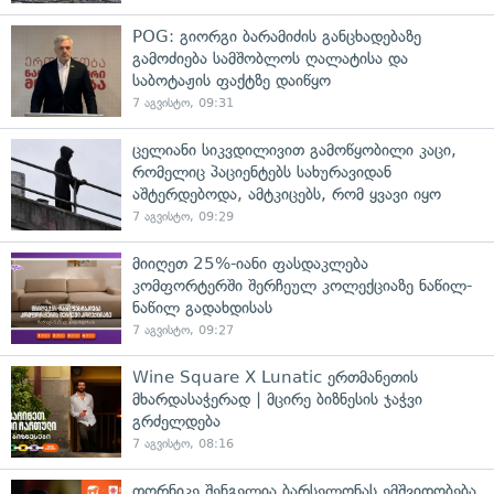
POG: გიორგი ბარამიძის განცხადებაზე
გამოძიება სამშობლოს ღალატისა და
საბოტაჟის ფაქტზე დაიწყო
7 აგვისტო, 09:31
ცელიანი სიკვდილივით გამოწყობილი კაცი,
რომელიც პაციენტებს სახურავიდან
აშტერდებოდა, ამტკიცებს, რომ ყვავი იყო
7 აგვისტო, 09:29
მიიღეთ 25%-იანი ფასდაკლება
კომფორტერში შერჩეულ კოლექციაზე ნაწილ-
ნაწილ გადახდისას
7 აგვისტო, 09:27
Wine Square X Lunatic ერთმანეთის
მხარდასაჭერად | მცირე ბიზნესის ჯაჭვი
გრძელდება
7 აგვისტო, 08:16
თორნიკე შენგელია ბარსელონას ემშვიდობება