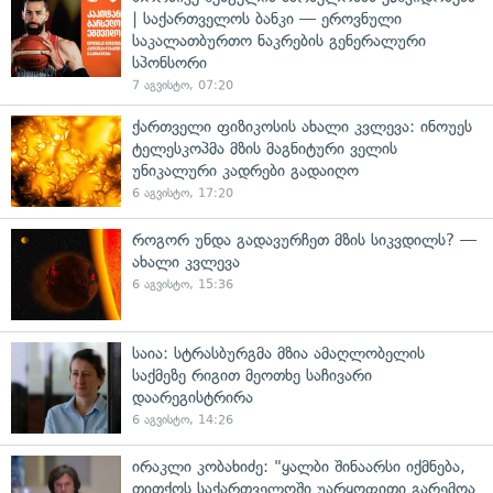
| საქართველოს ბანკი — ეროვნული
საკალათბურთო ნაკრების გენერალური
სპონსორი
7 აგვისტო, 07:20
ქართველი ფიზიკოსის ახალი კვლევა: ინოუეს
ტელესკოპმა მზის მაგნიტური ველის
უნიკალური კადრები გადაიღო
6 აგვისტო, 17:20
როგორ უნდა გადავურჩეთ მზის სიკვდილს? —
ახალი კვლევა
6 აგვისტო, 15:36
საია: სტრასბურგმა მზია ამაღლობელის
საქმეზე რიგით მეოთხე საჩივარი
დაარეგისტრირა
6 აგვისტო, 14:26
ირაკლი კობახიძე: "ყალბი შინაარსი იქმნება,
თითქოს საქართველოში უარყოფითი გარემოა