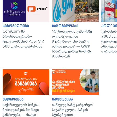
საზოგადოება
საზოგადოება
პოლიტი
ComCom-მა
"რუსთაველის გამზირზე
უკრაინის
პროსამთავრობო
თვითმცლელში
2008 წლ
ტელეკომპანია POSTV 2
მცირეწლოვანი ბავშვი
რეაგირებ
500 ლარით დააჯარიმა
იმყოფებოდა" — GWP
გზა გაუხს
სამართლებრივ ზომებს
ფართომა
მიმართავს
ეკონომიკა
ეკონომიკა
საქართველოს ბანკის
ისწავლე საზღვარგარეთ
მობილბანკის მორიგი
საქართველოს ბანკის
განახლება — ახალი
სტიპენდიით —