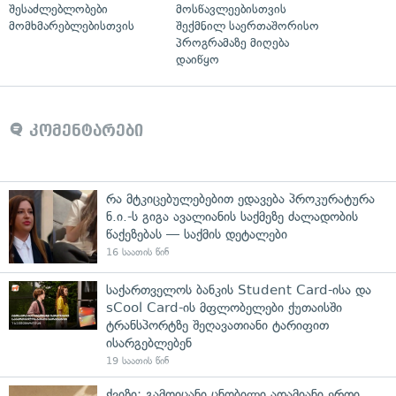
შესაძლებლობები
მოსწავლეებისთვის
მომხმარებლებისთვის
შექმნილ საერთაშორისო
პროგრამაზე მიღება
დაიწყო
კომენტარები
რა მტკიცებულებებით ედავება პროკურატურა
ნ.ი.-ს გიგა ავალიანის საქმეზე ძალადობის
წაქეზებას — საქმის დეტალები
16 საათის წინ
საქართველოს ბანკის Student Card-ისა და
sCool Card-ის მფლობელები ქუთაისში
ტრანსპორტზე შეღავათიანი ტარიფით
ისარგებლებენ
19 საათის წინ
ქვიზი: გამოიცანი ცნობილი ადამიანი ერთი