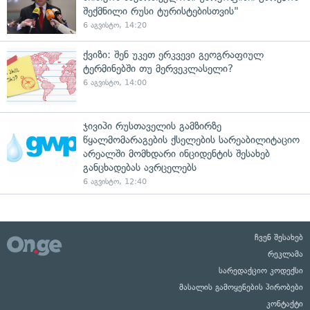
შექმნილი რუსი ტურისტებისთვის"
6 აგვისტო, 14:20
ქვიზი: შენ უკეთ ერკვევი გეოგრაფიულ
ტერმინებში თუ მერვეკლასელი?
6 აგვისტო, 14:00
ჯივიპი რუსთაველის გამზირზე
წყალმომარაგების ქსელების სარეაბილიტაციო
არეალში მომხდარი ინციდენტის შესახებ
განცხადებას ავრცელებს
6 აგვისტო, 12:40
ჩვენ შესახებ
რეკლამა
სარედაქციო კოდექსი
მასალის გამოყენების პირობები
კონტაქტი