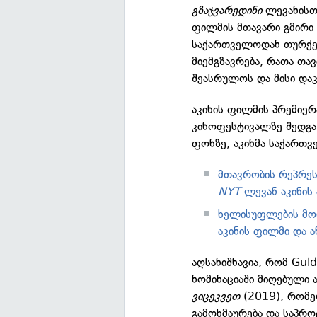
გზაჯვარედინი
ლევანისთვ
ფილმის მთავარი გმირი
საქართველოდან თურქეთ
მიემგზავრება, რათა თა
შეასრულოს და მისი და
აკინის ფილმის პრემიე
კინოფესტივალზე შედგა.
ფონზე, აკინმა საქართვ
მთავრობის რეპრე
NYT
ლევან აკინის
ხელისუფლების მორ
აკინის ფილმი და ა
აღსანიშნავია, რომ Gu
ნომინაციაში მიღებული ა
ვიცეკვეთ
(2019), რომე
გამოხმაურება და საპრო