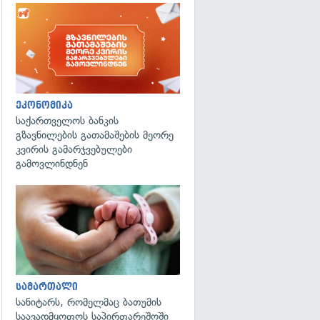
ეკონომიკა
საქართველოს ბანკის
გზავნილების გათამაშების მეორე
კვირის გამარჯვებულები
გამოვლინდნენ
გადახედვა
სამართალი
სანიტარს, რომელმაც ბათუმის
საავადმყოფოს საპირფარეშოში