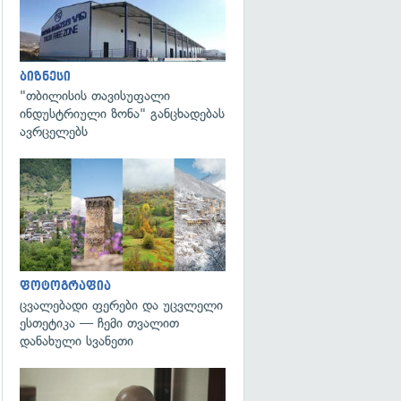
ბიზნესი
"თბილისის თავისუფალი
ინდუსტრიული ზონა" განცხადებას
ავრცელებს
გადახედვა
ფოტოგრაფია
ცვალებადი ფერები და უცვლელი
ესთეტიკა — ჩემი თვალით
დანახული სვანეთი
გადახედვა