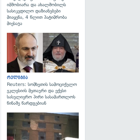
იმშობიარა და ახალშობილს
სასიკვდილო დაზიანებები
მიაყენა, 4 წლით პატიმრობა
მიესაჯა
გადახედვა
რელიგია
Reuters: სომხეთის სამოციქულო
ეკლესიის მეთაური და ექვსი
სასულიერო პირი სასამართლოს
წინაშე წარდგებიან
გადახედვა