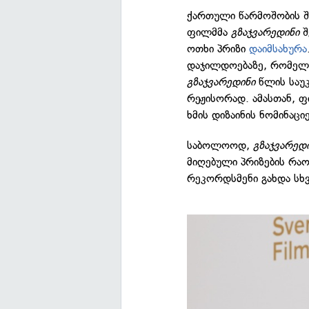
ქართული წარმოშობის შვ
ფილმმა
გზაჯვარედინი
შ
ოთხი პრიზი
დაიმსახურა
დაჯილდოებაზე, რომელს
გზაჯვარედინი
წლის საუკ
რეჟისორად. ამასთან, ფ
ხმის დიზაინის ნომინაციე
საბოლოოდ,
გზაჯვარედ
მიღებული პრიზების რ
რეკორდსმენი გახდა სხ