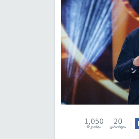
1,050
20
წაკითხვა
გაზიარება