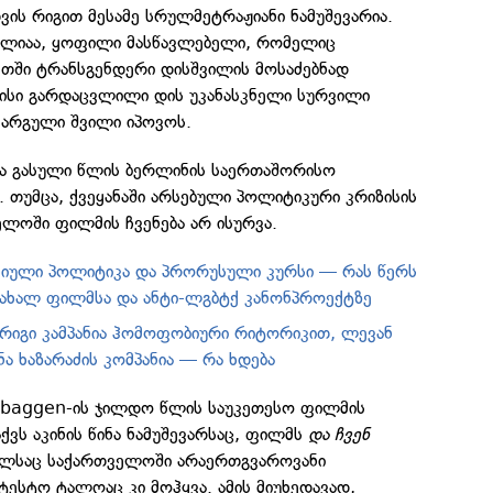
ის რიგით მესამე სრულმეტრაჟიანი ნამუშევარია.
 ლიაა, ყოფილი მასწავლებელი, რომელიც
ში ტრანსგენდერი დისშვილის მოსაძებნად
ვისი გარდაცვლილი დის უკანასკნელი სურვილი
კარგული შვილი იპოვოს.
რა გასული წლის ბერლინის საერთაშორისო
 თუმცა, ქვეყანაში არსებული პოლიტიკური კრიზისის
ელოში ფილმის ჩვენება არ ისურვა.
სიული პოლიტიკა და პრორუსული კურსი — რას წერს
 ახალ ფილმსა და ანტი-ლგბტქ კანონპროექტზე
იგი კამპანია ჰომოფობიური რიტორიკით, ლევან
ნა ხაზარაძის კომპანია — რა ხდება
ldbaggen-ის ჯილდო წლის საუკეთესო ფილმის
ქვს აკინის წინა ნამუშევარსაც, ფილმს
და ჩვენ
ლსაც საქართველოში არაერთგვაროვანი
ტესტო ტალღაც კი მოჰყვა. ამის მიუხედავად,