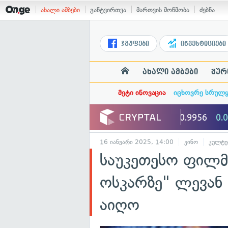
ახალი ამბები
განტვირთვა
მართვის მოწმობა
ძებნა
ჯგუფები
ინვესტიციები
ახალი ამბები
ჟურ
მეტი ინოვაცია
იცხოვრე სრულ
16 იანვარი 2025, 14:00
კინო
კულტუ
საუკეთესო ფილმ
ოსკარზე" ლევან
აიღო