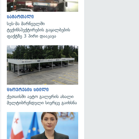
სამართალი
სუს-მა მარნეულში
ტექინსპექტირების გაყალბების
ფაქტზე 3 პირი დააკავა
ცხოვრების სტილი
ქუთაისში ავტო გალერის ახალი
მულტიბრენდული სივრცე გაიხსნა
გადახედვა