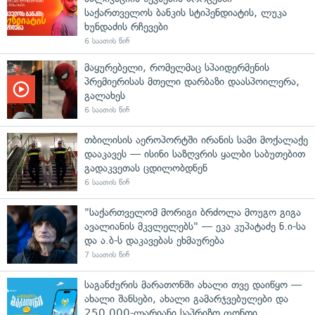
საქართველოს ბანკის სტიპენდიატის, ლუკა
ხუნდაძის რჩევები
6 საათის წინ
მაყურებელი, რომელმაც სპაიდერმენის
პრემიერისას მთელი დარბაზი დაასპოილერა,
გალახეს
6 საათის წინ
თბილისის აეროპორტში ირანის სამი მოქალაქე
დააკავეს — ისინი საზღვრის ყალბი საბუთებით
გადაკვეთას ცდილობდნენ
6 საათის წინ
"საქართველომ მორიგი ბრძოლა მოუგო გიგა
ავალიანის მკვლელებს" — ეკა კუპატაძე ნ.ი-სა
და ა.ბ-ს დაკავებას ეხმაურება
7 საათის წინ
საგანძურის მარათონში ახალი თვე დაიწყო —
ახალი შანსები, ახალი გამარჯვებულები და
250 000-ლარიანი საპრიზო ფონდი