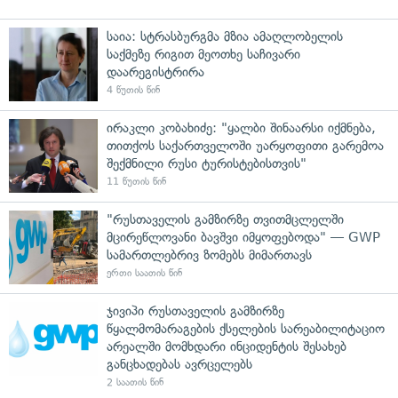
საია: სტრასბურგმა მზია ამაღლობელის
საქმეზე რიგით მეოთხე საჩივარი
დაარეგისტრირა
4 წუთის წინ
ირაკლი კობახიძე: "ყალბი შინაარსი იქმნება,
თითქოს საქართველოში უარყოფითი გარემოა
შექმნილი რუსი ტურისტებისთვის"
11 წუთის წინ
"რუსთაველის გამზირზე თვითმცლელში
მცირეწლოვანი ბავშვი იმყოფებოდა" — GWP
სამართლებრივ ზომებს მიმართავს
ერთი საათის წინ
ჯივიპი რუსთაველის გამზირზე
წყალმომარაგების ქსელების სარეაბილიტაციო
არეალში მომხდარი ინციდენტის შესახებ
განცხადებას ავრცელებს
2 საათის წინ