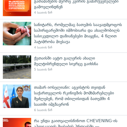
გათამაშების მეორე კვირის გამარჯვებულები
გამოვლინდნენ
4 საათის წინ
სანიტარს, რომელმაც ბათუმის საავადმყოფოს
საპირფარეშოში იმშობიარა და ახალშობილს
სასიკვდილო დაზიანებები მიაყენა, 4 წლით
პატიმრობა მიესაჯა
4 საათის წინ
ქუთაისში ავტო გალერის ახალი
მულტიბრენდული სივრცე გაიხსნა
5 საათის წინ
თამარ იოსელიანი: აგვისტოს თვიდან
საქართველოს რკინიგზის მომხმარებლები
შეძლებენ, რომ თბილისიდან ბათუმში 4
საათში იმგზავრონ
6 საათის წინ
რა უნდა გაითვალისწინოთ CHEVENING-ის
აპლიკაციის შევსების პროცესში —