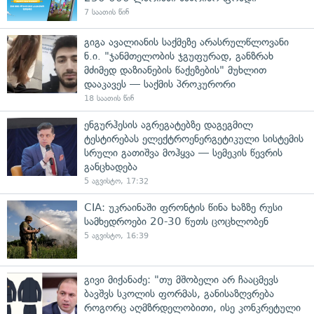
7 საათის წინ
გიგა ავალიანის საქმეზე არასრულწლოვანი
ნ.ი. "ჯანმთელობის ჯგუფურად, განზრახ
მძიმედ დაზიანების წაქეზების" მუხლით
დააკავეს — საქმის პროკურორი
18 საათის წინ
ენგურჰესის აგრეგატებზე დაგეგმილ
ტესტირებას ელექტროენერგეტიკული სისტემის
სრული გათიშვა მოჰყვა — სემეკის წევრის
განცხადება
5 აგვისტო, 17:32
CIA: უკრაინაში ფრონტის წინა ხაზზე რუსი
სამხედროები 20-30 წუთს ცოცხლობენ
5 აგვისტო, 16:39
გივი მიქანაძე: "თუ მშობელი არ ჩააცმევს
ბავშვს სკოლის ფორმას, განისაზღვრება
როგორც აღმზრდელობითი, ისე კონკრეტული