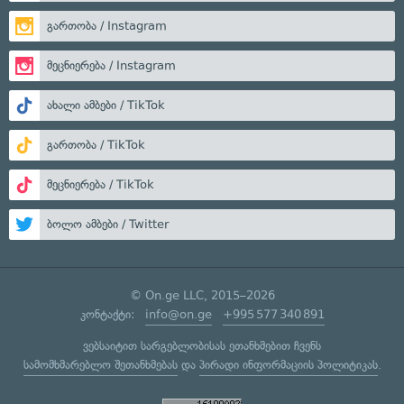
გართობა / Instagram
მეცნიერება / Instagram
ახალი ამბები / TikTok
გართობა / TikTok
მეცნიერება / TikTok
ბოლო ამბები / Twitter
© On.ge LLC, 2015–2026
კონტაქტი:
info@on.ge
+995 577 340 891
ვებსაიტით სარგებლობისას ეთანხმებით ჩვენს
სამომხმარებლო შეთანხმებას
და
პირადი ინფორმაციის პოლიტიკას
.