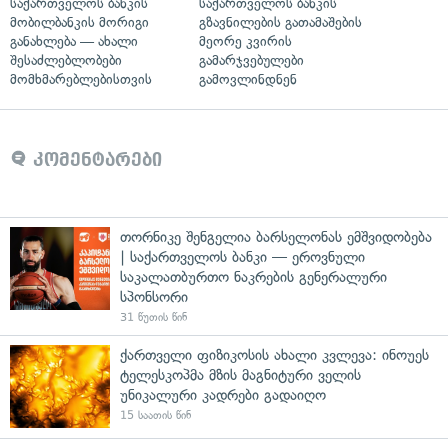
საქართველოს ბანკის
საქართველოს ბანკის
მობილბანკის მორიგი
გზავნილების გათამაშების
განახლება — ახალი
მეორე კვირის
შესაძლებლობები
გამარჯვებულები
მომხმარებლებისთვის
გამოვლინდნენ
კომენტარები
თორნიკე შენგელია ბარსელონას ემშვიდობება
| საქართველოს ბანკი — ეროვნული
საკალათბურთო ნაკრების გენერალური
სპონსორი
31 წუთის წინ
ქართველი ფიზიკოსის ახალი კვლევა: ინოუეს
ტელესკოპმა მზის მაგნიტური ველის
უნიკალური კადრები გადაიღო
15 საათის წინ