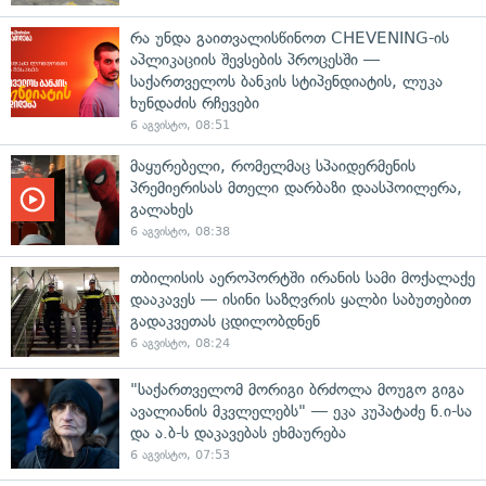
რა უნდა გაითვალისწინოთ CHEVENING-ის
აპლიკაციის შევსების პროცესში —
საქართველოს ბანკის სტიპენდიატის, ლუკა
ხუნდაძის რჩევები
6 აგვისტო, 08:51
მაყურებელი, რომელმაც სპაიდერმენის
პრემიერისას მთელი დარბაზი დაასპოილერა,
გალახეს
6 აგვისტო, 08:38
თბილისის აეროპორტში ირანის სამი მოქალაქე
დააკავეს — ისინი საზღვრის ყალბი საბუთებით
გადაკვეთას ცდილობდნენ
6 აგვისტო, 08:24
"საქართველომ მორიგი ბრძოლა მოუგო გიგა
ავალიანის მკვლელებს" — ეკა კუპატაძე ნ.ი-სა
და ა.ბ-ს დაკავებას ეხმაურება
6 აგვისტო, 07:53