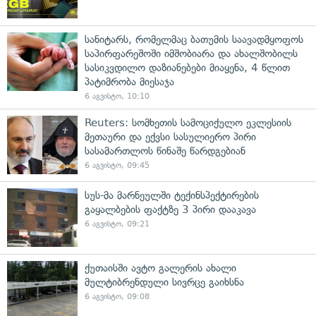
სანიტარს, რომელმაც ბათუმის საავადმყოფოს
საპირფარეშოში იმშობიარა და ახალშობილს
სასიკვდილო დაზიანებები მიაყენა, 4 წლით
პატიმრობა მიესაჯა
6 აგვისტო, 10:10
Reuters: სომხეთის სამოციქულო ეკლესიის
მეთაური და ექვსი სასულიერო პირი
სასამართლოს წინაშე წარდგებიან
6 აგვისტო, 09:45
სუს-მა მარნეულში ტექინსპექტირების
გაყალბების ფაქტზე 3 პირი დააკავა
6 აგვისტო, 09:21
ქუთაისში ავტო გალერის ახალი
მულტიბრენდული სივრცე გაიხსნა
6 აგვისტო, 09:08