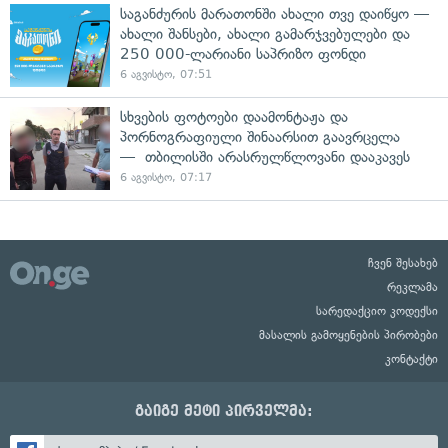
საგანძურის მარათონში ახალი თვე დაიწყო —
ახალი შანსები, ახალი გამარჯვებულები და
250 000-ლარიანი საპრიზო ფონდი
6 აგვისტო, 07:51
სხვების ფოტოები დაამონტაჟა და
პორნოგრაფიული შინაარსით გაავრცელა
— თბილისში არასრულწლოვანი დააკავეს
6 აგვისტო, 07:17
ჩვენ შესახებ
რეკლამა
სარედაქციო კოდექსი
მასალის გამოყენების პირობები
კონტაქტი
გაიგე მეტი პირველმა: