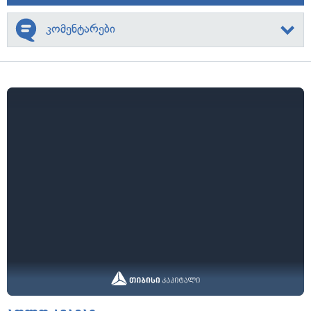
კომენტარები