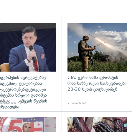
დახედვა
გადახედვა
ნგურჰესის აგრეგატებზე
CIA: უკრაინაში ფრონტის
აგეგმილ ტესტირებას
წინა ხაზზე რუსი სამხედროები
ლექტროენერგეტიკული
20-30 წუთს ცოცხლობენ
ისტემის სრული გათიშვა
ოჰყვა — სემეკის წევრის
საათის წინ
7 საათის წინ
ანცხადება
დახედვა
გადახედვა