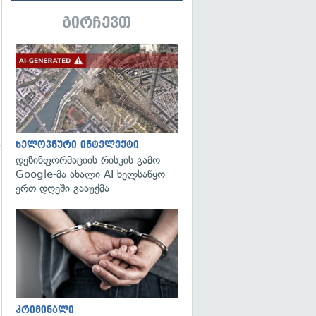
გირჩევთ
გადახედვა
ხელოვნური ინტელექტი
დეზინფორმაციის რისკის გამო
Google-მა ახალი AI ხელსაწყო
ერთ დღეში გააუქმა
გადახედვა
გადახედვა
კრიმინალი