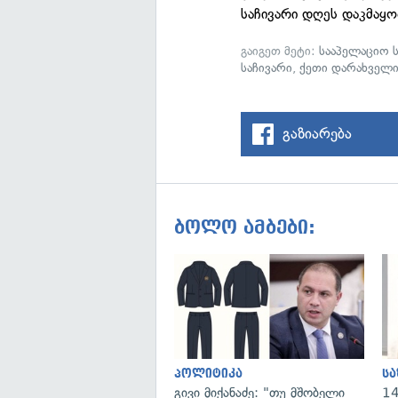
საჩივარი დღეს დაკმა
გაიგეთ მეტი:
სააპელაციო 
საჩივარი
,
ქეთი დარახველი
გაზიარება
ბოლო ამბები:
პოლიტიკა
ს
გივი მიქანაძე: "თუ მშობელი
14