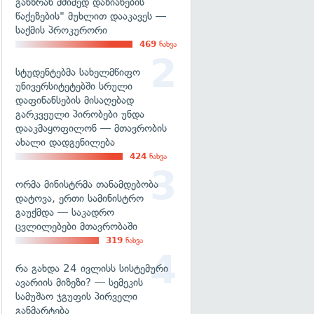
განზრახ მძიმედ დაზიანების
წაქეზების" მუხლით დააკავეს —
საქმის პროკურორი
469
ნახვა
სტუდენტებმა სახელმწიფო
უნივერსიტეტებში სრული
დაფინანსების მისაღებად
გარკვეული პირობები უნდა
დააკმაყოფილონ — მთავრობის
ახალი დადგენილება
424
ნახვა
ორმა მინისტრმა თანამდებობა
დატოვა, ერთი სამინისტრო
გაუქმდა — საკადრო
ცვლილებები მთავრობაში
319
ნახვა
რა გახდა 24 ივლისს სისტემური
ავარიის მიზეზი? — სემეკის
სამუშაო ჯგუფის პირველი
განმარტება