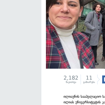
2,182
11
წაკითხვა
გაზიარება
ილიაუნის სააპელაციო ს
ილიას უნივერსიტეტის კ