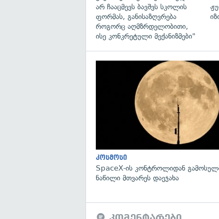
არ ჩააცმევს ბავშვს სკოლის
ჟუ
ფორმას, განისაზღვრება
იზ
როგორც აღმზრდელობითი,
ისე კონკრეტული მექანიზმები"
კოსმოსი
SpaceX-ის კონტროლიდან გამოსული
ნაწილი მთვარეს დაეჯახა
კომენტარები