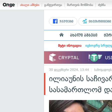
ახალი ამბები
განტვირთვა
მართვის მოწმობა
ძებნა
ჯგუფები
ინვესტიციები
ახალი ამბები
ჟურ
მეტი ინოვაცია
იცხოვრე სრულ
30 დეკემბერი 2024, 13:44
საზოგადოებ
ილიაუნის საჩივა
სასამართლომ დ