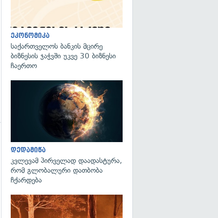
ეკონომიკა
საქართველოს ბანკის მცირე
ბიზნესის ჯაჭვში უკვე 30 ბიზნესი
ჩაერთო
გადახედვა
გადახედვა
დედამიწა
კვლევამ პირველად დაადასტურა,
რომ გლობალური დათბობა
ჩქარდება
გადახედვა