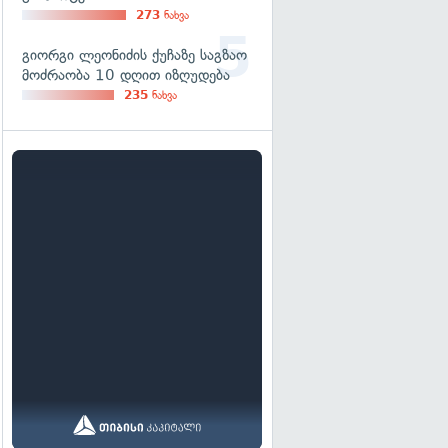
273
ნახვა
გიორგი ლეონიძის ქუჩაზე საგზაო
მოძრაობა 10 დღით იზღუდება
235
ნახვა