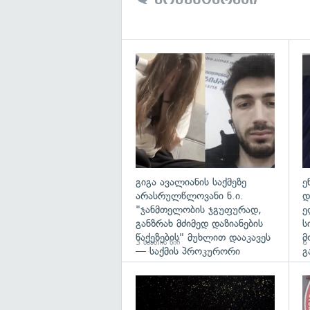
გა
გიგა ავალიანის საქმეზე
ე
არასრულწლოვანი ნ.ი.
დ
"ჯანმთელობის ჯგუფურად,
ე
განზრახ მძიმედ დაზიანების
ს
წაქეზების" მუხლით დააკავეს
მ
3 საათის წინ
6 
— საქმის პროკურორი
გ
გა