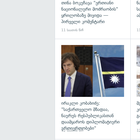
თინა ბოკუჩავა "ერთიანი
ნ
ნაციონალური მოძრაობის"
ს
ყრილობაზე მივიდა —
ა
პირველი კომენტარი
11 საათის წინ
11
გა
ირაკლი კობახიძე:
მ
"საქართველო მზადაა,
კ
ნაურუს რესპუბლიკასთან
გ
დაამყაროს დიპლომატიური
ყ
ურთიერთობები"
12 საათის წინ
12