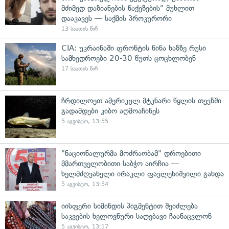
მძიმედ დაზიანების წაქეზების" მუხლით
დააკავეს — საქმის პროკურორი
13 საათის წინ
CIA: უკრაინაში ფრონტის წინა ხაზზე რუსი
სამხედროები 20-30 წუთს ცოცხლობენ
17 საათის წინ
ჩრდილოეთ ამერიკულ მტკნარი წყლის თევზში
გადამდები კიბო აღმოაჩინეს
5 აგვისტო, 13:55
"ნაციონალურმა მოძრაობამ" დროებითი
მმართველობითი საბჭო აირჩია —
ხელმძღვანელი ირაკლი ფავლენიშვილი გახდა
5 აგვისტო, 13:54
იისფერი სიმინდის პიგმენტით შეიძლება
საკვების ხელოვნური საღებავი ჩაანაცვლონ
5 აგვისტო, 13:17