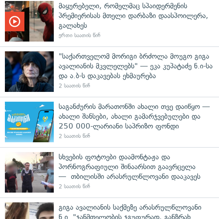
მაყურებელი, რომელმაც სპაიდერმენის
პრემიერისას მთელი დარბაზი დაასპოილერა,
გალახეს
ერთი საათის წინ
"საქართველომ მორიგი ბრძოლა მოუგო გიგა
ავალიანის მკვლელებს" — ეკა კუპატაძე ნ.ი-სა
და ა.ბ-ს დაკავებას ეხმაურება
2 საათის წინ
საგანძურის მარათონში ახალი თვე დაიწყო —
ახალი შანსები, ახალი გამარჯვებულები და
250 000-ლარიანი საპრიზო ფონდი
2 საათის წინ
სხვების ფოტოები დაამონტაჟა და
პორნოგრაფიული შინაარსით გაავრცელა
— თბილისში არასრულწლოვანი დააკავეს
2 საათის წინ
გიგა ავალიანის საქმეზე არასრულწლოვანი
ნ.ი. "ჯანმთელობის ჯგუფურად, განზრახ