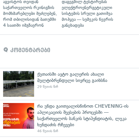
აგვისტოს თვიდან
დაგეგმილ ტესტირებას
საქართველოს რკინიგზის
ელექტროენერგეტიკული
მომხმარებლები შეძლებენ,
სისტემის სრული გათიშვა
რომ თბილისიდან ბათუმში
მოჰყვა — სემეკის წევრის
4 საათში იმგზავრონ
განცხადება
კომენტარები
ქუთაისში ავტო გალერის ახალი
მულტიბრენდული სივრცე გაიხსნა
29 წუთის წინ
რა უნდა გაითვალისწინოთ CHEVENING-ის
აპლიკაციის შევსების პროცესში —
საქართველოს ბანკის სტიპენდიატის, ლუკა
ხუნდაძის რჩევები
46 წუთის წინ