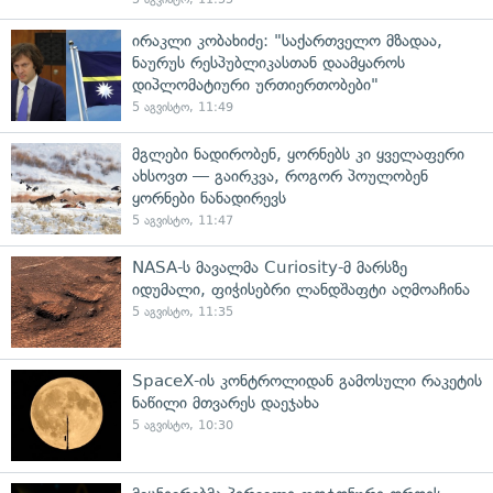
ირაკლი კობახიძე: "საქართველო მზადაა,
ნაურუს რესპუბლიკასთან დაამყაროს
დიპლომატიური ურთიერთობები"
5 აგვისტო, 11:49
მგლები ნადირობენ, ყორნებს კი ყველაფერი
ახსოვთ — გაირკვა, როგორ პოულობენ
ყორნები ნანადირევს
5 აგვისტო, 11:47
NASA-ს მავალმა Curiosity-მ მარსზე
იდუმალი, ფიჭისებრი ლანდშაფტი აღმოაჩინა
5 აგვისტო, 11:35
SpaceX-ის კონტროლიდან გამოსული რაკეტის
ნაწილი მთვარეს დაეჯახა
5 აგვისტო, 10:30