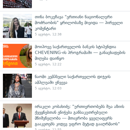
თინა ბოკუჩავა "ერთიანი ნაციონალური
მოძრაობის" ყრილობაზე მივიდა — პირველი
კომენტარი
5 აგვისტო, 12:38
მოიპოვე საქართველოს ბანკის სტიპენდია
CHEVENING-ის პროგრამაში — განაცხადების
მიღება დაიწყო
5 აგვისტო, 12:22
ნაომი კემპბელი საქართველოს დიჯეის
ამპლუაში ეწვევა
5 აგვისტო, 12:03
ირაკლი კობახიძე: "ურთიერთობებს შუა აზიის
ქვეყნებთან ენიჭება განსაკუთრებული
მნიშვნელობა — მთავრობა ყველაფერს
გააკეთებს კიდევ უფრო მეტად გააღრმაოს"
5 აგვისტო, 11:55