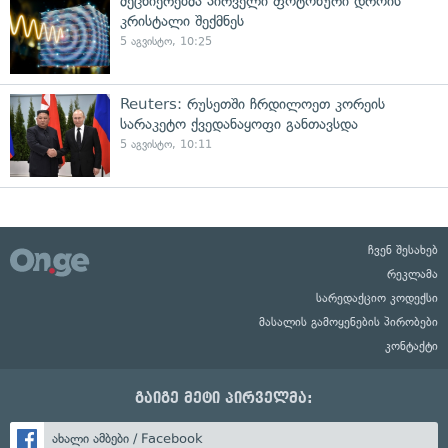
მეცნიერებმა პირველი ფოტონური დროის
კრისტალი შექმნეს
5 აგვისტო, 10:25
Reuters: რუსეთში ჩრდილოეთ კორეის
სარაკეტო ქვედანაყოფი განთავსდა
5 აგვისტო, 10:11
ჩვენ შესახებ
რეკლამა
სარედაქციო კოდექსი
მასალის გამოყენების პირობები
კონტაქტი
გაიგე მეტი პირველმა:
ახალი ამბები / Facebook