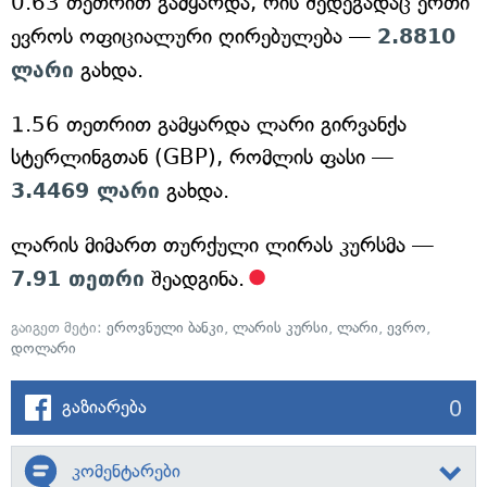
0.63 თეთრით გამყარდა, რის შედეგადაც ერთი
ევროს ოფიციალური ღირებულება —
2.8810
ლარი
გახდა.
1.56 თეთრით გამყარდა ლარი გირვანქა
სტერლინგთან (GBP), რომლის ფასი —
3.4469 ლარი
გახდა.
ლარის მიმართ თურქული ლირას კურსმა —
7.91 თეთრი
შეადგინა.
გაიგეთ მეტი:
ეროვნული ბანკი
,
ლარის კურსი
,
ლარი
,
ევრო
,
დოლარი
0
გაზიარება
კომენტარები