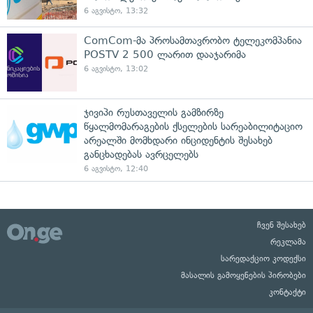
6 აგვისტო, 13:32
ComCom-მა პროსამთავრობო ტელეკომპანია
POSTV 2 500 ლარით დააჯარიმა
6 აგვისტო, 13:02
ჯივიპი რუსთაველის გამზირზე
წყალმომარაგების ქსელების სარეაბილიტაციო
არეალში მომხდარი ინციდენტის შესახებ
განცხადებას ავრცელებს
6 აგვისტო, 12:40
ჩვენ შესახებ
რეკლამა
სარედაქციო კოდექსი
მასალის გამოყენების პირობები
კონტაქტი