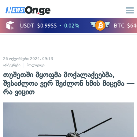
26 ოქტომბერი 2024, 09:13
არჩევნები
პოლიტიკა
თუშეთში მყოფმა მოქალაქეებმა,
შესაძლოა ვერ შეძლონ ხმის მიცემა —
რა ვიცით