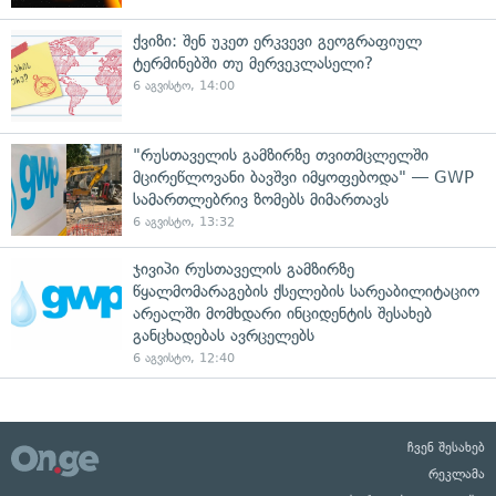
ქვიზი: შენ უკეთ ერკვევი გეოგრაფიულ
ტერმინებში თუ მერვეკლასელი?
6 აგვისტო, 14:00
"რუსთაველის გამზირზე თვითმცლელში
მცირეწლოვანი ბავშვი იმყოფებოდა" — GWP
სამართლებრივ ზომებს მიმართავს
6 აგვისტო, 13:32
ჯივიპი რუსთაველის გამზირზე
წყალმომარაგების ქსელების სარეაბილიტაციო
არეალში მომხდარი ინციდენტის შესახებ
განცხადებას ავრცელებს
6 აგვისტო, 12:40
ჩვენ შესახებ
რეკლამა