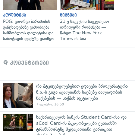
პოლიტიკა
წიგნები
POG: გიორგი ბარამიძის
21-ე საუკუნის საუკეთესო
განცხადებაზე გამოძიება
თრილერი რომანები —
სამშობლოს ღალატისა და
ნახეთ The New York
საბოტაჟის ფაქტზე დაიწყო
Times-ის სია
კომენტარები
რა მტკიცებულებებით ედავება პროკურატურა
ნ.ი.-ს გიგა ავალიანის საქმეზე ძალადობის
წაქეზებას — საქმის დეტალები
7 აგვისტო, 16:50
საქართველოს ბანკის Student Card-ისა და
sCool Card-ის მფლობელები ქუთაისში
ტრანსპორტზე შეღავათიანი ტარიფით