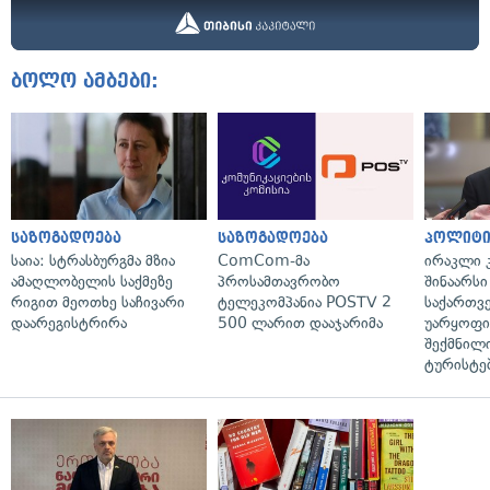
ბოლო ამბები:
საზოგადოება
საზოგადოება
პოლიტი
საია: სტრასბურგმა მზია
ComCom-მა
ირაკლი კ
ამაღლობელის საქმეზე
პროსამთავრობო
შინაარსი
რიგით მეოთხე საჩივარი
ტელეკომპანია POSTV 2
საქართვ
დაარეგისტრირა
500 ლარით დააჯარიმა
უარყოფი
შექმნილ
ტურისტე