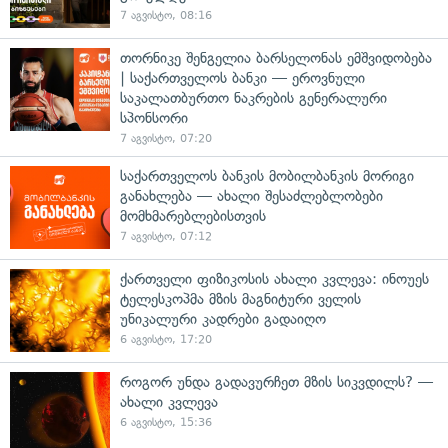
7 აგვისტო, 08:16
თორნიკე შენგელია ბარსელონას ემშვიდობება
| საქართველოს ბანკი — ეროვნული
საკალათბურთო ნაკრების გენერალური
სპონსორი
7 აგვისტო, 07:20
საქართველოს ბანკის მობილბანკის მორიგი
განახლება — ახალი შესაძლებლობები
მომხმარებლებისთვის
7 აგვისტო, 07:12
ქართველი ფიზიკოსის ახალი კვლევა: ინოუეს
ტელესკოპმა მზის მაგნიტური ველის
უნიკალური კადრები გადაიღო
6 აგვისტო, 17:20
როგორ უნდა გადავურჩეთ მზის სიკვდილს? —
ახალი კვლევა
6 აგვისტო, 15:36