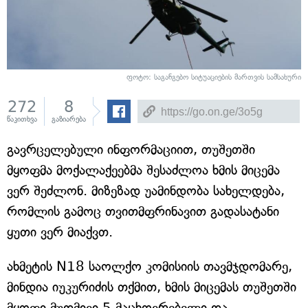
ფოტო: საგანგებო სიტუაციების მართვის სამსახური
272
8
წაკითხვა
გაზიარება
გავრცელებული ინფორმაციით, თუშეთში
მყოფმა მოქალაქეებმა შესაძლოა ხმის მიცემა
ვერ შეძლონ. მიზეზად უამინდობა სახელდება,
რომლის გამოც თვითმფრინავით გადასატანი
ყუთი ვერ მიაქვთ.
ახმეტის N18 საოლქო კომისიის თავმჯდომარე,
მინდია იუკურიძის თქმით, ხმის მიცემას თუშეთში
მყოფი მუდმივი 5 მაცხოვრებელი და