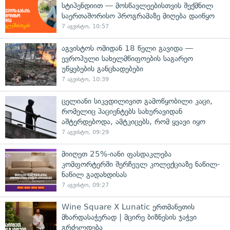
სტიპენდიით — მოსწავლეებისთვის შექმნილ
საერთაშორისო პროგრამაზე მიღება დაიწყო
7 აგვისტო, 10:57
აგვისტოს ომიდან 18 წელი გავიდა —
ევროპული სახელმწიფოების საგარეო
უწყებების განცხადებები
7 აგვისტო, 10:39
ცელიანი სიკვდილივით გამოწყობილი კაცი,
რომელიც პაციენტებს სახურავიდან
აშტერდებოდა, ამტკიცებს, რომ ყვავი იყო
7 აგვისტო, 09:29
მიიღეთ 25%-იანი ფასდაკლება
კომფორტერში შერჩეულ კოლექციაზე ნაწილ-
ნაწილ გადახდისას
7 აგვისტო, 09:27
Wine Square X Lunatic ერთმანეთის
მხარდასაჭერად | მცირე ბიზნესის ჯაჭვი
გრძელდება