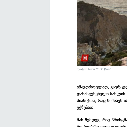
ფოტო: New York Post
იმავდროულად, გავრცე
დასასვენებელი სახლის 
მიანიჭოს, რაც ნიშნავს 
ექნებათ.
მას შემდეგ, რაც პრინცმ
წევრობაზე ოფიციალურად