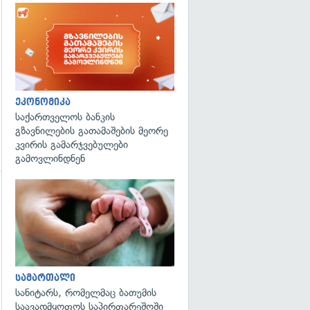
ეკონომიკა
საქართველოს ბანკის
გზავნილების გათამაშების მეორე
კვირის გამარჯვებულები
გამოვლინდნენ
გადახედვა
სამართალი
სანიტარს, რომელმაც ბათუმის
საავადმყოფოს საპირფარეშოში