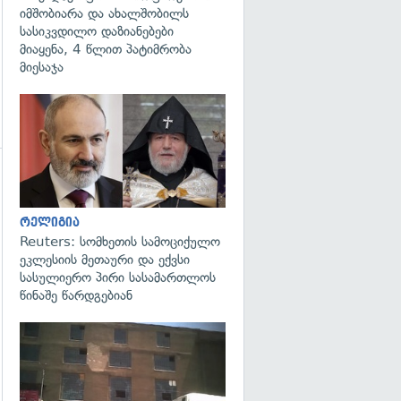
იმშობიარა და ახალშობილს
სასიკვდილო დაზიანებები
მიაყენა, 4 წლით პატიმრობა
მიესაჯა
გადახედვა
რელიგია
Reuters: სომხეთის სამოციქულო
ეკლესიის მეთაური და ექვსი
სასულიერო პირი სასამართლოს
წინაშე წარდგებიან
გადახედვა