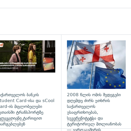
დახედვა
აქართველოს ბანკის
2008 წლის ომის შედეგები
tudent Card-ისა და sCool
დღემდე ძირს უთხრის
ard-ის მფლობელები
საქართველოს
უთაისში ტრანსპორტზე
უსაფრთხოებას,
ეღავათიანი ტარიფით
სუვერენიტეტსა და
 აგვისტო, 14:49
7 აგვისტო, 13:35
სარგებლებენ
ტერიტორიულ მთლიანობას
— ევროკავშირის