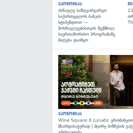
ეკონომიკა
წი
ისწავლე საზღვარგარეთ
21
საქართველოს ბანკის
თრ
სტიპენდიით —
Th
მოსწავლეებისთვის შექმნილ
საერთაშორისო პროგრამაზე
მიღება დაიწყო
ეკონომიკა
Wine Square X Lunatic ერთმანეთი
მხარდასაჭერად | მცირე ბიზნესის ჯაჭ
გრძელდება