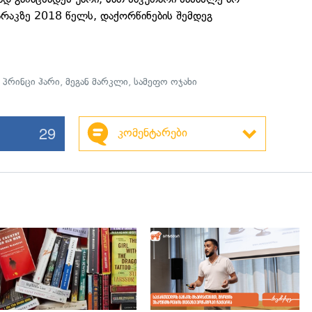
არაკზე 2018 წელს, დაქორწინების შემდეგ
,
პრინცი ჰარი
,
მეგან მარკლი
,
სამეფო ოჯახი
29
კომენტარები
გადახედვა