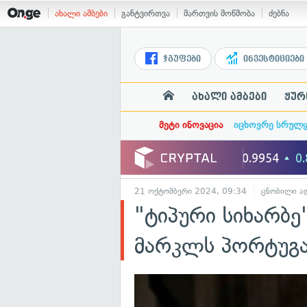
ახალი ამბები
განტვირთვა
მართვის მოწმობა
ძებნა
ჯგუფები
ინვესტიციები
ახალი ამბები
ჟურ
მეტი ინოვაცია
იცხოვრე სრულ
21 ოქტომბერი 2024, 09:34
ცნობილი ად
"ტიპური სიხარბე
მარკლს პორტუგა