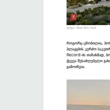
ფოტო: New York Post
როგორც ცნობილია, პორ
პლაჟების კერძო საკუთრ
Record-ის თანახმად, 
ქცევა შესაძლებელი გა
გამოიწვია.