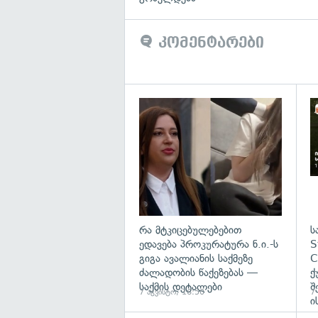
კომენტარები
გა
რა მტკიცებულებებით
ს
ედავება პროკურატურა ნ.ი.-ს
S
გიგა ავალიანის საქმეზე
C
ძალადობის წაქეზებას —
ქ
საქმის დეტალები
შ
7 აგვისტო, 16:50
7
ი