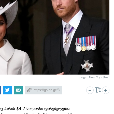
ფოტო: New York Post
ნც ჰარის $4.7 მილიონი ღირებულების