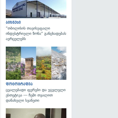
ბიზნესი
"თბილისის თავისუფალი
ინდუსტრიული ზონა" განცხადებას
ავრცელებს
გადახედვა
ფოტოგრაფია
ცვალებადი ფერები და უცვლელი
ესთეტიკა — ჩემი თვალით
დანახული სვანეთი
გადახედვა