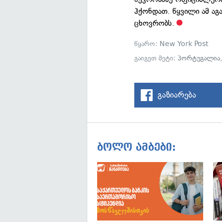
ჰქონდათ. წყვილი ამ აგ
ცხოვრობს.
წყარო:
New York Post
გაიგეთ მეტი:
პორტუგალია
გაზიარება
ბოლო ამბები: