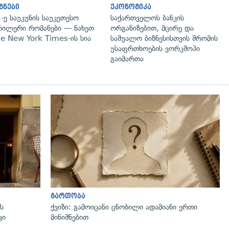
გნები
ეკონომიკა
-ე საუკუნის საუკეთესო
საქართველოს ბანკის
ილერი რომანები — ნახეთ
ორგანიზებით, მცირე და
e New York Times-ის სია
საშუალო ბიზნესისთვის შრომის
უსაფრთხოების ვორკშოპი
გაიმართა
გართობა
ს
ქვიზი: გამოიცანი ცნობილი ადამიანი ერთი
ვი
მინიშნებით