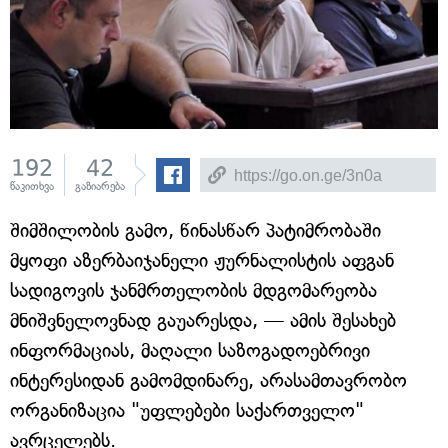
192
42
წაკითხვა
გაზიარება
შიმშილობის გამო, წინასწარ პატიმრობაში
მყოფი აზერბაიჯანელი ჟურნალისტის აფგან
სადიგოვის ჯანმრთელობის მდგომარეობა
მნიშვნელოვნად გაუარესდა, — ამის შესახებ
ინფორმაციას, მაღალი საზოგადოებრივი
ინტერესიდან გამომდინარე, არასამთავრობო
ორგანიზაცია "უფლებები საქართველო"
ავრცელებს.