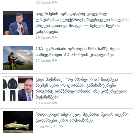
13 საათის წინ
ენგურჰესის აგრეგატებზე დაგეგმილ
ტესტირებას ელექტროენერგეტიკული სისტემის
სრული გათიშვა მოჰყვა — სემეკის წევრის
განცხადება
16 საათის წინ
CIA: უკრაინაში ფრონტის წინა ხაზზე რუსი
სამხედროები 20-30 წუთს ცოცხლობენ
17 საათის წინ
გივი მიქანაძე: "თუ მშობელი არ ჩააცმევს
ბავშვს სკოლის ფორმას, განისაზღვრება
როგორც აღმზრდელობითი, ისე კონკრეტული
მექანიზმები"
19 საათის წინ
ჩრდილოეთ ამერიკულ მტკნარი წყლის თევზში
გადამდები კიბო აღმოაჩინეს
5 აგვისტო, 13:55