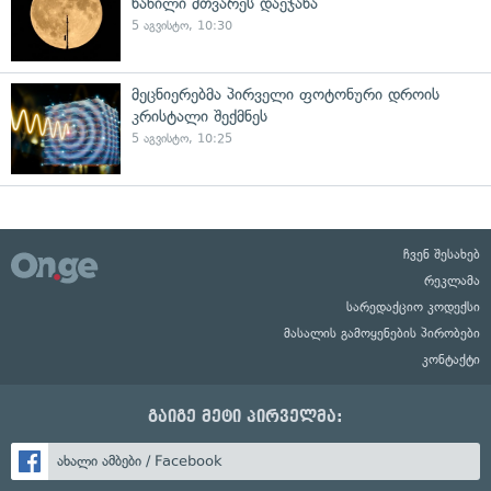
ნაწილი მთვარეს დაეჯახა
5 აგვისტო, 10:30
მეცნიერებმა პირველი ფოტონური დროის
კრისტალი შექმნეს
5 აგვისტო, 10:25
ჩვენ შესახებ
რეკლამა
სარედაქციო კოდექსი
მასალის გამოყენების პირობები
კონტაქტი
გაიგე მეტი პირველმა:
ახალი ამბები / Facebook