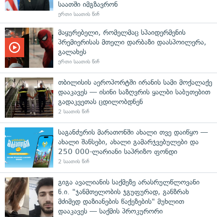
საათში იმგზავრონ
ერთი საათის წინ
მაყურებელი, რომელმაც სპაიდერმენის
პრემიერისას მთელი დარბაზი დაასპოილერა,
გალახეს
ერთი საათის წინ
თბილისის აეროპორტში ირანის სამი მოქალაქე
დააკავეს — ისინი საზღვრის ყალბი საბუთებით
გადაკვეთას ცდილობდნენ
2 საათის წინ
საგანძურის მარათონში ახალი თვე დაიწყო —
ახალი შანსები, ახალი გამარჯვებულები და
250 000-ლარიანი საპრიზო ფონდი
2 საათის წინ
გიგა ავალიანის საქმეზე არასრულწლოვანი
ნ.ი. "ჯანმთელობის ჯგუფურად, განზრახ
მძიმედ დაზიანების წაქეზების" მუხლით
დააკავეს — საქმის პროკურორი