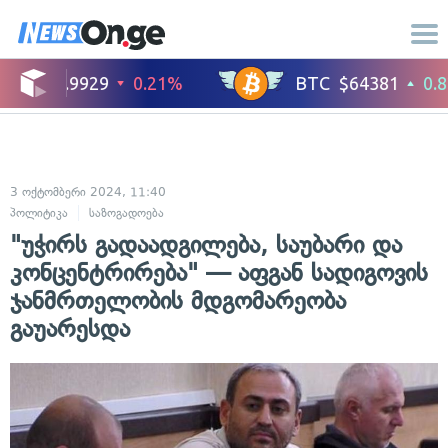
3 ოქტომბერი 2024, 11:40
პოლიტიკა
საზოგადოება
"უჭირს გადაადგილება, საუბარი და
კონცენტრირება" — აფგან სადიგოვის
ჯანმრთელობის მდგომარეობა
გაუარესდა