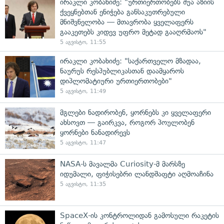
ირაკლი კობახიძე: "ურთიერთობებს შუა აზიის
ქვეყნებთან ენიჭება განსაკუთრებული
მნიშვნელობა — მთავრობა ყველაფერს
გააკეთებს კიდევ უფრო მეტად გააღრმაოს"
5 აგვისტო, 11:55
ირაკლი კობახიძე: "საქართველო მზადაა,
ნაურუს რესპუბლიკასთან დაამყაროს
დიპლომატიური ურთიერთობები"
5 აგვისტო, 11:49
მგლები ნადირობენ, ყორნებს კი ყველაფერი
ახსოვთ — გაირკვა, როგორ პოულობენ
ყორნები ნანადირევს
5 აგვისტო, 11:47
NASA-ს მავალმა Curiosity-მ მარსზე
იდუმალი, ფიჭისებრი ლანდშაფტი აღმოაჩინა
5 აგვისტო, 11:35
SpaceX-ის კონტროლიდან გამოსული რაკეტის