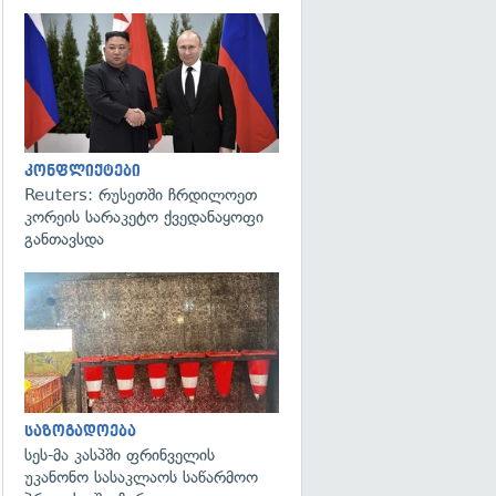
გადახედვა
კონფლიქტები
Reuters: რუსეთში ჩრდილოეთ
კორეის სარაკეტო ქვედანაყოფი
განთავსდა
გადახედვა
საზოგადოება
სეს-მა კასპში ფრინველის
უკანონო სასაკლაოს საწარმოო