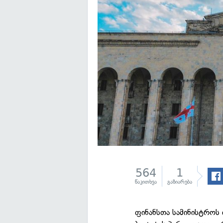
564
1
წაკითხვა
გაზიარება
ფინანსთა სამინისტროს