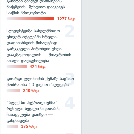
განზრახ მძიმედ დაზიანების
წაქეზების" მუხლით დააკავეს —
საქმის პროკურორი
1277
ნახვა
სტუდენტებმა სახელმწიფო
უნივერსიტეტებში სრული
დაფინანსების მისაღებად
გარკვეული პირობები უნდა
დააკმაყოფილონ — მთავრობის
ახალი დადგენილება
424
ნახვა
გიორგი ლეონიძის ქუჩაზე საგზაო
მოძრაობა 10 დღით იზღუდება
240
ნახვა
"ბლექ სი პეტროლიუმმა"
რუსული ნედლი ნავთობის
ჩანაცვლება დაიწყო —
განცხადება
175
ნახვა