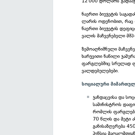
12 000 დოლარს გადააჭ
ნაერთი ბიუჯეტის საგად
ლარის ოდენობით, რაც მ
ნაერთი ბიუჯეტის დეფიც
ვალის მაჩვენებელი მშპ
ზემოაღნიშნული მაჩვენ
ხარჯვითი ნაწილი ჯამუ
ფარგლებშიც სრულად ფ
ვალდებულებები.
სოციალური მიმართულ
ჯანდაცვისა და სო
სამინისტროს დაფი
რომლის ფარგლებ
70 წლის და მეტი ა
განისაზღვრება 45
პენსია მაღალმთია