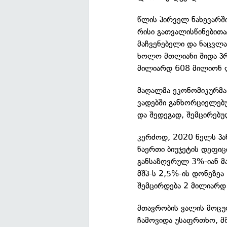
წლის პირველ ნახევარშ
რისი გათვალისწინებით
მაჩვენებელი და ნაცვლა
ხოლო მთლიანი შიდა პრ
მილიარდ 608 მილიონ ლ
მაღალმა ეკონომიკურმა
ვადებში განხორციელე
და შედეგად, შემცირებუ
კერძოდ, 2020 წელს პა
ნაერთი ბიუჯეტის დეფი
განსაზღვრულ 3%-იან მ
მშპ-ს 2,5%-ის დონეზე
შემცირდება 2 მილიარდ
მთავრობის ვალის მოც
ჩამოვიდა უსაფრთხო, მშ