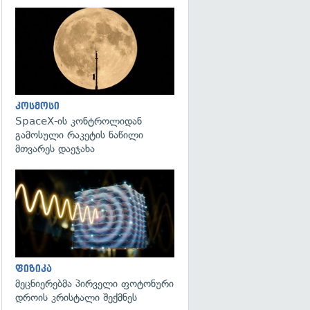
გადახედვა
კოსმოსი
SpaceX-ის კონტროლიდან
გამოსული რაკეტის ნაწილი
მთვარეს დაეჯახა
გადახედვა
ფიზიკა
მეცნიერებმა პირველი ფოტონური
დროის კრისტალი შექმნეს