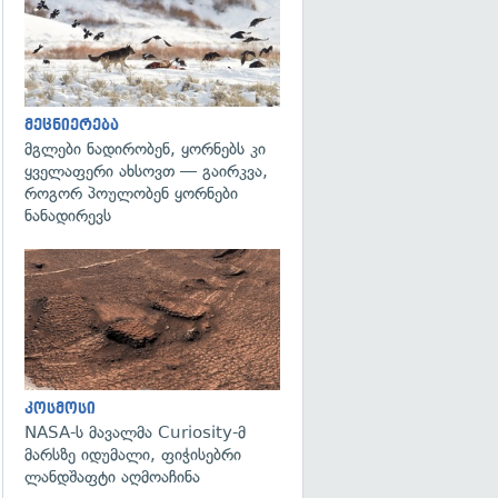
მეცნიერება
მგლები ნადირობენ, ყორნებს კი
ყველაფერი ახსოვთ — გაირკვა,
როგორ პოულობენ ყორნები
ნანადირევს
გადახედვა
კოსმოსი
NASA-ს მავალმა Curiosity-მ
მარსზე იდუმალი, ფიჭისებრი
ლანდშაფტი აღმოაჩინა