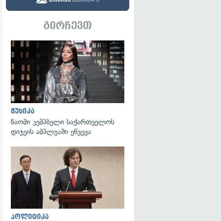
გირჩევთ
გადახედვა
მუსიკა
ნაომი კემპბელი საქართველოს
დიჯეის ამპლუაში ეწვევა
გადახედვა
პოლიტიკა