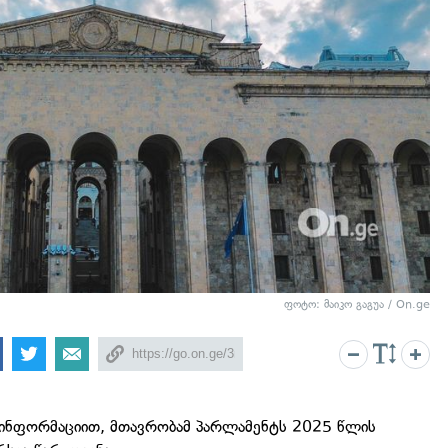
ფოტო: მაიკო გაგუა / On.ge
 ინფორმაციით, მთავრობამ პარლამენტს 2025 წლის