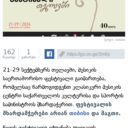
ფოტო: თიბისი
162
1
წაკითხვა
გაზიარება
21-29 სექტემბერს თელავში, მუსიკის
საერთაშორისო ფესტივალი გაიმართება,
რომელსაც წარმოგიდგენთ კლასიკური მუსიკის
ცენტრი საქართველოს კულტურისა და სპორტის
სამინისტროს მხარდაჭერით.
ფესტივალის
მხარდამჭერები არიან
თიბისი
და მაგთი.
წელს ფესტივალი ეძღვნება თელავის