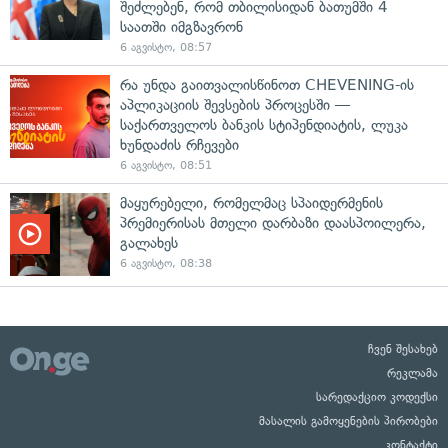
შეძლებენ, რომ თბილისიდან ბათუმში 4
საათში იმგზავრონ
6 აგვისტო, 08:57
რა უნდა გაითვალისწინოთ CHEVENING-ის
აპლიკაციის შევსების პროცესში —
საქართველოს ბანკის სტიპენდიატის, ლუკა
ხუნდაძის რჩევები
6 აგვისტო, 08:51
მაყურებელი, რომელმაც სპაიდერმენის
პრემიერისას მთელი დარბაზი დაასპოილერა,
გალახეს
6 აგვისტო, 08:38
ჩვენ შესახებ
რეკლამა
სარედაქციო კოდექსი
მასალის გამოყენების პირობები
კონტაქტი