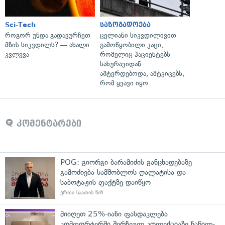
Sci-Tech
საზოგადოება
როგორ უნდა გადავურჩეთ
ცელიანი სიკვდილივით
მზის სიკვდილს? — ახალი
გამოწყობილი კაცი,
კვლევა
რომელიც პაციენტებს
სახურავიდან
აშტერდებოდა, ამტკიცებს,
რომ ყვავი იყო
კომენტარები
POG: გიორგი ბარამიძის განცხადებაზე
გამოძიება სამშობლოს ღალატისა და
საბოტაჟის ფაქტზე დაიწყო
ერთი საათის წინ
მიიღეთ 25%-იანი ფასდაკლება
კომფორტერში შერჩეულ კოლექციაზე ნაწილ-