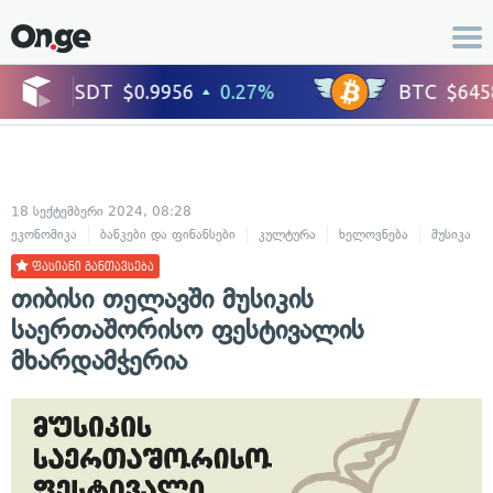
18 სექტემბერი 2024, 08:28
ეკონომიკა
ბანკები და ფინანსები
კულტურა
ხელოვნება
მუსიკა
ფასიანი განთავსება
თიბისი თელავში მუსიკის
საერთაშორისო ფესტივალის
მხარდამჭერია