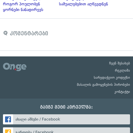
როგორ პოულობენ
საშუალებებით აღწევდნენ
ყორნები ნანადირევს
კომენტარები
ჩვენ შესახებ
რეკლამა
სარედაქციო კოდექსი
მასალის გამოყენების პირობები
კონტაქტი
გაიგე მეტი პირველმა:
ახალი ამბები / Facebook
გართობა / Facebook