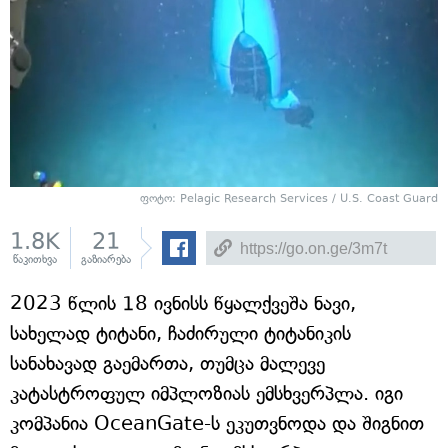
ფოტო: Pelagic Research Services / U.S. Coast Guard
1.8K
21
წაკითხვა
გაზიარება
2023 წლის 18 ივნისს წყალქვეშა ნავი,
სახელად ტიტანი, ჩაძირული ტიტანიკის
სანახავად გაემართა, თუმცა მალევე
კატასტროფულ იმპლოზიას ემსხვერპლა. იგი
კომპანია OceanGate-ს ეკუთვნოდა და შიგნით