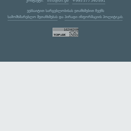
კონტაქტი:
info@on.ge
+995 577 340 891
ვებსაიტით სარგებლობისას ეთანხმებით ჩვენს
სამომხმარებლო შეთანხმებას
და
პირადი ინფორმაციის პოლიტიკას
.