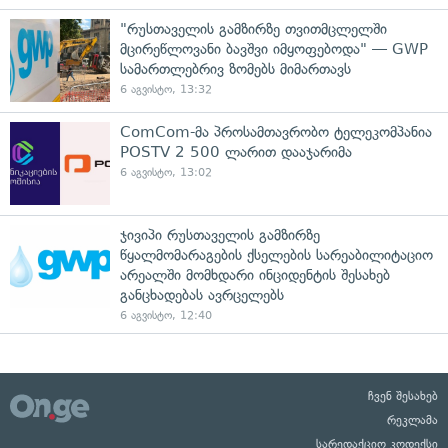
"რუსთაველის გამზირზე თვითმცლელში
მცირეწლოვანი ბავშვი იმყოფებოდა" — GWP
სამართლებრივ ზომებს მიმართავს
6 აგვისტო, 13:32
ComCom-მა პროსამთავრობო ტელეკომპანია
POSTV 2 500 ლარით დააჯარიმა
6 აგვისტო, 13:02
ჯივიპი რუსთაველის გამზირზე
წყალმომარაგების ქსელების სარეაბილიტაციო
არეალში მომხდარი ინციდენტის შესახებ
განცხადებას ავრცელებს
6 აგვისტო, 12:40
ჩვენ შესახებ
რეკლამა
სარედაქციო კოდექსი