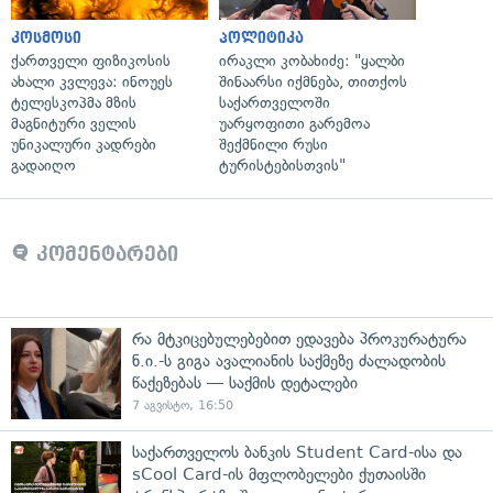
კოსმოსი
პოლიტიკა
ქართველი ფიზიკოსის
ირაკლი კობახიძე: "ყალბი
ახალი კვლევა: ინოუეს
შინაარსი იქმნება, თითქოს
ტელესკოპმა მზის
საქართველოში
მაგნიტური ველის
უარყოფითი გარემოა
უნიკალური კადრები
შექმნილი რუსი
გადაიღო
ტურისტებისთვის"
კომენტარები
რა მტკიცებულებებით ედავება პროკურატურა
ნ.ი.-ს გიგა ავალიანის საქმეზე ძალადობის
წაქეზებას — საქმის დეტალები
7 აგვისტო, 16:50
საქართველოს ბანკის Student Card-ისა და
sCool Card-ის მფლობელები ქუთაისში