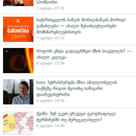
სპონსორი
7 აგვისტო, 07:20
საქართველოს ბანკის მობილბანკის მორიგი
განახლება — ახალი შესაძლებლობები
მომხმარებლებისთვის
7 აგვისტო, 07:12
როგორ უნდა გადავურჩეთ მზის სიკვდილს? —
ახალი კვლევა
6 აგვისტო, 15:36
საია: სტრასბურგმა მზია ამაღლობელის
საქმეზე რიგით მეოთხე საჩივარი
დაარეგისტრირა
6 აგვისტო, 14:26
ქვიზი: შენ უკეთ ერკვევი გეოგრაფიულ
ტერმინებში თუ მერვეკლასელი?
6 აგვისტო, 14:00