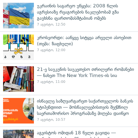
უკრაინის საგარეო უწყება: 2008 წლის
აგრესიაზე რეაგირების ნაკლებობამ გზა
გაუხსნა ფართომასშტაბიან ომებს
7 აგვისტო, 12:50
კროსვორდი: ააწყვე სიტყვა არეული ასოებით
(თემა: ზაფხული)
7 აგვისტო, 12:00
21-ე საუკუნის საუკეთესო თრილერი რომანები
— ნახეთ The New York Times-ის სია
7 აგვისტო, 11:00
ისწავლე საზღვარგარეთ საქართველოს ბანკის
სტიპენდიით — მოსწავლეებისთვის შექმნილ
საერთაშორისო პროგრამაზე მიღება დაიწყო
7 აგვისტო, 10:57
აგვისტოს ომიდან 18 წელი გავიდა —