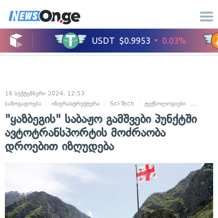
16 სექტემბერი 2024, 12:53
საზოგადოება
ინფრასტრუქტურა
Sci-Tech
ტექნოლოგიები
ტრანსპ
"ყაზბეგის" საბაჟო გამშვები პუნქტში
ავტოტრანსპორტის მოძრაობა
დროებით იზღუდება