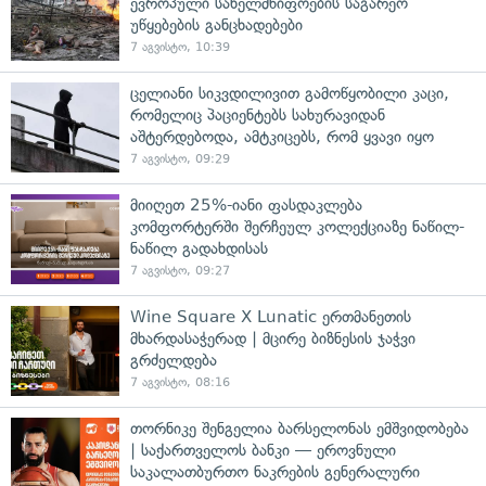
ევროპული სახელმწიფოების საგარეო
უწყებების განცხადებები
7 აგვისტო, 10:39
ცელიანი სიკვდილივით გამოწყობილი კაცი,
რომელიც პაციენტებს სახურავიდან
აშტერდებოდა, ამტკიცებს, რომ ყვავი იყო
7 აგვისტო, 09:29
მიიღეთ 25%-იანი ფასდაკლება
კომფორტერში შერჩეულ კოლექციაზე ნაწილ-
ნაწილ გადახდისას
7 აგვისტო, 09:27
Wine Square X Lunatic ერთმანეთის
მხარდასაჭერად | მცირე ბიზნესის ჯაჭვი
გრძელდება
7 აგვისტო, 08:16
თორნიკე შენგელია ბარსელონას ემშვიდობება
| საქართველოს ბანკი — ეროვნული
საკალათბურთო ნაკრების გენერალური