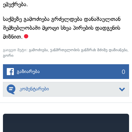
ემუქრება.
საქმეზე გამოძიება გრძელდება დანაშაულთან
შემხებლობაში მყოფი სხვა პირების დადგენის
მიზნით.
გაიგეთ მეტი:
გამოძიება
,
ჯანმრთელობის განზრახ მძიმე დაზიანება
,
გორი
0
გაზიარება
კომენტარები