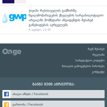
ჯივიპი რუსთაველის გამზირზე
წყალმომარაგების ქსელების სარეაბილიტაციო
არეალში მომხდარი ინციდენტის შესახებ
განცხადებას ავრცელებს
6 აგვისტო, 12:40
ჩვენ შესახებ
რეკლამა
სარედაქციო კოდექსი
მასალის გამოყენების პირობები
კონტაქტი
გაიგე მეტი პირველმა:
ახალი ამბები / Facebook
გართობა / Facebook