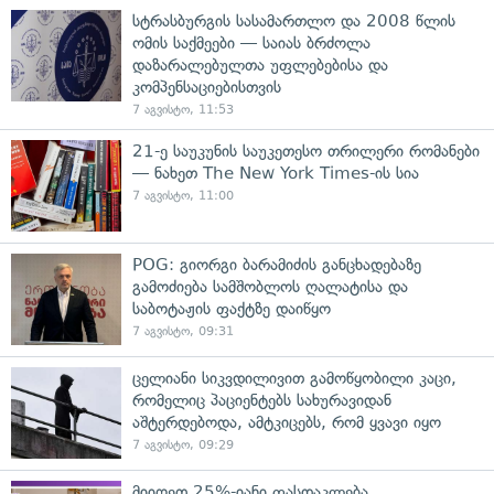
სტრასბურგის სასამართლო და 2008 წლის
ომის საქმეები — საიას ბრძოლა
დაზარალებულთა უფლებებისა და
კომპენსაციებისთვის
7 აგვისტო, 11:53
21-ე საუკუნის საუკეთესო თრილერი რომანები
— ნახეთ The New York Times-ის სია
7 აგვისტო, 11:00
POG: გიორგი ბარამიძის განცხადებაზე
გამოძიება სამშობლოს ღალატისა და
საბოტაჟის ფაქტზე დაიწყო
7 აგვისტო, 09:31
ცელიანი სიკვდილივით გამოწყობილი კაცი,
რომელიც პაციენტებს სახურავიდან
აშტერდებოდა, ამტკიცებს, რომ ყვავი იყო
7 აგვისტო, 09:29
მიიღეთ 25%-იანი ფასდაკლება