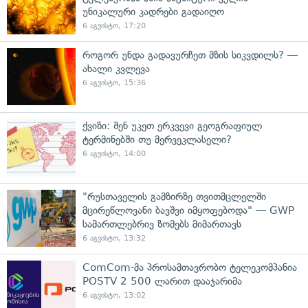
უნიკალური კადრები გადაიღო
6 აგვისტო, 17:20
როგორ უნდა გადავურჩეთ მზის სიკვდილს? —
ახალი კვლევა
6 აგვისტო, 15:36
ქვიზი: შენ უკეთ ერკვევი გეოგრაფიულ
ტერმინებში თუ მერვეკლასელი?
6 აგვისტო, 14:00
"რუსთაველის გამზირზე თვითმცლელში
მცირეწლოვანი ბავშვი იმყოფებოდა" — GWP
სამართლებრივ ზომებს მიმართავს
6 აგვისტო, 13:32
ComCom-მა პროსამთავრობო ტელეკომპანია
POSTV 2 500 ლარით დააჯარიმა
6 აგვისტო, 13:02