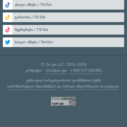
ახალი ამბები / TikTok
გართობა / TikTok
მეცნიერება / TikTok
ბოლო ამბები / Twitter
© On.ge LLC, 2015–2026
კონტაქტი:
info@on.ge
+995 577 340 891
ვებსაიტით სარგებლობისას ეთანხმებით ჩვენს
სამომხმარებლო შეთანხმებას
და
პირადი ინფორმაციის პოლიტიკას
.