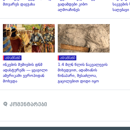
მთვარეს დაეჯახა
გადამდები კიბო
საკვები
აღმოაჩინეს
საღებავი
ადამიანი
ადამიანი
ინკების მუმიების დნმ
1.4 მლნ წლის ნაკვალევის
ადასტურებს — ყვავილი
მიხედვით, ადამიანის
ამერიკაში ევროპიდან
წინაპარი, შესაძლოა,
მოხვდა
გაცილებით დიდი იყო
კომენტარები