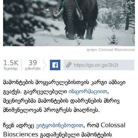
ფოტო: Colossal Biosciences
1.5K
39
წაკითხვა
გაზიარება
მამონტების მოყვარულებისთვის კარგი ამბავი
გვაქვს. გავრცელებული
ინფორმაციით
,
მეცნიერებმა მამონტების დაბრუნების მხრივ
მნიშვნელოვან პროგრესს მიაღწიეს.
ჩვენ ადრეც
ვიტყობინებოდით
, რომ Colossal
Biosciences გადაშენებული მამონტების