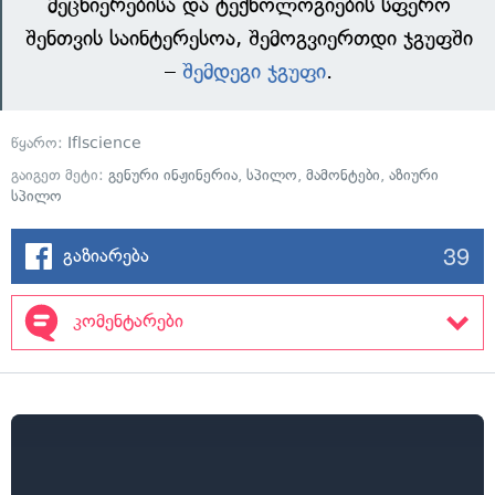
მეცნიერებისა და ტექნოლოგიების სფერო
შენთვის საინტერესოა, შემოგვიერთდი ჯგუფში
–
შემდეგი ჯგუფი
.
წყარო:
Iflscience
გაიგეთ მეტი:
გენური ინჟინერია
,
სპილო
,
მამონტები
,
აზიური
სპილო
39
გაზიარება
კომენტარები