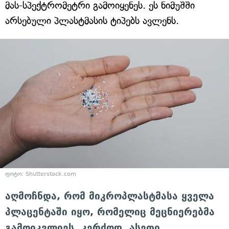
მას-სპექტრომეტრი გამოიყენეს. ეს ნიმუშში
არსებული პლასტმასის ტიპებს ავლენს.
ფოტო: Shutterstock.com
აღმოჩნდა, რომ მიკროპლასტმასა ყველა
პლაცენტაში იყო, რომელიც მეცნიერებმა
გამოიკვლიეს. კერძოდ, ასეთი