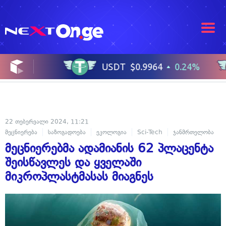
22 თებერვალი 2024, 11:21
მეცნიერება
საზოგადოება
ეკოლოგია
Sci-Tech
ჯანმრთელობა
მეცნიერებმა ადამიანის 62 პლაცენტა
შეისწავლეს და ყველაში
მიკროპლასტმასას მიაგნეს