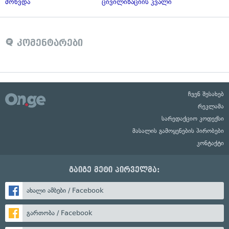
მოხვდა
ცივილიზაციის კვალი
კომენტარები
ჩვენ შესახებ
რეკლამა
სარედაქციო კოდექსი
მასალის გამოყენების პირობები
კონტაქტი
გაიგე მეტი პირველმა:
ახალი ამბები / Facebook
გართობა / Facebook