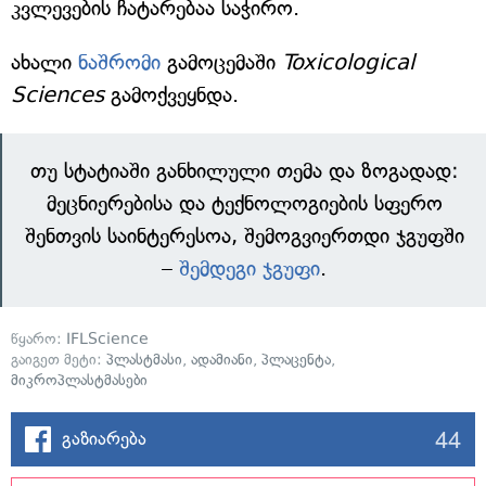
კვლევების ჩატარებაა საჭირო.
ახალი
ნაშრომი
გამოცემაში
Toxicological
Sciences
გამოქვეყნდა.
თუ სტატიაში განხილული თემა და ზოგადად:
მეცნიერებისა და ტექნოლოგიების სფერო
შენთვის საინტერესოა, შემოგვიერთდი ჯგუფში
–
შემდეგი ჯგუფი
.
წყარო:
IFLScience
გაიგეთ მეტი:
პლასტმასი
,
ადამიანი
,
პლაცენტა
,
მიკროპლასტმასები
44
გაზიარება