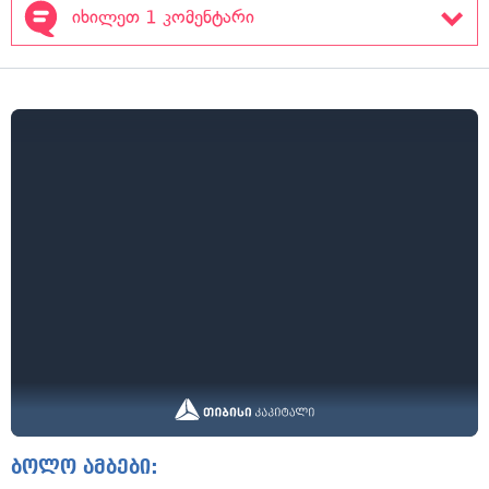
იხილეთ 1 კომენტარი
ბოლო ამბები: