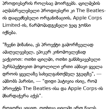
პროდიუსერის როლსაც მოირგებს. ფილმების
აღმასრულებელი პროდიუსერი კი The Beatles-
ის დაფუძნებული ორგანიზაციის, Apple Corps
Limited-ის, წარმომადგენელი ჯეფ ჯონსი
იქნება.
"ჩვენი მიზანია, ეს პროექტი გამორჩეულად
ამაღელვებელ, ეპიკურ კინომოვლენად
ვაქციოთ: ოთხი ფილმი, ოთხი განსხვავებული
პერსპექტივით მოყოლილი ერთი ამბავი ყველა
დროის ყველაზე სახელგანთქმულ ჯგუფზე", —
ამბობს ჰარისი, — "დიდი პატივია ისიც, რომ
პროექტს The Beatles-ისა და Apple Corps-ის
მხარდაჭერა აქვს".
როგორც ვიცით, ოთხივე ფილმი ერთ წელს