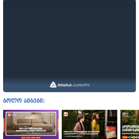
ბოლო ამბები: