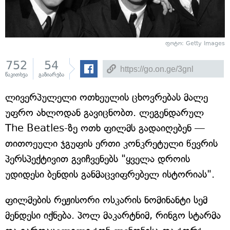
ფოტო: Getty Images
752
54
წაკითხვა
გაზიარება
ლივერპულელი ოთხეულის ცხოვრებას მალე
უფრო ახლოდან გავიცნობთ. ლეგენდარულ
The Beatles-ზე ოთხ ფილმს გადაიღებენ —
თითოეული ჯგუფის ერთი კონკრეტული წევრის
პერსპექტივით გვიჩვენებს "ყველა დროის
უდიდესი ბენდის განმაცვიფრებელ ისტორიას".
ფილმების რეჟისორი ოსკარის ნომინანტი სემ
მენდესი იქნება. პოლ მაკარტნიმ, რინგო სტარმა