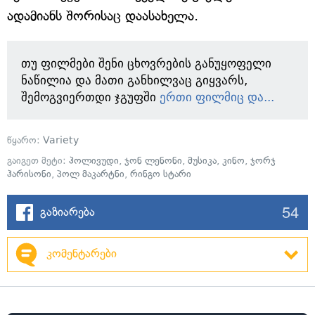
ადამიანს შორისაც დაასახელა.
თუ ფილმები შენი ცხოვრების განუყოფელი
ნაწილია და მათი განხილვაც გიყვარს,
შემოგვიერთდი ჯგუფში
ერთი ფილმიც და...
წყარო:
Variety
გაიგეთ მეტი:
ჰოლივუდი
,
ჯონ ლენონი
,
მუსიკა
,
კინო
,
ჯორჯ
ჰარისონი
,
პოლ მაკარტნი
,
რინგო სტარი
54
გაზიარება
კომენტარები