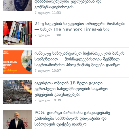
დაზარალებულთა უფლებებისა და
კომპენსაციებისთვის
7 აგვისტო, 11:53
21-ე საუკუნის საუკეთესო თრილერი რომანები
— ნახეთ The New York Times-ის სია
7 აგვისტო, 11:00
ისწავლე საზღვარგარეთ საქართველოს ბანკის
სტიპენდიით — მოსწავლეებისთვის შექმნილ
საერთაშორისო პროგრამაზე მიღება დაიწყო
7 აგვისტო, 10:57
აგვისტოს ომიდან 18 წელი გავიდა —
ევროპული სახელმწიფოების საგარეო
უწყებების განცხადებები
7 აგვისტო, 10:39
POG: გიორგი ბარამიძის განცხადებაზე
გამოძიება სამშობლოს ღალატისა და
საბოტაჟის ფაქტზე დაიწყო