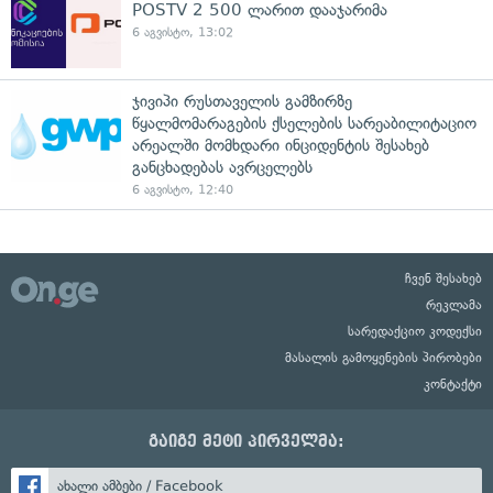
POSTV 2 500 ლარით დააჯარიმა
6 აგვისტო, 13:02
ჯივიპი რუსთაველის გამზირზე
წყალმომარაგების ქსელების სარეაბილიტაციო
არეალში მომხდარი ინციდენტის შესახებ
განცხადებას ავრცელებს
6 აგვისტო, 12:40
ჩვენ შესახებ
რეკლამა
სარედაქციო კოდექსი
მასალის გამოყენების პირობები
კონტაქტი
გაიგე მეტი პირველმა:
ახალი ამბები / Facebook