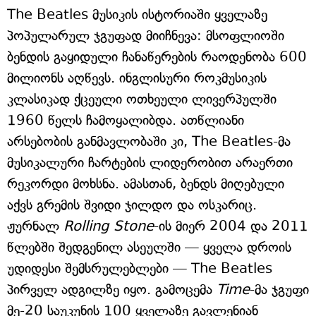
The Beatles მუსიკის ისტორიაში ყველაზე
პოპულარულ ჯგუფად მიიჩნევა: მსოფლიოში
ბენდის გაყიდული ჩანაწერების რაოდენობა 600
მილიონს აღწევს. ინგლისური როკმუსიკის
კლასიკად ქცეული ოთხეული ლივერპულში
1960 წელს ჩამოყალიბდა. ათწლიანი
არსებობის განმავლობაში კი, The Beatles-მა
მუსიკალური ჩარტების ლიდერობით არაერთი
რეკორდი მოხსნა. ამასთან, ბენდს მიღებული
აქვს გრემის შვიდი ჯილდო და ოსკარიც.
ჟურნალ
Rolling Stone
-ის მიერ 2004 და 2011
წლებში შედგენილ ასეულში — ყველა დროის
უდიდესი შემსრულებლები — The Beatles
პირველ ადგილზე იყო. გამოცემა
Time
-მა ჯგუფი
მე-20 საუკუნის 100 ყველაზე გავლენიან