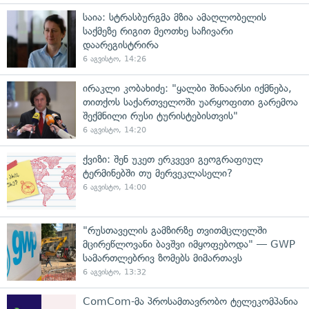
საია: სტრასბურგმა მზია ამაღლობელის
საქმეზე რიგით მეოთხე საჩივარი
დაარეგისტრირა
6 აგვისტო, 14:26
ირაკლი კობახიძე: "ყალბი შინაარსი იქმნება,
თითქოს საქართველოში უარყოფითი გარემოა
შექმნილი რუსი ტურისტებისთვის"
6 აგვისტო, 14:20
ქვიზი: შენ უკეთ ერკვევი გეოგრაფიულ
ტერმინებში თუ მერვეკლასელი?
6 აგვისტო, 14:00
"რუსთაველის გამზირზე თვითმცლელში
მცირეწლოვანი ბავშვი იმყოფებოდა" — GWP
სამართლებრივ ზომებს მიმართავს
6 აგვისტო, 13:32
ComCom-მა პროსამთავრობო ტელეკომპანია