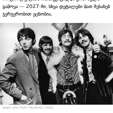
გამოვა — 2027-ში. სხვა დეტალები მათ შესახებ
ჯერჯერობით უცნობია.
ფოტო: John Pratt / Keystone / Getty