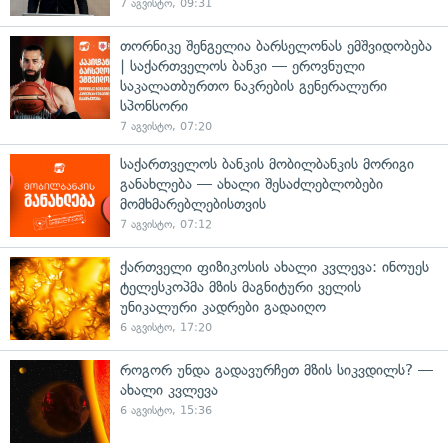
7 აგვისტო, 09:31
თორნიკე შენგელია ბარსელონას ემშვიდობება
| საქართველოს ბანკი — ეროვნული
საკალათბურთო ნაკრების გენერალური
სპონსორი
7 აგვისტო, 07:20
საქართველოს ბანკის მობილბანკის მორიგი
განახლება — ახალი შესაძლებლობები
მომხმარებლებისთვის
7 აგვისტო, 07:12
ქართველი ფიზიკოსის ახალი კვლევა: ინოუეს
ტელესკოპმა მზის მაგნიტური ველის
უნიკალური კადრები გადაიღო
6 აგვისტო, 17:20
როგორ უნდა გადავურჩეთ მზის სიკვდილს? —
ახალი კვლევა
6 აგვისტო, 15:36