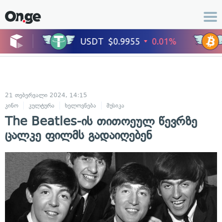
21 თებერვალი 2024, 14:15
კინო
კულტურა
ხელოვნება
მუსიკა
The Beatles-ის თითოეულ წევრზე
ცალკე ფილმს გადაიღებენ