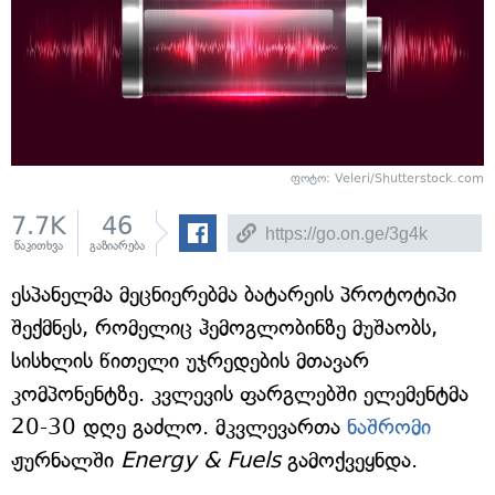
ფოტო: Veleri/Shutterstock.com
7.7K
46
წაკითხვა
გაზიარება
ესპანელმა მეცნიერებმა ბატარეის პროტოტიპი
შექმნეს, რომელიც ჰემოგლობინზე მუშაობს,
სისხლის წითელი უჯრედების მთავარ
კომპონენტზე. კვლევის ფარგლებში ელემენტმა
20-30 დღე გაძლო. მკვლევართა
ნაშრომი
ჟურნალში
Energy & Fuels
გამოქვეყნდა.