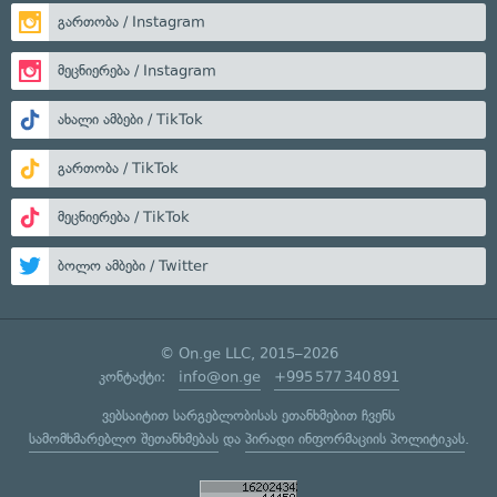
გართობა / Instagram
მეცნიერება / Instagram
ახალი ამბები / TikTok
გართობა / TikTok
მეცნიერება / TikTok
ბოლო ამბები / Twitter
© On.ge LLC, 2015–2026
კონტაქტი:
info@on.ge
+995 577 340 891
ვებსაიტით სარგებლობისას ეთანხმებით ჩვენს
სამომხმარებლო შეთანხმებას
და
პირადი ინფორმაციის პოლიტიკას
.