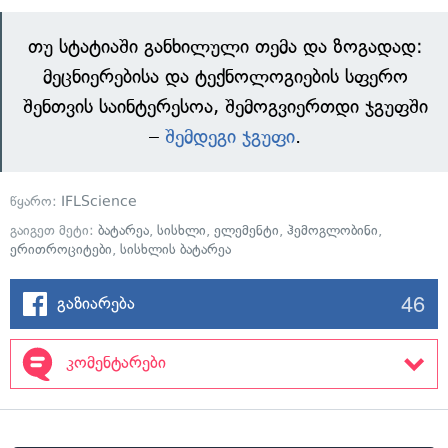
თუ სტატიაში განხილული თემა და ზოგადად:
მეცნიერებისა და ტექნოლოგიების სფერო
შენთვის საინტერესოა, შემოგვიერთდი ჯგუფში
–
შემდეგი ჯგუფი
.
წყარო:
IFLScience
გაიგეთ მეტი:
ბატარეა
,
სისხლი
,
ელემენტი
,
ჰემოგლობინი
,
ერითროციტები
,
სისხლის ბატარეა
46
გაზიარება
კომენტარები