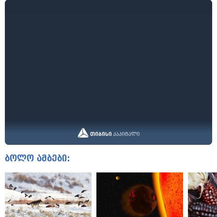
ბოლო ამბები: