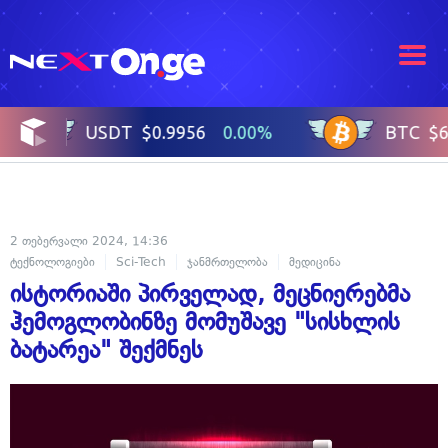
2 თებერვალი 2024, 14:36
ტექნოლოგიები
Sci-Tech
ჯანმრთელობა
მედიცინა
ისტორიაში პირველად, მეცნიერებმა
ჰემოგლობინზე მომუშავე "სისხლის
ბატარეა" შექმნეს