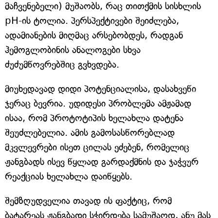
მაჩვენებელი) მუშაობს, რაც თითქმის სისხლის
pH-ის ტოლია. პერსპექტივები შეიძლება,
ადამიანების მიღმაც არსებობდეს, რადგან
ჰემოგლობინის ანალოგები სხვა
ძუძუმწოვრებშიც გვხვდება.
მიუხედავად დიდი პოტენციალისა, დასახვეწი
ჯერაც ბევრია. უდიდესი პრობლემა ამჟამად
ისაა, რომ პროტოტიპის ხელახლა დატენა
შეუძლებელია. ამის გამოსასწორებლად
მკვლევრები ისეთ ცილას ეძებენ, რომელიც
ჟანგბადს ისევ წყლად გარდაქმნის და ჯაჭვურ
რეაქციას ხელახლა დაიწყებს.
შემზღუდველია თავად ის ფაქტიც, რომ
ბატარეას ჟანგბადი სჭირდება სამუშაოდ, ანუ მას