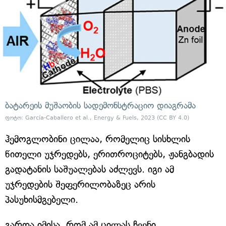
ბატარეის მუშაობის სადემონსტრაციო დიაგრამა
ფოტო: García-Caballero et al., Energy & Fuels, 2023 (CC BY 4.0)
ჰემოგლობინი ცილაა, რომელიც სისხლის
წითელი უჯრედებს, ერითროციტებს, ჟანგბადის
გადატანის საშუალებას აძლევს. იგი ამ
უჯრედების შეფერილობაზეც არის
პასუხისმგებელი.
გარდა იმისა, რომ ამ ცილას ჩვენი