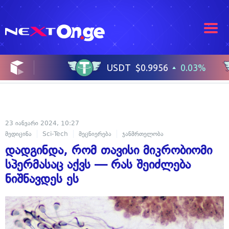
23 იანვარი 2024, 10:27
მედიცინა
Sci-Tech
მეცნიერება
ჯანმრთელობა
დადგინდა, რომ თავისი მიკრობიომი
სპერმასაც აქვს — რას შეიძლება
ნიშნავდეს ეს