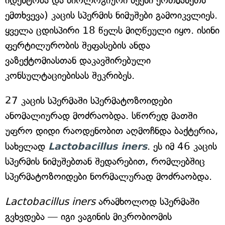
იდენტობა და ბიოლოგიური სქესი ერთმანეთს
ემთხვევა) კაცის სპერმის ნიმუშები გამოიკვლიეს.
ყველა ცდისპირი 18 წელს მიღწეული იყო. ისინი
ფერტილურობის შეფასების ანდა
ვაზექტომიასთან დაკავშირებული
კონსულტაციებისას შეკრიბეს.
27 კაცის სპერმაში სპერმატოზოიდები
ანომალიურად მოძრაობდა. სწორედ მათში
უფრო დიდი რაოდენობით აღმოჩნდა ბაქტერია,
სახელად
Lactobacillus iners
. ეს იმ 46 კაცის
სპერმის ნიმუშებთან შედარებით, რომლებშიც
სპერმატოზოიდები ნორმალურად მოძრაობდა.
Lactobacillus iners
არამხოლოდ სპერმაში
გვხვდება — იგი ვაგინის მიკრობიომის