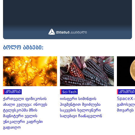
ბოლო ამბები:
კოსმოსი
Sci-Tech
კოსმოსი
ქართველი ფიზიკოსის
იისფერი სიმინდის
SpaceX-
ახალი კვლევა: ინოუეს
პიგმენტით შეიძლება
გამოსულ
ტელესკოპმა მზის
საკვების ხელოვნური
მთვარეს 
მაგნიტური ველის
საღებავი ჩაანაცვლონ
უნიკალური კადრები
გადაიღო