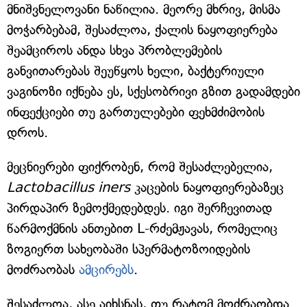
მნიშვნელოვანი ნაწილია. მეორე მხრივ, მისმა
მოჭარბებამ, შესაძლოა, ქალის ნაყოფიერება
შეამციროს ანდა სხვა პრობლემების
განვითარებას შეუწყოს ხელი, ბაქტერიული
ვაგინოზი იქნება ეს, სქესობრივი გზით გადამდები
ინფექციები თუ გართულებები ფეხმძიმობის
დროს.
მეცნიერები ფიქრობენ, რომ შესაძლებელია,
Lactobacillus iners
კაცების ნაყოფიერებაზეც
პირდაპირ ზემოქმედებდეს. იგი შერჩევითად
წარმოქმნის ანთებით L-რძემჟავას, რომელიც
ზოგიერთ სახეობაში სპერმატოზოიდების
მოძრაობას
ამცირებს
.
შესაძლოა, ასე აიხსნას, თუ რატომ მოძრაობდა