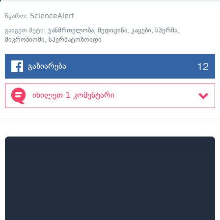
წყარო:
ScienceAlert
გაიგეთ მეტი:
ჯანმრთელობა
,
მედიცინა
,
კაცები
,
სპერმა
,
მიკრობიომი
,
სპერმატოზოიდი
12
გაზიარება
იხილეთ 1 კომენტარი