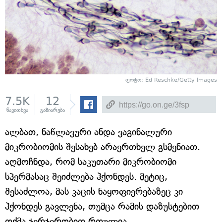
ფოტო: Ed Reschke/Getty Images
7.5K
12
წაკითხვა
გაზიარება
ალბათ, ნაწლავური ანდა ვაგინალური
მიკრობიომის შესახებ არაერთხელ გსმენიათ.
აღმოჩნდა, რომ საკუთარი მიკრობიომი
სპერმასაც შეიძლება ჰქონდეს. მეტიც,
შესაძლოა, მას კაცის ნაყოფიერებაზეც კი
ჰქონდეს გავლენა, თუმცა რამის დაზუსტებით
თქმა ჯერჯერობით რთულია.