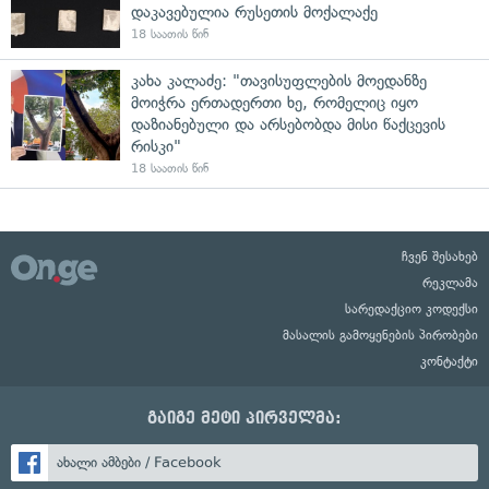
დაკავებულია რუსეთის მოქალაქე
18 საათის წინ
კახა კალაძე: "თავისუფლების მოედანზე
მოიჭრა ერთადერთი ხე, რომელიც იყო
დაზიანებული და არსებობდა მისი წაქცევის
რისკი"
18 საათის წინ
ჩვენ შესახებ
რეკლამა
სარედაქციო კოდექსი
მასალის გამოყენების პირობები
კონტაქტი
გაიგე მეტი პირველმა:
ახალი ამბები / Facebook