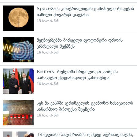
SpaceX-ის კონტროლიდან გამოსული რაკეტის
ნაწილი მთვარეს დაეჯახა
15 საათის წინ
მეცნიერებმა პირველი ფოტონური დროის
კრისტალი შექმნეს
16 საათის წინ
Reuters: რუსეთში ჩრდილოეთ კორეის
სარაკეტო ქვედანაყოფი განთავსდა
16 საათის წინ
სეს-მა კასპში ფრინველის უკანონო სასაკლაოს
საწარმოო პროცესი შეუჩერა
16 საათის წინ
14-დღიანი პატიმრობის შემდეგ ჟურნალისტმა,