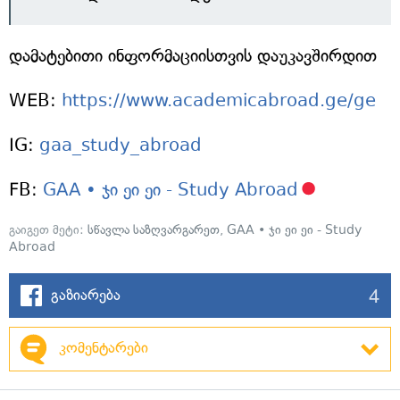
დამატებითი ინფორმაციისთვის დაუკავშირდით
WEB:
https://www.academicabroad.ge/ge
IG:
gaa_study_abroad
FB:
GAA • ჯი ეი ეი - Study Abroad
გაიგეთ მეტი:
სწავლა საზღვარგარეთ
,
GAA • ჯი ეი ეი - Study
Abroad
4
გაზიარება
კომენტარები