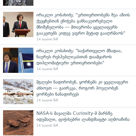
ირაკლი კობახიძე: "ურთიერთობებს შუა აზიის
ქვეყნებთან ენიჭება განსაკუთრებული
მნიშვნელობა — მთავრობა ყველაფერს
გააკეთებს კიდევ უფრო მეტად გააღრმაოს"
14 საათის წინ
ირაკლი კობახიძე: "საქართველო მზადაა,
ნაურუს რესპუბლიკასთან დაამყაროს
დიპლომატიური ურთიერთობები"
14 საათის წინ
მგლები ნადირობენ, ყორნებს კი ყველაფერი
ახსოვთ — გაირკვა, როგორ პოულობენ
ყორნები ნანადირევს
14 საათის წინ
NASA-ს მავალმა Curiosity-მ მარსზე
იდუმალი, ფიჭისებრი ლანდშაფტი აღმოაჩინა
14 საათის წინ