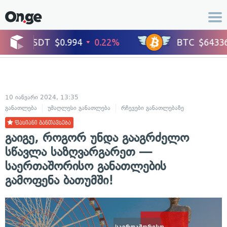
10 იანვარი 2024, 13:35
განათლება
უმაღლესი განათლება
რჩევები განათლებაზე
ფასიანი განთავსება
გაიგე, როგორ უნდა გააგრძელო
სწავლა საზღვარგარეთ —
საერთაშორისო განათლების
გამოფენა ბათუმში!