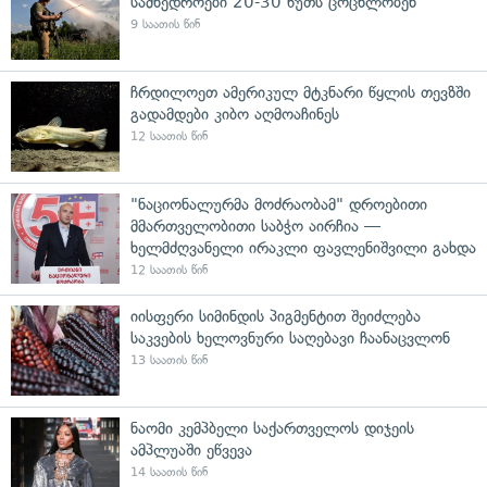
სამხედროები 20-30 წუთს ცოცხლობენ
9 საათის წინ
ჩრდილოეთ ამერიკულ მტკნარი წყლის თევზში
გადამდები კიბო აღმოაჩინეს
12 საათის წინ
"ნაციონალურმა მოძრაობამ" დროებითი
მმართველობითი საბჭო აირჩია —
ხელმძღვანელი ირაკლი ფავლენიშვილი გახდა
12 საათის წინ
იისფერი სიმინდის პიგმენტით შეიძლება
საკვების ხელოვნური საღებავი ჩაანაცვლონ
13 საათის წინ
ნაომი კემპბელი საქართველოს დიჯეის
ამპლუაში ეწვევა
14 საათის წინ