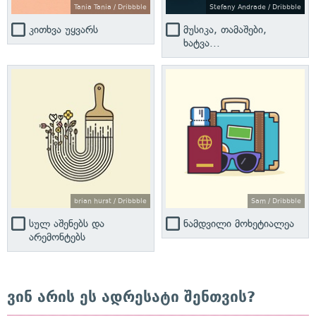
Tania Tania / Dribbble
Stefany Andrade / Dribbble
კითხვა უყვარს
მუსიკა, თამაშები,
ხატვა...
brian hurst / Dribbble
Sam / Dribbble
სულ აშენებს და
ნამდვილი მოხეტიალეა
არემონტებს
ვინ არის ეს ადრესატი შენთვის?