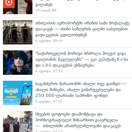
გალახეს
19 საათის წინ
თბილისის აეროპორტში ირანის სამი მოქალაქე
დააკავეს — ისინი საზღვრის ყალბი საბუთებით
გადაკვეთას ცდილობდნენ
6 აგვისტო, 08:24
"საქართველომ მორიგი ბრძოლა მოუგო გიგა
ავალიანის მკვლელებს" — ეკა კუპატაძე ნ.ი-სა
და ა.ბ-ს დაკავებას ეხმაურება
6 აგვისტო, 07:53
საგანძურის მარათონში ახალი თვე დაიწყო —
ახალი შანსები, ახალი გამარჯვებულები და
250 000-ლარიანი საპრიზო ფონდი
6 აგვისტო, 07:51
სხვების ფოტოები დაამონტაჟა და
პორნოგრაფიული შინაარსით გაავრცელა
— თბილისში არასრულწლოვანი დააკავეს
6 აგვისტო, 07:17