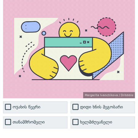
Margarita Ivanchikova / Dribbble
ოჯახის წევრი
დიდი ხნის მეგობარი
თანამშრომელი
ხელმძღვანელი