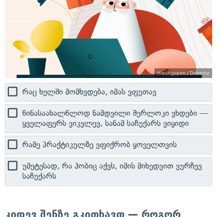
HieuNguyen / Dribbble
რაც ხელში მომხვდება, იმას ვფუთავ
წინასაახალწლოდ ნამდვილი შერლოკი ვხდები —
ყველაფერს ვიკვლევ, სანამ საჩუქარს ვიყიდი
რამე პრაქტიკულზე ვფიქრობ ყოველთვის
უმეტესად, რა ჰობიც აქვს, იმის მიხედვით ვურჩევ
საჩუქარს
კიდევ შენზე გკითხავთ — როგორ