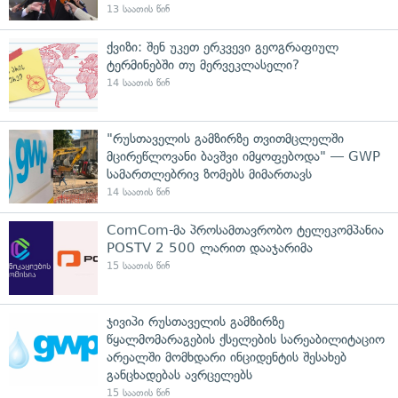
13 საათის წინ
ქვიზი: შენ უკეთ ერკვევი გეოგრაფიულ
ტერმინებში თუ მერვეკლასელი?
14 საათის წინ
"რუსთაველის გამზირზე თვითმცლელში
მცირეწლოვანი ბავშვი იმყოფებოდა" — GWP
სამართლებრივ ზომებს მიმართავს
14 საათის წინ
ComCom-მა პროსამთავრობო ტელეკომპანია
POSTV 2 500 ლარით დააჯარიმა
15 საათის წინ
ჯივიპი რუსთაველის გამზირზე
წყალმომარაგების ქსელების სარეაბილიტაციო
არეალში მომხდარი ინციდენტის შესახებ
განცხადებას ავრცელებს
15 საათის წინ