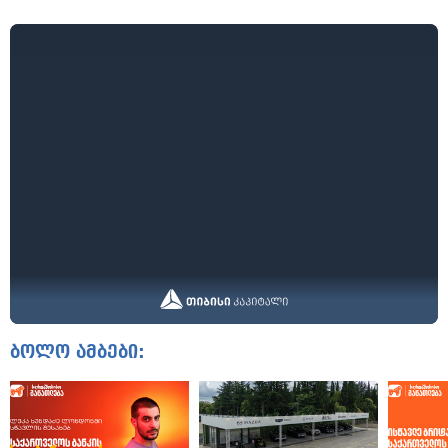
ბოლო ამბები: