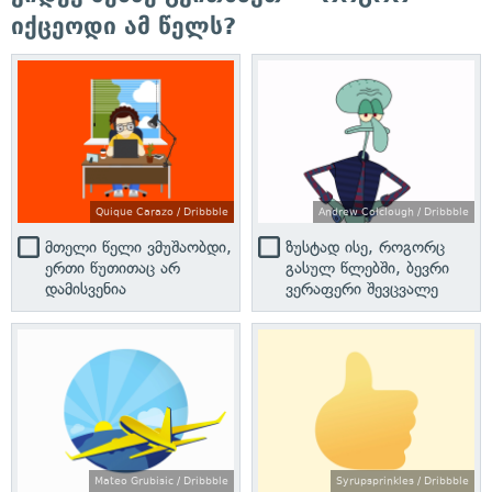
იქცეოდი ამ წელს?
Quique Carazo / Dribbble
Andrew Colclough / Dribbble
მთელი წელი ვმუშაობდი,
ზუსტად ისე, როგორც
ერთი წუთითაც არ
გასულ წლებში, ბევრი
დამისვენია
ვერაფერი შევცვალე
Mateo Grubisic / Dribbble
Syrupsprinkles / Dribbble