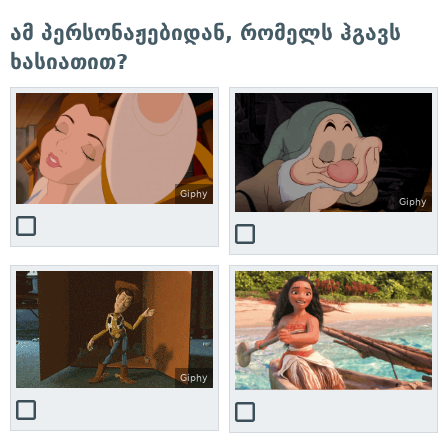
ამ პერსონაჟებიდან, რომელს ჰგავს
ხასიათით?
Giphy
Giphy
Giphy