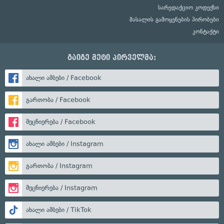
სარედაქციო კოდექსი
მასალის გამოყენების პირობები
კონტაქტი
გაიგე მეტი პირველმა:
ახალი ამბები / Facebook
გართობა / Facebook
მეცნიერება / Facebook
ახალი ამბები / Instagram
გართობა / Instagram
მეცნიერება / Instagram
ახალი ამბები / TikTok