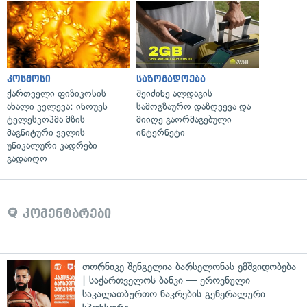
კოსმოსი
საზოგადოება
ქართველი ფიზიკოსის
შეიძინე ალდაგის
ახალი კვლევა: ინოუეს
სამოგზაურო დაზღვევა და
ტელესკოპმა მზის
მიიღე გაორმაგებული
მაგნიტური ველის
ინტერნეტი
უნიკალური კადრები
გადაიღო
კომენტარები
თორნიკე შენგელია ბარსელონას ემშვიდობება
| საქართველოს ბანკი — ეროვნული
საკალათბურთო ნაკრების გენერალური