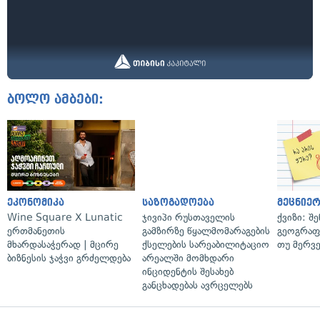
ბოლო ამბები:
ეკონომიკა
საზოგადოება
მეცნიერ
Wine Square X Lunatic
ჯივიპი რუსთაველის
ქვიზი: შ
ერთმანეთის
გამზირზე წყალმომარაგების
გეოგრაფ
მხარდასაჭერად | მცირე
ქსელების სარეაბილიტაციო
თუ მერვ
ბიზნესის ჯაჭვი გრძელდება
არეალში მომხდარი
ინციდენტის შესახებ
განცხადებას ავრცელებს