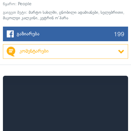
წყარო:
People
გაიგეთ მეტი:
მარტო სახლში
,
ცნობილი ადამიანები
,
სელებრითი
,
მაკოლეი კალკინი
,
კეტრინ ო'ჰარა
199
გაზიარება
კომენტარები