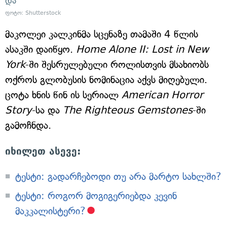
და
ფოტო: Shutterstock
მაკოლეი კალკინმა სცენაზე თამაში 4 წლის
ასაკში დაიწყო.
Home Alone II: Lost in New
York
-ში შესრულებული როლისთვის მსახიობს
ოქროს გლობუსის ნომინაცია აქვს მიღებული.
ცოტა ხნის წინ ის სერიალ
American Horror
Story
-სა და
The Righteous Gemstones
-ში
გამოჩნდა.
იხილეთ ასევე:
ტესტი: გადარჩებოდი თუ არა მარტო სახლში?
ტესტი: როგორ მოგიგერიებდა კევინ
მაკკალისტერი?