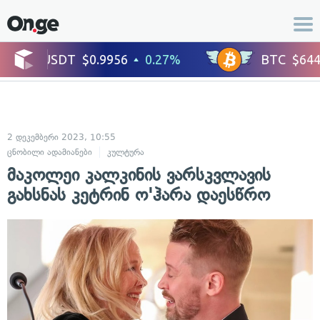
2 დეკემბერი 2023, 10:55
ცნობილი ადამიანები
კულტურა
მაკოლეი კალკინის ვარსკვლავის
გახსნას კეტრინ ო'ჰარა დაესწრო