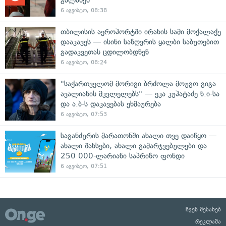
6 აგვისტო, 08:38
თბილისის აეროპორტში ირანის სამი მოქალაქე
დააკავეს — ისინი საზღვრის ყალბი საბუთებით
გადაკვეთას ცდილობდნენ
6 აგვისტო, 08:24
"საქართველომ მორიგი ბრძოლა მოუგო გიგა
ავალიანის მკვლელებს" — ეკა კუპატაძე ნ.ი-სა
და ა.ბ-ს დაკავებას ეხმაურება
6 აგვისტო, 07:53
საგანძურის მარათონში ახალი თვე დაიწყო —
ახალი შანსები, ახალი გამარჯვებულები და
250 000-ლარიანი საპრიზო ფონდი
6 აგვისტო, 07:51
ჩვენ შესახებ
რეკლამა