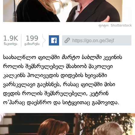
ფოტო: Shutterstock
1.9K
199
წაკითხვა
გაზიარება
საახალწლო ფილმში
მარტო სახლში
კევინის
როლის შემსრულებელ მსახიობ მაკოლეი
კალკინს ჰოლივუდის დიდების ხეივანში
ვარსკვლავი გაუხსნეს, რასაც ფილმში მისი
დედის როლის შემსრულებელი, კეტრინ
ო'ჰარაც დაესწრო და სიტყვითაც გამოვიდა.