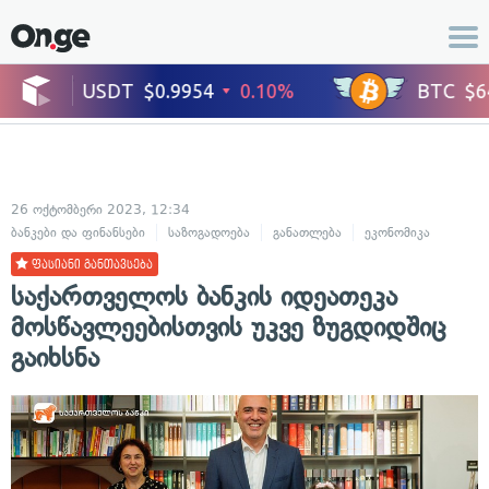
26 ოქტომბერი 2023, 12:34
ბანკები და ფინანსები
საზოგადოება
განათლება
ეკონომიკა
ფასიანი განთავსება
საქართველოს ბანკის იდეათეკა
მოსწავლეებისთვის უკვე ზუგდიდშიც
გაიხსნა