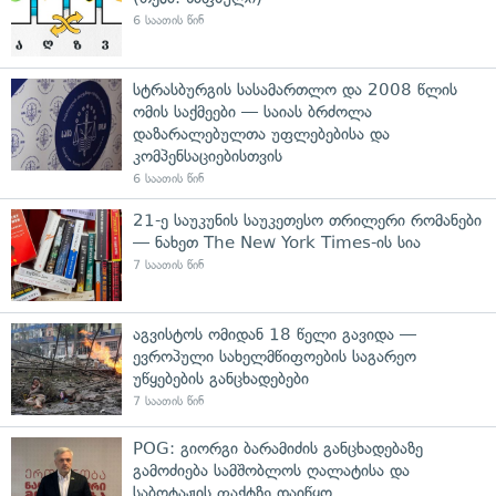
6 საათის წინ
სტრასბურგის სასამართლო და 2008 წლის
ომის საქმეები — საიას ბრძოლა
დაზარალებულთა უფლებებისა და
კომპენსაციებისთვის
6 საათის წინ
21-ე საუკუნის საუკეთესო თრილერი რომანები
— ნახეთ The New York Times-ის სია
7 საათის წინ
აგვისტოს ომიდან 18 წელი გავიდა —
ევროპული სახელმწიფოების საგარეო
უწყებების განცხადებები
7 საათის წინ
POG: გიორგი ბარამიძის განცხადებაზე
გამოძიება სამშობლოს ღალატისა და
საბოტაჟის ფაქტზე დაიწყო