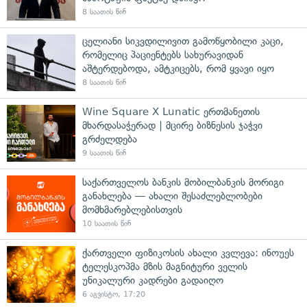
8 საათის წინ
ცელიანი სიკვდილივით გამოწყობილი კაცი,
რომელიც პაციენტებს სახურავიდან
აშტერდებოდა, ამტკიცებს, რომ ყვავი იყო
8 საათის წინ
Wine Square X Lunatic ერთმანეთის
მხარდასაჭერად | მცირე ბიზნესის ჯაჭვი
გრძელდება
9 საათის წინ
საქართველოს ბანკის მობილბანკის მორიგი
განახლება — ახალი შესაძლებლობები
მომხმარებლებისთვის
10 საათის წინ
ქართველი ფიზიკოსის ახალი კვლევა: ინოუეს
ტელესკოპმა მზის მაგნიტური ველის
უნიკალური კადრები გადაიღო
6 აგვისტო, 17:20