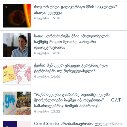
როგორ უნდა გადავურჩეთ მზის სიკვდილს? —
ახალი კვლევა
6 აგვისტო, 15:36
საია: სტრასბურგმა მზია ამაღლობელის
საქმეზე რიგით მეოთხე საჩივარი
დაარეგისტრირა
6 აგვისტო, 14:26
ქვიზი: შენ უკეთ ერკვევი გეოგრაფიულ
ტერმინებში თუ მერვეკლასელი?
6 აგვისტო, 14:00
"რუსთაველის გამზირზე თვითმცლელში
მცირეწლოვანი ბავშვი იმყოფებოდა" — GWP
სამართლებრივ ზომებს მიმართავს
6 აგვისტო, 13:32
ComCom-მა პროსამთავრობო ტელეკომპანია