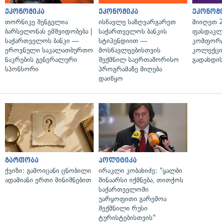
ეკონომიკა
ეკონომიკა
ეკონომ
თორნიკე შენგელია
ისწავლე საზღვარგარეთ
მიიღეთ 
ბარსელონას ემშვიდობება |
საქართველოს ბანკის
ფასდაკლ
საქართველოს ბანკი —
სტიპენდიით —
კომფორ
ეროვნული საკალათბურთო
მოსწავლეებისთვის
კოლექცი
ნაკრების გენერალური
შექმნილ საერთაშორისო
გადახდის
სპონსორი
პროგრამაზე მიღება
დაიწყო
გართობა
პოლიტიკა
ქვიზი: გამოიცანი ცნობილი
ირაკლი კობახიძე: "ყალბი
ადამიანი ერთი მინიშნებით
შინაარსი იქმნება, თითქოს
საქართველოში
უარყოფითი გარემოა
შექმნილი რუსი
ტურისტებისთვის"