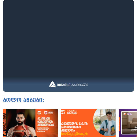
ბოლო ამბები: