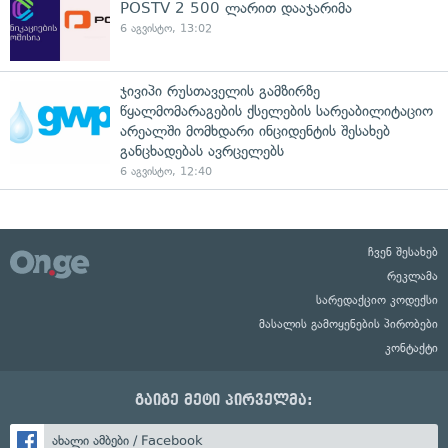
POSTV 2 500 ლარით დააჯარიმა
6 აგვისტო, 13:02
ჯივიპი რუსთაველის გამზირზე
წყალმომარაგების ქსელების სარეაბილიტაციო
არეალში მომხდარი ინციდენტის შესახებ
განცხადებას ავრცელებს
6 აგვისტო, 12:40
ჩვენ შესახებ
რეკლამა
სარედაქციო კოდექსი
მასალის გამოყენების პირობები
კონტაქტი
გაიგე მეტი პირველმა:
ახალი ამბები / Facebook