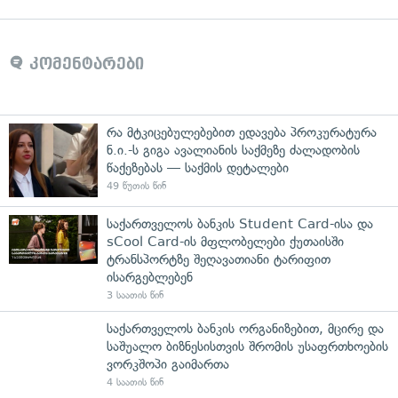
კომენტარები
რა მტკიცებულებებით ედავება პროკურატურა
ნ.ი.-ს გიგა ავალიანის საქმეზე ძალადობის
წაქეზებას — საქმის დეტალები
49 წუთის წინ
საქართველოს ბანკის Student Card-ისა და
sCool Card-ის მფლობელები ქუთაისში
ტრანსპორტზე შეღავათიანი ტარიფით
ისარგებლებენ
3 საათის წინ
საქართველოს ბანკის ორგანიზებით, მცირე და
საშუალო ბიზნესისთვის შრომის უსაფრთხოების
ვორკშოპი გაიმართა
4 საათის წინ