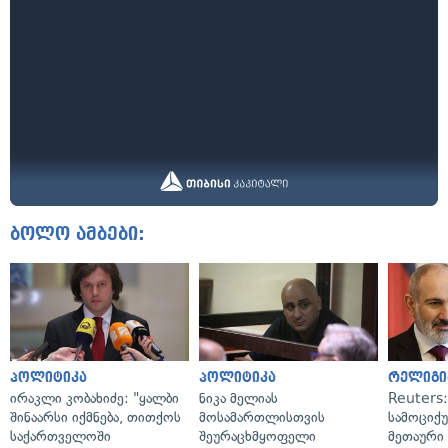
ბოლო ამბები:
პოლიტიკა
პოლიტიკა
რელიგი
ირაკლი კობახიძე: "ყალბი
ნიკა მელიას
Reuters
შინაარსი იქმნება, თითქოს
მოსამართლისთვის
სამოციქ
საქართველოში
შეურაცხმყოფელი
მეთაური 