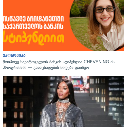
ეკონომიკა
მოიპოვე საქართველოს ბანკის სტიპენდია CHEVENING-ის
პროგრამაში — განაცხადების მიღება დაიწყო