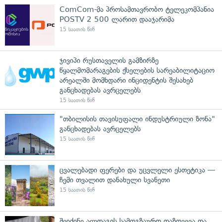
ComCom-მა პროსამთავრობო ტელეკომპანია
POSTV 2 500 ლარით დააჯარიმა
15 საათის წინ
ჯივიპი რუსთაველის გამზირზე
წყალმომარაგების ქსელების სარეაბილიტაციო
არეალში მომხდარი ინციდენტის შესახებ
განცხადებას ავრცელებს
15 საათის წინ
"თბილისის თავისუფალი ინდუსტრიული ზონა"
განცხადებას ავრცელებს
15 საათის წინ
ცვალებადი ფერები და უცვლელი ესთეტიკა —
ჩემი თვალით დანახული სვანეთი
15 საათის წინ
შეიძინე ალდაგის სამოგზაურო დაზღვევა და