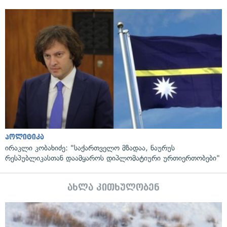
პოლიტიკა
ირაკლი კობახიძე: "საქართველო მზადაა, ნაურუს
რესპუბლიკასთან დაამყაროს დიპლომატიური ურთიერთობები"
ახლა კითხულობენ