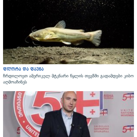
ფლორა და ფაუნა
ჩრდილოეთ ამერიკულ მტკნარი წყლის თევზში გადამდები კიბო
აღმოაჩინეს