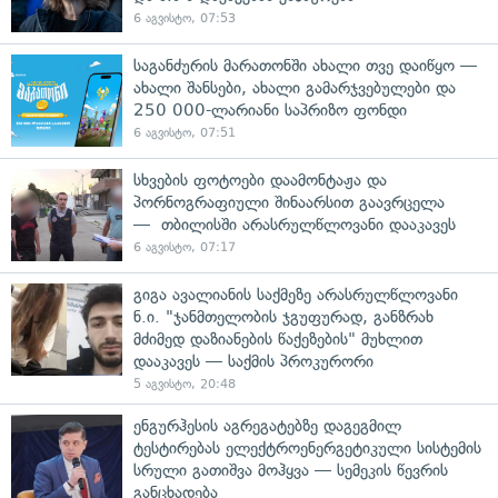
6 აგვისტო, 07:53
საგანძურის მარათონში ახალი თვე დაიწყო —
ახალი შანსები, ახალი გამარჯვებულები და
250 000-ლარიანი საპრიზო ფონდი
6 აგვისტო, 07:51
სხვების ფოტოები დაამონტაჟა და
პორნოგრაფიული შინაარსით გაავრცელა
— თბილისში არასრულწლოვანი დააკავეს
6 აგვისტო, 07:17
გიგა ავალიანის საქმეზე არასრულწლოვანი
ნ.ი. "ჯანმთელობის ჯგუფურად, განზრახ
მძიმედ დაზიანების წაქეზების" მუხლით
დააკავეს — საქმის პროკურორი
5 აგვისტო, 20:48
ენგურჰესის აგრეგატებზე დაგეგმილ
ტესტირებას ელექტროენერგეტიკული სისტემის
სრული გათიშვა მოჰყვა — სემეკის წევრის
განცხადება