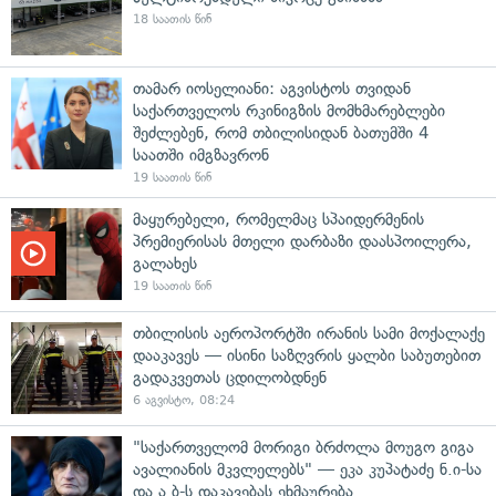
18 საათის წინ
თამარ იოსელიანი: აგვისტოს თვიდან
საქართველოს რკინიგზის მომხმარებლები
შეძლებენ, რომ თბილისიდან ბათუმში 4
საათში იმგზავრონ
19 საათის წინ
მაყურებელი, რომელმაც სპაიდერმენის
პრემიერისას მთელი დარბაზი დაასპოილერა,
გალახეს
19 საათის წინ
თბილისის აეროპორტში ირანის სამი მოქალაქე
დააკავეს — ისინი საზღვრის ყალბი საბუთებით
გადაკვეთას ცდილობდნენ
6 აგვისტო, 08:24
"საქართველომ მორიგი ბრძოლა მოუგო გიგა
ავალიანის მკვლელებს" — ეკა კუპატაძე ნ.ი-სა
და ა.ბ-ს დაკავებას ეხმაურება