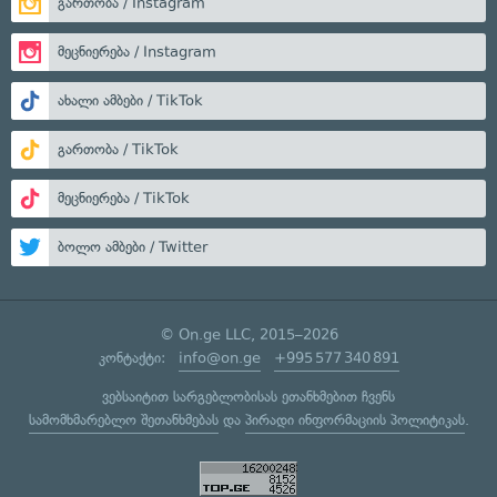
გართობა / Instagram
მეცნიერება / Instagram
ახალი ამბები / TikTok
გართობა / TikTok
მეცნიერება / TikTok
ბოლო ამბები / Twitter
© On.ge LLC, 2015–2026
კონტაქტი:
info@on.ge
+995 577 340 891
ვებსაიტით სარგებლობისას ეთანხმებით ჩვენს
სამომხმარებლო შეთანხმებას
და
პირადი ინფორმაციის პოლიტიკას
.