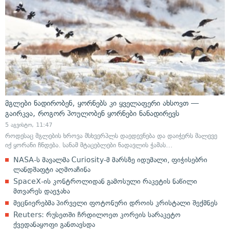
მგლები ნადირობენ, ყორნებს კი ყველაფერი ახსოვთ —
გაირკვა, როგორ პოულობენ ყორნები ნანადირევს
5 აგვისტო, 11:47
როდესაც მგლების ხროვა მსხვერპლს დაედევნება და დაიჭერს მალევე
იქ ყორანი ჩნდება. სანამ მტაცებლები ნადავლის ჭამას…
NASA-ს მავალმა Curiosity-მ მარსზე იდუმალი, ფიჭისებრი
ლანდშაფტი აღმოაჩინა
SpaceX-ის კონტროლიდან გამოსული რაკეტის ნაწილი
მთვარეს დაეჯახა
მეცნიერებმა პირველი ფოტონური დროის კრისტალი შექმნეს
Reuters: რუსეთში ჩრდილოეთ კორეის სარაკეტო
ქვედანაყოფი განთავსდა