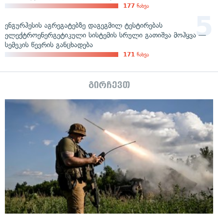
177
ნახვა
ენგურჰესის აგრეგატებზე დაგეგმილ ტესტირებას
ელექტროენერგეტიკული სისტემის სრული გათიშვა მოჰყვა —
სემეკის წევრის განცხადება
171
ნახვა
გირჩევთ