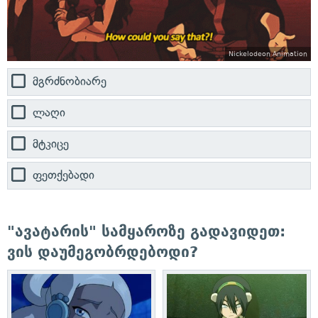
Nickelodeon Animation
მგრძნობიარე
ლაღი
მტკიცე
ფეთქებადი
"ავატარის" სამყაროზე გადავიდეთ:
ვის დაუმეგობრდებოდი?