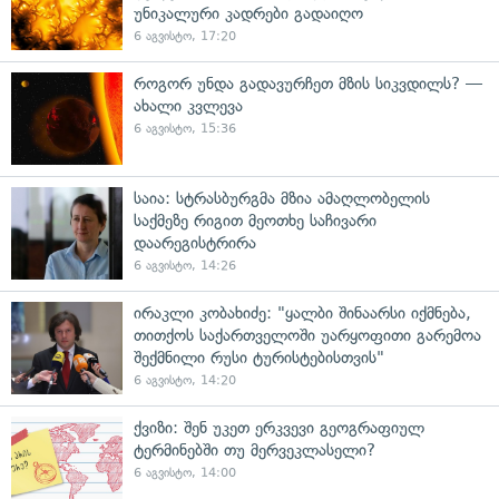
უნიკალური კადრები გადაიღო
6 აგვისტო, 17:20
როგორ უნდა გადავურჩეთ მზის სიკვდილს? —
ახალი კვლევა
6 აგვისტო, 15:36
საია: სტრასბურგმა მზია ამაღლობელის
საქმეზე რიგით მეოთხე საჩივარი
დაარეგისტრირა
6 აგვისტო, 14:26
ირაკლი კობახიძე: "ყალბი შინაარსი იქმნება,
თითქოს საქართველოში უარყოფითი გარემოა
შექმნილი რუსი ტურისტებისთვის"
6 აგვისტო, 14:20
ქვიზი: შენ უკეთ ერკვევი გეოგრაფიულ
ტერმინებში თუ მერვეკლასელი?
6 აგვისტო, 14:00