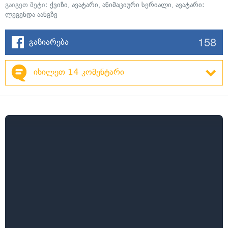
გაიგეთ მეტი:
ქვიზი
,
ავატარი
,
ანიმაციური სერიალი
,
ავატარი:
ლეგენდა აანგზე
158
გაზიარება
იხილეთ 14 კომენტარი