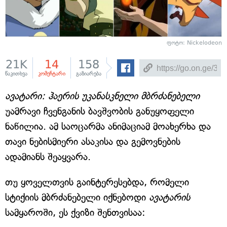
ფოტო: Nickelodeon
21K
14
158
წაკითხვა
კომენტარი
გაზიარება
ავატარი: ჰაერის უკანასკნელი მბრძანებელი
უამრავი ჩვენგანის ბავშვობის განუყოფელი
ნაწილია. ამ საოცარმა ანიმაციამ მოახერხა და
თავი ნებისმიერი ასაკისა და გემოვნების
ადამიანს შეაყვარა.
თუ ყოველთვის გაინტერესებდა, რომელი
სტიქიის მბრძანებელი იქნებოდი
ავატარის
სამყაროში, ეს ქვიზი შენთვისაა: