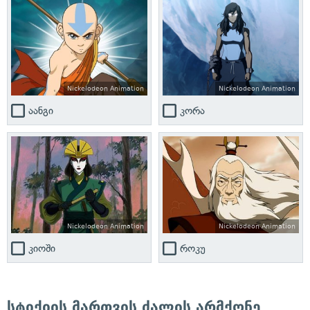
Nickelodeon Animation
Nickelodeon Animation
აანგი
კორა
Nickelodeon Animation
Nickelodeon Animation
კიოში
როკუ
სტიქიის მართვის ძალის არმქონე