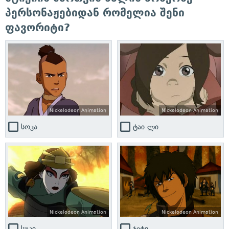
პერსონაჟებიდან რომელია შენი
ფავორიტი?
Nickelodeon Animation
Nickelodeon Animation
სოკა
ტაი ლი
Nickelodeon Animation
Nickelodeon Animation
სუკი
ჯეტი