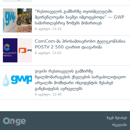
"რუსთაველის გამზირზე თვითმცლელში
მცირეწლოვანი ბავშვი იმყოფებოდა" — GWP
სამართლებრივ ზომებს მიმართავს
6 აგვისტო, 13:32
ComCom-მა პროსამთავრობო ტელეკომპანია
POSTV 2 500 ლარით დააჯარიმა
6 აგვისტო, 13:02
ჯივიპი რუსთაველის გამზირზე
წყალმომარაგების ქსელების სარეაბილიტაციო
არეალში მომხდარი ინციდენტის შესახებ
განცხადებას ავრცელებს
6 აგვისტო, 12:40
ჩვენ შესახებ
რეკლამა