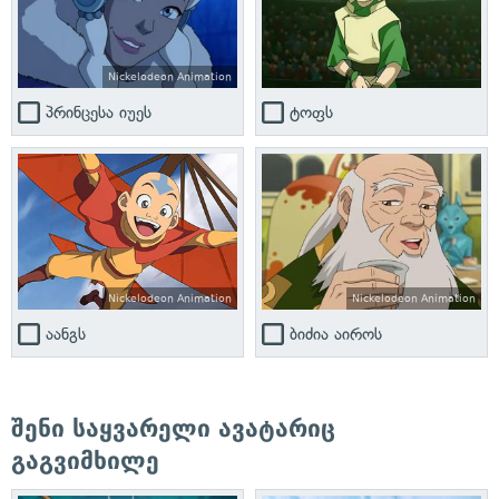
Nickelodeon Animation
პრინცესა იუეს
ტოფს
Nickelodeon Animation
Nickelodeon Animation
აანგს
ბიძია აიროს
შენი საყვარელი ავატარიც
გაგვიმხილე