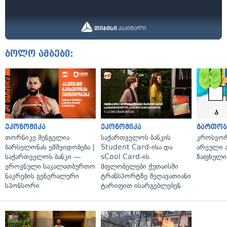
ბოლო ამბები:
ეკონომიკა
ეკონომიკა
გართობ
თორნიკე შენგელია
საქართველოს ბანკის
კროსვორდ
ბარსელონას ემშვიდობება |
Student Card-ისა და
არეული ა
საქართველოს ბანკი —
sCool Card-ის
ზაფხული
ეროვნული საკალათბურთო
მფლობელები ქუთაისში
ნაკრების გენერალური
ტრანსპორტზე შეღავათიანი
სპონსორი
ტარიფით ისარგებლებენ