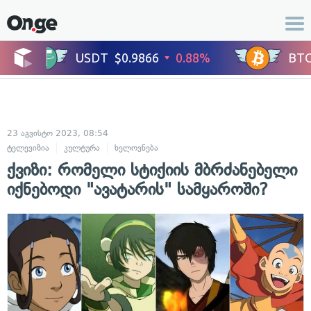
23 აგვისტო 2023, 08:54
ტელევიზია
კულტურა
ხელოვნება
ქვიზი: რომელი სტიქიის მბრძანებელი
იქნებოდი "ავატარის" სამყაროში?