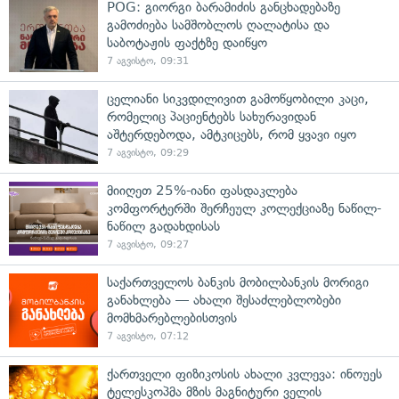
POG: გიორგი ბარამიძის განცხადებაზე
გამოძიება სამშობლოს ღალატისა და
საბოტაჟის ფაქტზე დაიწყო
7 აგვისტო, 09:31
ცელიანი სიკვდილივით გამოწყობილი კაცი,
რომელიც პაციენტებს სახურავიდან
აშტერდებოდა, ამტკიცებს, რომ ყვავი იყო
7 აგვისტო, 09:29
მიიღეთ 25%-იანი ფასდაკლება
კომფორტერში შერჩეულ კოლექციაზე ნაწილ-
ნაწილ გადახდისას
7 აგვისტო, 09:27
საქართველოს ბანკის მობილბანკის მორიგი
განახლება — ახალი შესაძლებლობები
მომხმარებლებისთვის
7 აგვისტო, 07:12
ქართველი ფიზიკოსის ახალი კვლევა: ინოუეს
ტელესკოპმა მზის მაგნიტური ველის