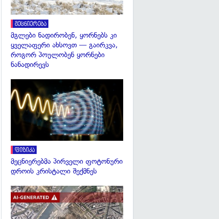
მეცნიერება
მგლები ნადირობენ, ყორნებს კი
ყველაფერი ახსოვთ — გაირკვა,
როგორ პოულობენ ყორნები
ნანადირევს
გადახედვა
ფიზიკა
მეცნიერებმა პირველი ფოტონური
დროის კრისტალი შექმნეს
გადახედვა