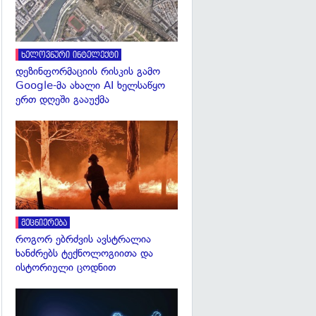
ხელოვნური ინტელექტი
დეზინფორმაციის რისკის გამო
Google-მა ახალი AI ხელსაწყო
ერთ დღეში გააუქმა
გადახედვა
მეცნიერება
როგორ ებრძვის ავსტრალია
ხანძრებს ტექნოლოგიითა და
ისტორიული ცოდნით
გადახედვა