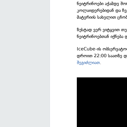
ნეიტრინოები აქამდე შო
კოლაიდერებიდან და ჩვე
მატერიის სახელით ცნო
ზუსტად ვერ ვიტყვით თუ
ნეიტრინოებთან იქნება 
IceCube-ის ობსერვატორ
დროით 22:00 საათზე და
შეგიძლიათ
.