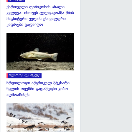
კოსმოსი
ქართველი ფიზიკოსის ახალი
კვლევა: ინოუეს ტელესკოპმა მზის
მაგნიტური ველის უნიკალური
კადრები გადაიღო
გადახედვა
ფლორა და ფაუნა
ჩრდილოეთ ამერიკულ მტკნარი
წყლის თევზში გადამდები კიბო
აღმოაჩინეს
გადახედვა