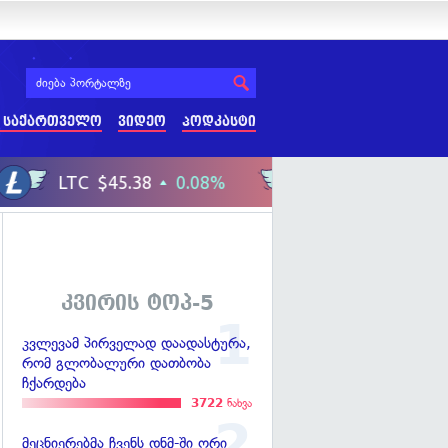
 საქართველო
ვიდეო
პოდკასტი
კვირის ტოპ-5
კვლევამ პირველად დაადასტურა,
რომ გლობალური დათბობა
ჩქარდება
3722
ნახვა
მეცნიერებმა ჩვენს დნმ-ში ორი