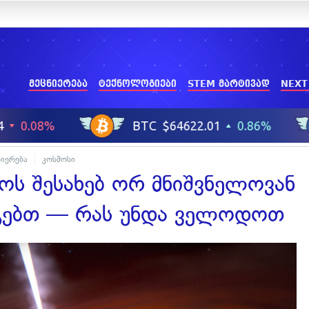
მეცნიერება
ტექნოლოგიები
STEM მარტივად
NEXT
ნიერება
კოსმოსი
როს შესახებ ორ მნიშვნელოვან
იგებთ — რას უნდა ველოდოთ