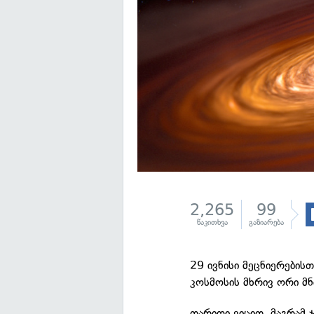
2,265
99
წაკითხვა
გაზიარება
29 ივნისი მეცნიერების
კოსმოსის მხრივ ორი მ
თარიღი ვიცით, მაგრამ 