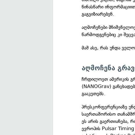
წინასწარი ინფორმაციით
გაგვიზიარებენ.
აღმოჩენები მნიშვნელოვა
წარმოდგენებიც კი შეც
მაშ ასე, რას უნდა ველ
აღმოჩენა გრავ
ჩრდილოეთ ამერიკის გრ
(NANOGrav) განცხადებ
გააკეთებს.
პრესკონფერენციაზე უნ
საერთაშორისო თანამშრო
ეს არის გაერთიანება,
ევროპის Pulsar Timing 