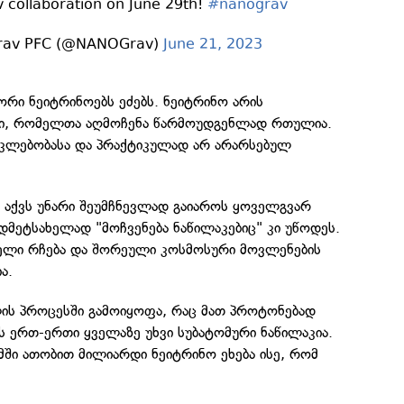
collaboration on June 29th!
#nanograv
av PFC (@NANOGrav)
June 21, 2023
ორი ნეიტრინოებს ეძებს. ნეიტრინო არის
ბი, რომელთა აღმოჩენა წარმოუდგენლად რთულია.
 ნაკლებობასა და პრაქტიკულად არ არარსებულ
ს აქვს უნარი შეუმჩნევლად გაიაროს ყოველგვარ
ზედმეტსახელად "მოჩვენება ნაწილაკებიც" კი უწოდეს.
ელი რჩება და შორეული კოსმოსური მოვლენების
ა.
ლის პროცესში გამოიყოფა, რაც მათ პროტონებად
ის ერთ-ერთი ყველაზე უხვი სუბატომური ნაწილაკია.
ში ათობით მილიარდი ნეიტრინო ეხება ისე, რომ