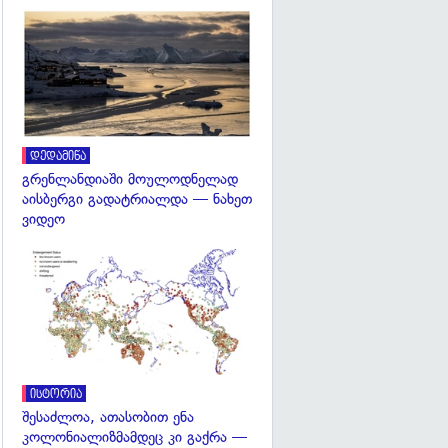
გადახედვა
დედამიწა
გრენლანდიაში მოულოდნელად
აისბერგი გადატრიალდა — ნახეთ
ვიდეო
გადახედვა
ისტორია
შესაძლოა, ათასობით ენა
კოლონიალიზმამდეც კი გაქრა —