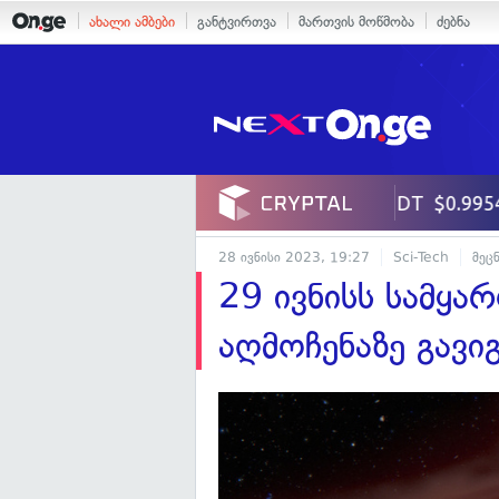
ახალი ამბები
განტვირთვა
მართვის მოწმობა
ძებნა
28 ივნისი 2023, 19:27
Sci-Tech
მეც
29 ივნისს სამყა
აღმოჩენაზე გავ