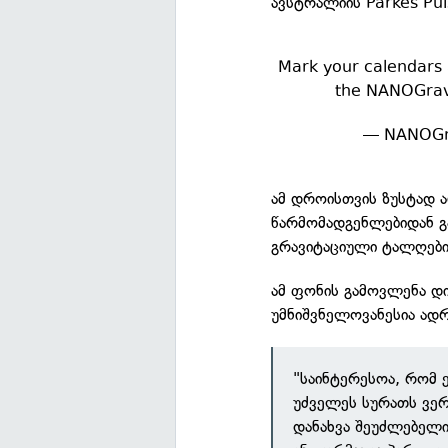
ავსტრალიის Parkes Pul
Mark your calendars
the NANOGrav 
— NANOGr
ამ დროისთვის ზუსტად ა
წარმომადგენლებიდან გ
გრავიტაციული ტალღები
ამ ფონის გამოვლენა დი
უმნიშვნელოვანესია ად
"საინტერესოა, რომ 
უძველეს სურათს ვერ
დანახვა შეუძლებელი