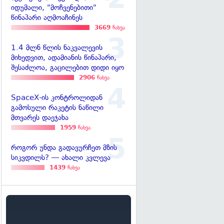
იდუმალი, "მოჩვენებითი"
წინაპარი აღმოაჩინეს
3669
ნახვა
1.4 მლნ წლის ნაკვალევის
მიხედვით, ადამიანის წინაპარი,
შესაძლოა, გაცილებით დიდი იყო
2906
ნახვა
SpaceX-ის კონტროლიდან
გამოსული რაკეტის ნაწილი
მთვარეს დაეჯახა
1959
ნახვა
როგორ უნდა გადავურჩეთ მზის
სიკვდილს? — ახალი კვლევა
1439
ნახვა