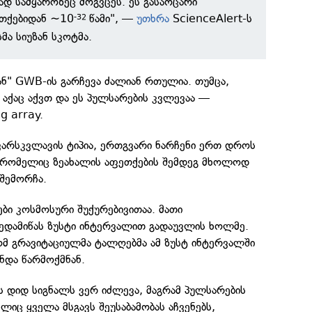
დ სამყაროზეც მოგვცეს. ეს გასაოცარი
ეთქებიდან ∼10
წამი", —
უთხრა
ScienceAlert-ს
-32
ა სიუზან სკოტმა.
გან" GWB-ის გარჩევა ძალიან რთულია. თუმცა,
 აქაც აქვთ და ეს პულსარების კვლევაა —
ng array.
არსკვლავის ტიპია, ერთგვარი ნარჩენი ერთ დროს
, რომელიც ზეახალის აფეთქების შემდეგ მხოლოდ
 შემორჩა.
ები კოსმოსური შუქურებივითაა. მათი
დედამიწას ზუსტი ინტერვალით გადაუვლის ხოლმე.
ომ გრავიტაციულმა ტალღებმა ამ ზუსტ ინტერვალში
ნდა წარმოქმნან.
ს დიდ სიგნალს ვერ იძლევა, მაგრამ პულსარების
იც ყველა მსგავს შეუსაბამობას აჩვენებს,